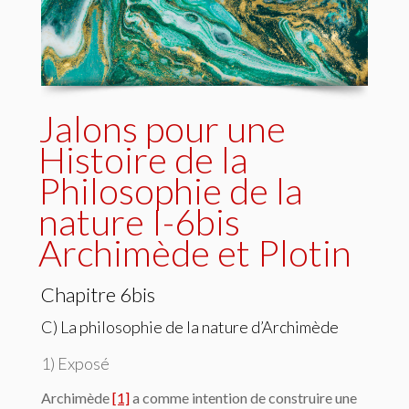
Jalons pour une
Histoire de la
Philosophie de la
nature I-6bis
Archimède et Plotin
Chapitre 6bis
C) La philosophie de la nature d’Archimède
1) Exposé
Archimède
[1]
a comme intention de construire une