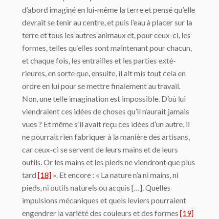
d’abord imaginé en lui-même la terre et pensé qu’elle
devrait se tenir au centre, et puis l’eau à placer sur la
terre et tous les autres animaux et, pour ceux-ci, les
formes, telles qu’elles sont maintenant pour chacun,
et chaque fois, les entrailles et les parties exté­
rieures, en sorte que, ensuite, il ait mis tout cela en
ordre en lui pour se mettre finalement au travail.
Non, une telle imagination est impossible. D’où lui
viendraient ces idées de choses qu’il n’aurait jamais
vues ? Et même s’il avait reçu ces idées d’un autre, il
ne pourrait rien fabriquer à la manière des artisans,
car ceux-ci se servent de leurs mains et de leurs
outils. Or les mains et les pieds ne viendront que plus
tard
[18]
». Et encore : « La nature n’a ni mains, ni
pieds, ni outils naturels ou acquis […]. Quelles
impulsions méca­niques et quels leviers pourraient
engendrer la variété des couleurs et des formes
[19]