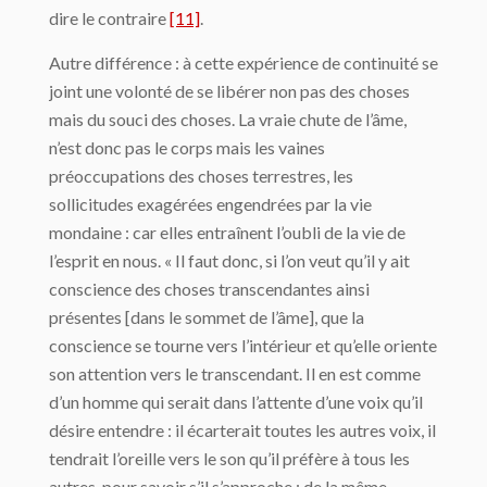
dire le contraire
[11]
.
Autre différence : à cette expérience de continuité se
joint une volonté de se libérer non pas des choses
mais du souci des choses. La vraie chute de l’âme,
n’est donc pas le corps mais les vaines
préoccupations des choses terrestres, les
sollicitudes exagérées engendrées par la vie
mondaine : car elles entraînent l’oubli de la vie de
l’esprit en nous. « Il faut donc, si l’on veut qu’il y ait
conscience des choses transcendantes ainsi
présentes [dans le sommet de l’âme], que la
conscience se tourne vers l’intérieur et qu’elle oriente
son attention vers le transcendant. Il en est comme
d’un homme qui serait dans l’attente d’une voix qu’il
désire entendre : il écarterait toutes les autres voix, il
tendrait l’oreille vers le son qu’il préfère à tous les
autres, pour savoir s’il s’approche ; de la même