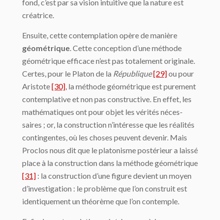
fond, c’est par sa vision intuitive que la nature est
créa­trice.
Ensuite, cette contemplation opère de manière
géométrique
. Cette conception d’une méthode
géométrique efficace n’est pas totalement originale.
Certes, pour le Platon de la
République
[29]
ou pour
Aristote
[30]
, la méthode géométrique est purement
contemplative et non pas constructive. En effet, les
mathématiques ont pour objet les vérités néces­
saires ; or, la construction n’intéresse que les réalités
contingentes, où les choses peu­vent devenir. Mais
Proclos nous dit que le platonisme postérieur a laissé
place à la construction dans la méthode géométrique
[31]
: la construction d’une figure devient un moyen
d’investigation : le problème que l’on construit est
identiquement un théorème que l’on contemple.