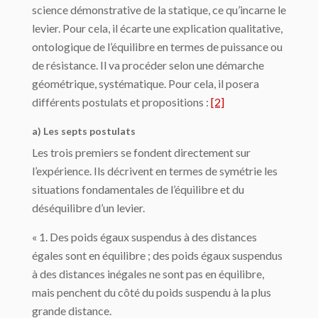
science démonstrative de la sta­tique, ce qu’incarne le
levier. Pour cela, il écarte une explication qualitative,
ontologique de l’équilibre en termes de puissance ou
de résistance. Il va procéder selon une dé­marche
géométrique, systématique. Pour cela, il posera
différents postulats et proposi­tions :
[2]
a) Les septs postulats
Les trois premiers se fondent directement sur
l’expérience. Ils décrivent en termes de symétrie les
situations fondamentales de l’équilibre et du
déséquilibre d’un levier.
« 1. Des poids égaux suspendus à des distances
égales sont en équilibre ; des poids égaux suspendus
à des distances inégales ne sont pas en équilibre,
mais penchent du côté du poids suspendu à la plus
grande distance.