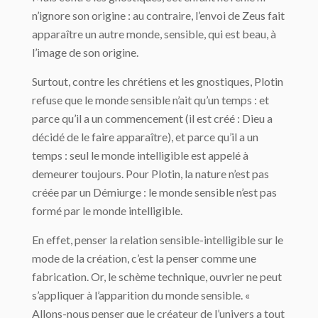
n’ignore son origine : au contraire, l’envoi de Zeus fait
apparaître un autre monde, sensible, qui est beau, à
l’image de son origine.
Surtout, contre les chrétiens et les gnostiques, Plotin
refuse que le monde sensible n’ait qu’un temps : et
parce qu’il a un commencement (il est créé : Dieu a
décidé de le faire apparaître), et parce qu’il a un
temps : seul le monde intelligible est appelé à
demeurer toujours. Pour Plotin, la nature n’est pas
créée par un Démiurge : le monde sensible n’est pas
formé par le monde intelligible.
En effet, penser la relation sensible-intelligible sur le
mode de la création, c’est la pen­ser comme une
fabrication. Or, le schème technique, ouvrier ne peut
s’appliquer à l’ap­parition du monde sensible. «
Allons-nous penser que le créateur de l’univers a tout