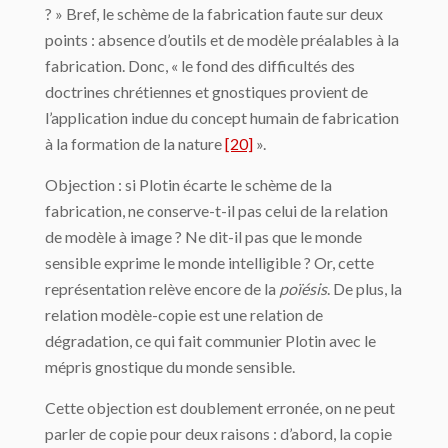
? » Bref, le schème de la fabrication faute sur deux
points : absence d’outils et de modèle préalables à la
fabrication. Donc, « le fond des difficultés des
doctrines chrétiennes et gnostiques provient de
l’application indue du concept humain de fabrication
à la forma­tion de la nature
[20]
».
Objection : si Plotin écarte le schème de la
fabrication, ne conserve-t-il pas celui de la relation
de modèle à image ? Ne dit-il pas que le monde
sensible exprime le monde in­telligible ? Or, cette
représentation relève encore de la
poïésis
. De plus, la
relation mo­dèle-copie est une relation de
dégradation, ce qui fait communier Plotin avec le
mépris gnostique du monde sensible.
Cette objection est doublement erronée, on ne peut
parler de copie pour deux raisons : d’abord, la copie