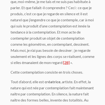
que, moi-même, je me tais et ne suis pas habi­tuée à
parler. Et que fallait-il comprendre ? Ceci : ce que je
produis, c’est ce que je re­garde en silence et il est
naturel que j’engendre ce que je contemple, car à moi
qui suis le produit d’une contemplation est innée la
tendance à la contemplation. Et mon acte de
contempler produit un objet de contemplation
comme les géomètres, en contemplant, dessinent.
Mais moi, je n’ai pas besoin de dessiner ; je regarde
seulement et les lignes des corps se réalisent, comme
si elles émanaient de mon regard
[28]
».
Cette contemplation consiste en trois choses.
Tout d’abord, elle est
créatrice
, artiste. En effet, la
nature qui est née par contempla­tion fait maintenant
naître par contemplation. En silence, la nature fait
naître des formes belles, invente des totalités. Au