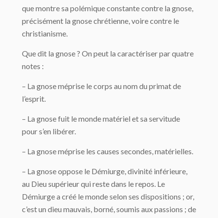
que montre sa polé­mique constante contre la gnose,
précisément la gnose chrétienne, voire contre le
chris­tianisme.
Que dit la gnose ? On peut la caractériser par quatre
notes :
– La gnose méprise le corps au nom du primat de
l’esprit.
– La gnose fuit le monde matériel et sa servitude
pour s’en libérer.
– La gnose méprise les causes secondes, matérielles.
– La gnose oppose le Démiurge, divinité inférieure,
au Dieu supérieur qui reste dans le repos. Le
Démiurge a créé le monde selon ses dispositions ; or,
c’est un dieu mauvais, borné, soumis aux passions ; de