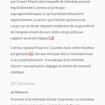
par Ernest Mach selon laquelle Archimède postule
implicitement (comme un principe
supragéométrique) ce qu’il prétend démontrer
explicitement, à savoir que l’action qu’exerce un
corps sur un levier dépend seulement de sa gravité et
de l’emplacement de son centre de gravité par
rapport au point d’appui
[3]
.
Certes, répond Maurice Clavelin, mais cette intuition
est géniale
[4]
. L’erreur n’est pas liée à l’intuition mais
à sa systématisation : il a manqué à Archimède
d’avoir conceptua­lisé, dégagé la notion de moment
statique.
3) Conclusion
a) Influence
Il revient à Archimède d’avoir, le premier, à constituer