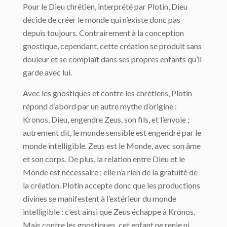
Pour le Dieu chrétien, interprété par Plotin, Dieu
décide de créer le monde qui n’existe donc pas
depuis toujours. Contrairement à la conception
gnostique, cependant, cette création se produit sans
douleur et se complaît dans ses propres enfants qu’il
garde avec lui.
Avec les gnostiques et contre les chrétiens, Plotin
répond d’abord par un autre mythe d’origine :
Kronos, Dieu, engendre Zeus, son fils, et l’envoie ;
autrement dit, le monde sensible est engendré par le
monde intelligible. Zeus est le Monde, avec son âme
et son corps. De plus, la relation entre Dieu et le
Monde est nécessaire ; elle n’a rien de la gra­tuité de
la création. Plotin accepte donc que les productions
divines se manifestent à l’extérieur du monde
intelligible : c’est ainsi que Zeus échappe à Kronos.
Mais contre les gnostiques, cet enfant ne renie ni