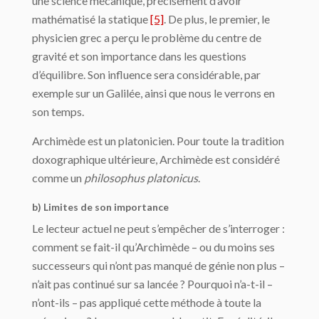
une science mécanique, préci­sément d’avoir
mathématisé la statique
[5]
. De plus, le premier, le
physicien grec a perçu le problème du centre de
gravité et son importance dans les questions
d’équilibre. Son influence sera considérable, par
exemple sur un Galilée, ainsi que nous le verrons en
son temps.
Archimède est un platonicien. Pour toute la tradition
doxographique ultérieure, Archimède est considéré
comme un
philosophus platonicus
.
b) Limites de son importance
Le lecteur actuel ne peut s’empêcher de s’interroger :
comment se fait-il qu’Archimède – ou du moins ses
successeurs qui n’ont pas manqué de génie non plus –
n’ait pas conti­nué sur sa lancée ? Pourquoi n’a-t-il –
n’ont-ils – pas appliqué cette méthode à toute la