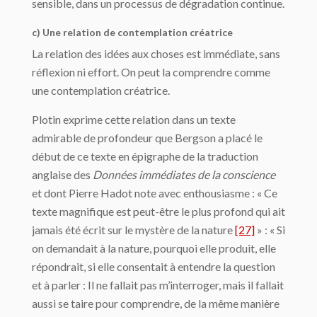
sensible, dans un processus de dégradation continue.
c) Une relation de contemplation créatrice
La relation des idées aux choses est immédiate, sans
réflexion ni effort. On peut la comprendre comme
une contemplation créatrice.
Plotin exprime cette relation dans un texte
admirable de profondeur que Bergson a placé le
début de ce texte en épigraphe de la traduction
anglaise des
Données immé­diates de la conscience
et dont Pierre Hadot note avec enthousiasme : « Ce
texte magni­fique est peut-être le plus profond qui ait
jamais été écrit sur le mystère de la nature
[27]
» : « Si
on demandait à la nature, pourquoi elle produit, elle
répondrait, si elle consentait à entendre la question
et à parler : Il ne fallait pas m’interroger, mais il fallait
aussi se taire pour comprendre, de la même manière