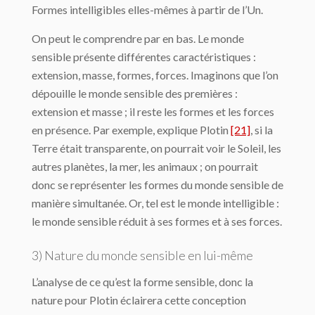
Formes intelligibles elles-mêmes à partir de l’Un.
On peut le comprendre par en bas. Le monde
sensible présente différentes caractéris­tiques :
extension, masse, formes, forces. Imaginons que l’on
dépouille le monde sen­sible des premières :
extension et masse ; il reste les formes et les forces
en présence. Par exemple, explique Plotin
[21]
, si la
Terre était transparente, on pourrait voir le Soleil, les
autres planètes, la mer, les animaux ; on pourrait
donc se représenter les formes du monde sensible de
manière simultanée. Or, tel est le monde intelligible :
le monde sen­sible réduit à ses formes et à ses forces.
3) Nature du monde sensible en lui-même
L’analyse de ce qu’est la forme sensible, donc la
nature pour Plotin éclairera cette conception