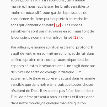
manière, il nous faut laisser les bruits sensibles, à
moins de nécessité, pour garder la puissance de
conscience de l’âme, pure et prête à entendre les
sons qui viennent d’en haut
[12]
». Les choses
sensibles ne sont pas mauvaises en soi, mais font de
la conscience comme « un miroir brisé
[13]
».
Par ailleurs, le monde spirituel est le moi profond. Il
s’agit de rentrer en soi-même et non pas de fuir dans
un lieu supraterrestre ou supracosmique dont les
espaces célestes le sépareraient. Il ne s’agit donc pas
de vivre une sorte de voyage initiatique. Dit
autrement, le Beau est présent autant dans le monde
sensible que dans notre âme, puisque toutes choses
résultent de Dieu. Il n’y a donc pas à fuir le monde : «
Dieu doit être présent à tous les êtres et il sera donc
dans notre monde, de quelque manière que l’on