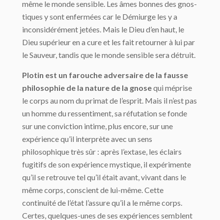
même le monde sensible. Les âmes bonnes des gnos­
tiques y sont enfermées car le Démiurge les y a
inconsidérément jetées. Mais le Dieu d’en haut, le
Dieu supérieur en a cure et les fait retourner à lui par
le Sauveur, tandis que le monde sensible sera détruit.
Plotin est un farouche adversaire de la fausse
philosophie de la nature de la gnose
qui méprise
le corps au nom du primat de l’esprit. Mais il n’est pas
un homme du ressentiment, sa réfutation se fonde
sur une conviction intime, plus encore, sur une
expérience qu’il interprète avec un sens
philosophique très sûr : après l’extase, les éclairs
fugitifs de son expérience mystique, il expérimente
qu’il se retrouve tel qu’il était avant, vivant dans le
même corps, conscient de lui-même. Cette
continuité de l’état l’as­sure qu’il a le même corps.
Certes, quelques-unes de ses expériences semblent