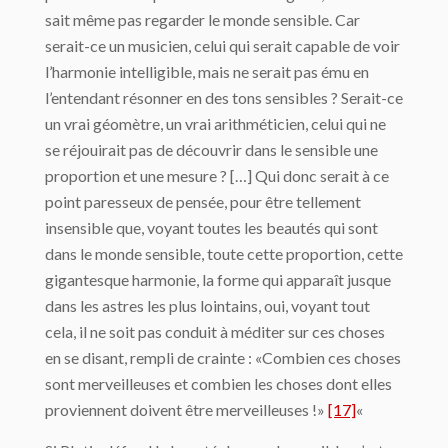
sait même pas regarder le monde sensible. Car
serait-ce un musicien, celui qui serait capable de voir
l’harmonie intelligible, mais ne serait pas ému en
l’entendant résonner en des tons sensibles ? Serait-ce
un vrai géo­mètre, un vrai arithméticien, celui qui ne
se réjouirait pas de découvrir dans le sensible une
proportion et une mesure ? […] Qui donc serait à ce
point paresseux de pensée, pour être tellement
insensible que, voyant toutes les beautés qui sont
dans le monde sensible, toute cette proportion, cette
gigantesque harmonie, la forme qui apparaît jusque
dans les astres les plus lointains, oui, voyant tout
cela, il ne soit pas conduit à méditer sur ces choses
en se disant, rempli de crainte : «Combien ces choses
sont merveilleuses et combien les choses dont elles
proviennent doivent être merveilleuses !»
[17]
«