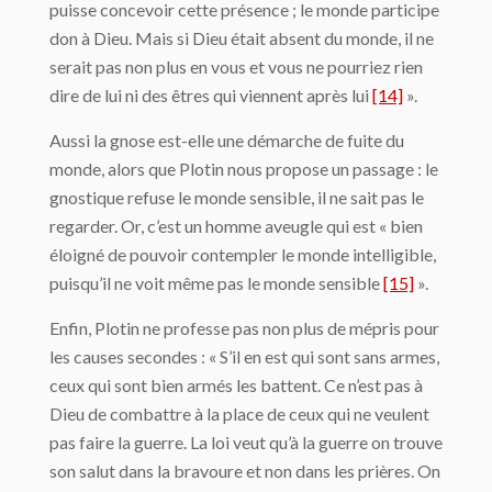
puisse conce­voir cette présence ; le monde participe
don à Dieu. Mais si Dieu était absent du monde, il ne
serait pas non plus en vous et vous ne pourriez rien
dire de lui ni des êtres qui vien­nent après lui
[14]
».
Aussi la gnose est-elle une démarche de fuite du
monde, alors que Plotin nous propose un passage : le
gnostique refuse le monde sensible, il ne sait pas le
regarder. Or, c’est un homme aveugle qui est « bien
éloigné de pouvoir contempler le monde intelligible,
puisqu’il ne voit même pas le monde sensible
[15]
».
Enfin, Plotin ne professe pas non plus de mépris pour
les causes secondes : « S’il en est qui sont sans armes,
ceux qui sont bien armés les battent. Ce n’est pas à
Dieu de com­battre à la place de ceux qui ne veulent
pas faire la guerre. La loi veut qu’à la guerre on trouve
son salut dans la bravoure et non dans les prières. On