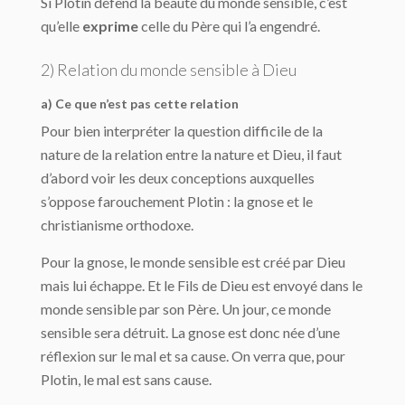
Si Plotin défend la beauté du monde sensible, c’est
qu’elle
exprime
celle du Père qui l’a engendré.
2) Relation du monde sensible à Dieu
a) Ce que n’est pas cette relation
Pour bien interpréter la question difficile de la
nature de la relation entre la nature et Dieu, il faut
d’abord voir les deux conceptions auxquelles
s’oppose farouchement Plotin : la gnose et le
christianisme orthodoxe.
Pour la gnose, le monde sensible est créé par Dieu
mais lui échappe. Et le Fils de Dieu est envoyé dans le
monde sensible par son Père. Un jour, ce monde
sensible sera dé­truit. La gnose est donc née d’une
réflexion sur le mal et sa cause. On verra que, pour
Plotin, le mal est sans cause.