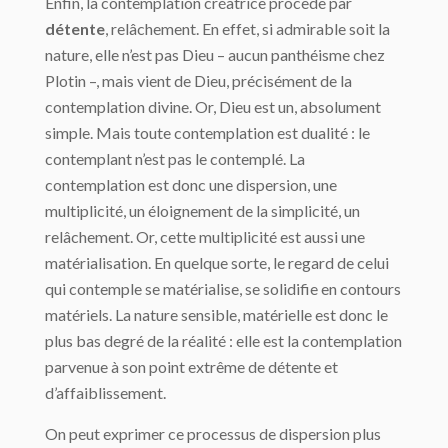
Enfin, la contemplation créatrice procède par
détente
, relâchement. En effet, si admi­rable soit la
nature, elle n’est pas Dieu – aucun panthéisme chez
Plotin –, mais vient de Dieu, précisément de la
contemplation divine. Or, Dieu est un, absolument
simple. Mais toute contemplation est dualité : le
contemplant n’est pas le contemplé. La
contemplation est donc une dispersion, une
multiplicité, un éloignement de la simplicité, un
relâche­ment. Or, cette multiplicité est aussi une
matérialisation. En quelque sorte, le regard de celui
qui contemple se matérialise, se solidifie en contours
matériels. La nature sensible, matérielle est donc le
plus bas degré de la réalité : elle est la contemplation
parvenue à son point extrême de détente et
d’affaiblissement.
On peut exprimer ce processus de dispersion plus