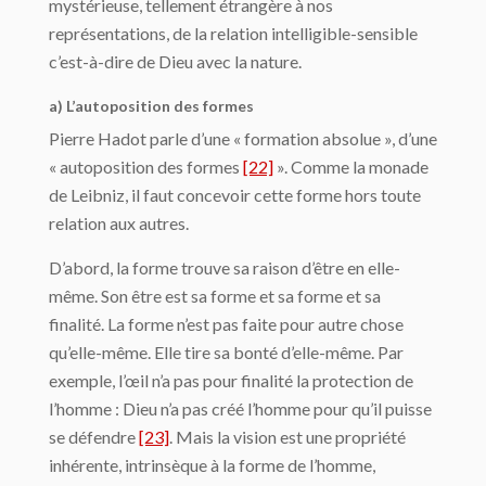
mystérieuse, tellement étrangère à nos
représentations, de la relation intelli­gible-sensible
c’est-à-dire de Dieu avec la nature.
a) L’autoposition des formes
Pierre Hadot parle d’une « formation absolue », d’une
« autoposition des formes
[22]
». Comme la monade
de Leibniz, il faut concevoir cette forme hors toute
relation aux autres.
D’abord, la forme trouve sa raison d’être en elle-
même. Son être est sa forme et sa forme et sa
finalité. La forme n’est pas faite pour autre chose
qu’elle-même. Elle tire sa bonté d’elle-même. Par
exemple, l’œil n’a pas pour finalité la protection de
l’homme : Dieu n’a pas créé l’homme pour qu’il puisse
se défendre
[23]
. Mais la vision est une pro­priété
inhérente, intrinsèque à la forme de l’homme,