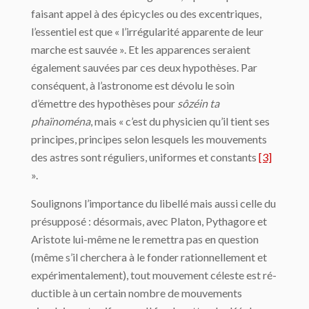
faisant appel à des épicycles ou des excentriques,
l’essentiel est que « l’irrégularité apparente de leur
marche est sauvée ». Et les apparences seraient
également sauvées par ces deux hypo­thèses. Par
conséquent, à l’astronome est dévolu le soin
d’émettre des hypothèses pour
sôzéin ta
phaïnoména
, mais « c’est du physicien qu’il tient ses
principes, principes selon lesquels les mouvements
des astres sont réguliers, uniformes et constants
[3]
».
Soulignons l’importance du libellé mais aussi celle du
présupposé : désormais, avec Platon, Pythagore et
Aristote lui-même ne le remettra pas en question
(même s’il cher­chera à le fonder rationnellement et
expérimentalement), tout mouvement céleste est ré­
ductible à un certain nombre de mouvements