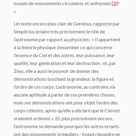
moyen de mouvements circulaires et uniformes
[2]
?
»
Un texte encore plus clair de Geminus, rapporté par
Simplicius éclaire très précisément le rôle de
l’astronome par rapport au physicien : « Il appartient
à la théorie physique d’examiner ce qui concerne
l’essence du Ciel et des astres, leur puissance, leur
qualité, leur génération et leur destruction ; et, par
Zeus, elle a aussi le pouvoir de donner des
démonstrations touchant la grandeur, la figure et
l’ordre de ces corps. L’astronomie, au contraire, n’a
aucune aptitude à parler de ces premières choses,
mais ses démonstra­tions ont pour objet l’ordre des
corps célestes, après qu’elle a déclaré que le Ciel est
vraiment ordonné ». Et, plus précisément encore,
l’astronome se demande pourquoi les astres errants
ont des mouvements irréguliers ; il peut répondre en