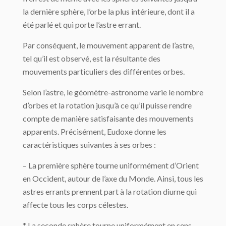
la der­nière sphère, l’orbe la plus intérieure, dont il a
été parlé et qui porte l’astre errant.
Par conséquent, le mouvement apparent de l’astre,
tel qu’il est observé, est la résul­tante des
mouvements particuliers des différentes orbes.
Selon l’astre, le géomètre-astronome varie le nombre
d’orbes et la rotation jusqu’à ce qu’il puisse rendre
compte de manière satisfaisante des mouvements
apparents. Précisément, Eudoxe donne les
caractéristiques suivantes à ses orbes :
– La première sphère tourne uniformément d’Orient
en Occident, autour de l’axe du Monde. Ainsi, tous les
astres errants prennent part à la rotation diurne qui
affecte tous les corps célestes.
* La seconde sphère tourne uniformément en sens