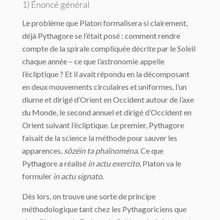
1) Énoncé général
Le problème que Platon formalisera si clairement,
déjà Pythagore se l’était posé : com­ment rendre
compte de la spirale compliquée décrite par le Soleil
chaque année – ce que l’astronomie appelle
l’écliptique ? Et il avait répondu en la décomposant
en deux mouvements circulaires et uniformes, l’un
diurne et dirigé d’Orient en Occident autour de l’axe
du Monde, le second annuel et dirigé d’Occident en
Orient suivant l’écliptique. Le premier, Pythagore
faisait de la science la méthode pour sauver les
apparences,
sôzéin ta phaïnoména
. Ce que
Pythagore a réalisé
in actu exercito
, Platon va le
formuler
in actu signato
.
Dès lors, on trouve une sorte de principe
méthodologique tant chez les Pythagoriciens que