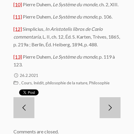
[10]
Pierre Duhem,
Le Système du monde
, ch. 2, XIII.
[11]
Pierre Duhem,
Le Système du monde
, p. 106.
[12]
Simplicius,
In Aristotelis libros de Cœlo
commentaria
, L. II, ch. 12, Éd. S. Karten, Trèves, 1865,
p. 219a ; Berlin, Éd. Heiberg, 1894, p. 488.
[13]
Pierre Duhem,
Le Système du monde
, p. 119 à
123.
26.2.2021
,
,
,
,
Cours
Inédit
philosophie de la nature
Philosophie
Comments are closed.