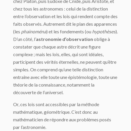
chez Platon, puis Eudoxe de Cnide, puis Aristote, et
chez tous les astronomes : celui de la distinction
entre l’observation et les lois qui rendent compte des
faits observés. Autrement dit le plan des apparences
(les
phainoména
) et les fondements (ou
hypo­thèses
).
D’un côté, l’
astronomie d’observation
oblige à
constater que chaque astre décrit une figure
complexe ; mais les lois, elles, qui sont idéales,
participent des vérités éternelles, ne peuvent qu’être
simples. On comprend qu’une telle distinction
entraîne avec elle toute une épistémologie, toute une
théorie de la connaissance, notamment la
découverte de l’universel.
Or, ces lois sont accessibles par la méthode
mathématique, géométrique. C’est donc au
mathématicien de répondre aux problèmes posés
par l’astronomie.