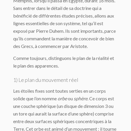
Memphis, lorsqu’il passa en Égypte, durant 16 mois.
Sans entrer dans le détail de sa doctrine qui a
bénéficié de différentes études précises, allons aux
lignes essentielles de son système, tel qu’il est
exposé par Pierre Duhem. Ils sont importants, parce
qu’ils commandent la manière de concevoir de bien
des Grecs, à commencer par Aristote.
Comme toujours, distinguons le plan de la réalité et
le plan des apparences.
1) Le plan du mouvement réel
Les étoiles fixes sont toutes serties en un corps
solide que l’on nomme
orbe
ou
sphère
. Ce corps est
une couche sphérique (un disque de dimension 3 ou
un tore qui aurait la surface d’une sphère) comprise
entre deux surfaces sphériques concentriques à la
Terre. Cet orbe est animé d’un mouvement : il tourne