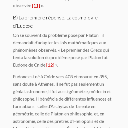
observée
[11]
».
B) La première réponse. La cosmologie
d’Eudoxe
On se souvient du problème posé par Platon : il
demandait d’adapter les lois mathéma­tiques aux
phénomènes observés. « Le premier des Grecs qui
tenta la solution du pro­blème posé par Platon fut
Eudoxe de Cnide
[12]
».
Eudoxe est né à Cnide vers 408 et mourut en 355,
sans doute à Athènes. Il ne fut pas seulement un
génial astronome, il fut aussi géomètre, médecin et
philosophe. Il bénéficia de différentes influences et
formations : celle d’Archytas de Tarente en
géométrie, celle de Platon en philosophie, et, en
astronomie, celle des prêtres d’Héliopolis et de