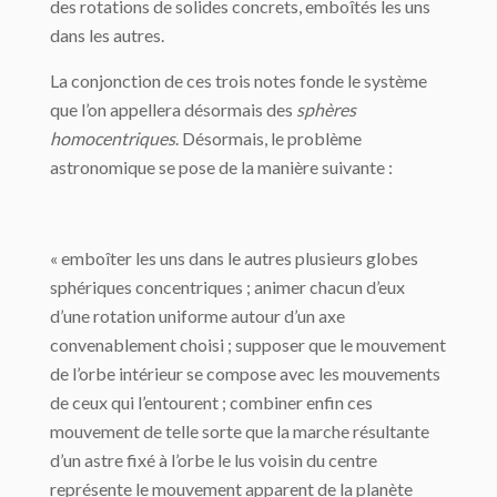
des rotations de solides concrets, emboîtés les uns
dans les autres.
La conjonction de ces trois notes fonde le système
que l’on appellera désormais des
sphères
homocentriques
. Désormais, le problème
astronomique se pose de la ma­nière suivante :
« emboîter les uns dans le autres plusieurs globes
sphériques concen­triques ; animer chacun d’eux
d’une rotation uniforme autour d’un axe
convenablement choisi ; supposer que le mouvement
de l’orbe intérieur se compose avec les mouve­ments
de ceux qui l’entourent ; combiner enfin ces
mouvement de telle sorte que la marche résultante
d’un astre fixé à l’orbe le lus voisin du centre
représente le mouve­ment apparent de la planète