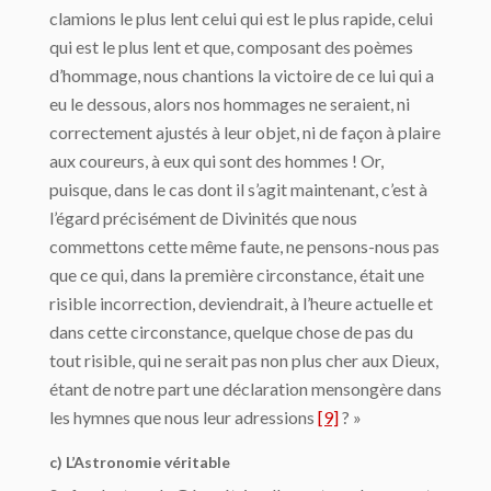
clamions le plus lent celui qui est le plus rapide, celui
qui est le plus lent et que, compo­sant des poèmes
d’hommage, nous chantions la victoire de ce lui qui a
eu le dessous, alors nos hommages ne seraient, ni
correctement ajustés à leur objet, ni de façon à plaire
aux coureurs, à eux qui sont des hommes ! Or,
puisque, dans le cas dont il s’agit maintenant, c’est à
l’égard précisément de Divinités que nous
commettons cette même faute, ne pensons-nous pas
que ce qui, dans la première circonstance, était une
risible incorrection, deviendrait, à l’heure actuelle et
dans cette circonstance, quelque chose de pas du
tout risible, qui ne serait pas non plus cher aux Dieux,
étant de notre part une dé­claration mensongère dans
les hymnes que nous leur adressions
[9]
? »
c) L’Astronomie véritable