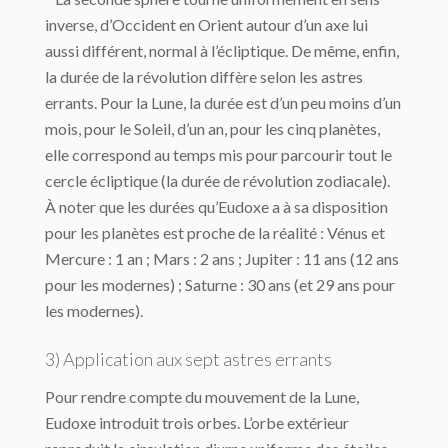
inverse, d’Occident en Orient autour d’un axe lui
aussi différent, normal à l’écliptique. De même, enfin,
la durée de la révolu­tion diffère selon les astres
errants. Pour la Lune, la durée est d’un peu moins d’un
mois, pour le Soleil, d’un an, pour les cinq planètes,
elle correspond au temps mis pour par­courir tout le
cercle écliptique (la durée de révolution zodiacale).
À noter que les durées qu’Eudoxe a à sa disposition
pour les planètes est proche de la réalité : Vénus et
Mercure : 1 an ; Mars : 2 ans ; Jupiter : 11 ans (12 ans
pour les modernes) ; Saturne : 30 ans (et 29 ans pour
les modernes).
3) Application aux sept astres errants
Pour rendre compte du mouvement de la Lune,
Eudoxe introduit trois orbes. L’orbe ex­térieur