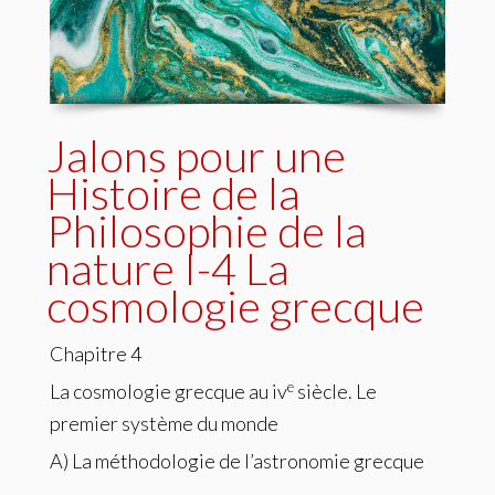
Jalons pour une
Histoire de la
Philosophie de la
nature I-4 La
cosmologie grecque
Chapitre 4
e
La cosmologie grecque au iv
siècle. Le
premier système du monde
A) La méthodologie de l’astronomie grecque