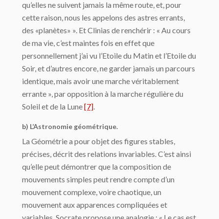
qu’elles ne suivent jamais la même route, et, pour
cette raison, nous les appelons des astres errants,
des «planètes» ». Et Clinias de renchérir : « Au cours
de ma vie, c’est maintes fois en effet que
personnellement j’ai vu l’Etoile du Matin et l’Etoile du
Soir, et d’autres encore, ne garder jamais un parcours
identique, mais avoir une marche vérita­blement
errante », par opposition à la marche régulière du
Soleil et de la Lune
[7]
.
b) L’Astronomie géométrique.
La Géométrie a pour objet des figures stables,
précises, décrit des relations invariables. C’est ainsi
qu’elle peut démontrer que la composition de
mouvements simples peut rendre compte d’un
mouvement complexe, voire chaotique, un
mouvement aux appa­rences compliquées et
variables. Socrate propose une analogie : « Le cas est