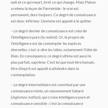
naît et ce qui meurt, bref, ce qui change. Mais Platon
a retenu la leçon de Parménide : le vrai est
permanent, dure toujours. Ce degré de connaissance
est donc inférieur. L’homme est appelé à le quitter.
– Le degré dernier de connaissance est celui de
l’intelligence pure (la
noésis
). Or, le propre de
l’intelligence est de contempler les espèces
éternelles, c’est-à-dire les Idées, notamment l’Idée de
Bien. En conséquence, ce degré ultime est aussi le
plus parfait, su­prême. C’est lui que tout être humain,
être d’esprit est appelé à atteindre dans la
contemplation.
– Le degré intermédiaire est constitué par une
connaissance mixte, un raisonnement bâtard
(
logismos nothos
), qui croise intelligence pure et
connaissance sensible : c’est la connaissance