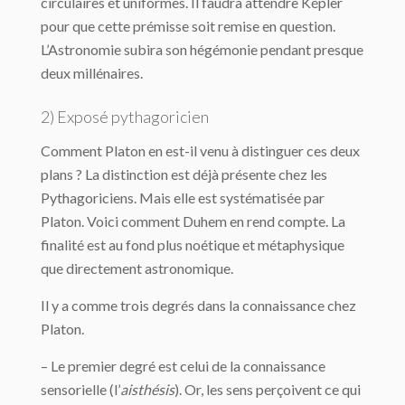
circulaires et uniformes. Il faudra attendre Képler
pour que cette prémisse soit remise en question.
L’Astronomie subira son hégé­monie pendant presque
deux millénaires.
2) Exposé pythagoricien
Comment Platon en est-il venu à distinguer ces deux
plans ? La distinction est déjà présente chez les
Pythagoriciens. Mais elle est systématisée par
Platon. Voici comment Duhem en rend compte. La
finalité est au fond plus noétique et métaphysique
que direc­tement astronomique.
Il y a comme trois degrés dans la connaissance chez
Platon.
– Le premier degré est celui de la connaissance
sensorielle (l’
aisthésis
). Or, les sens perçoivent ce qui