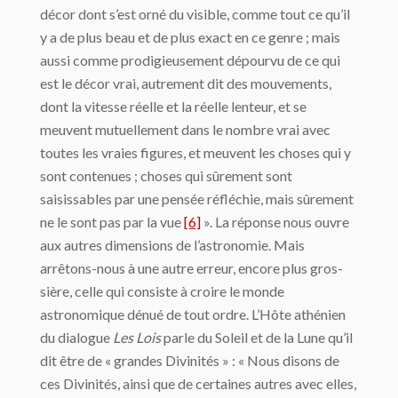
décor dont s’est orné du visible, comme tout ce qu’il
y a de plus beau et de plus exact en ce genre ; mais
aussi comme prodigieusement dépourvu de ce qui
est le décor vrai, autrement dit des mouvements,
dont la vitesse réelle et la réelle lenteur, et se
meuvent mutuellement dans le nombre vrai avec
toutes les vraies figures, et meuvent les choses qui y
sont contenues ; choses qui sûrement sont
saisissables par une pensée ré­fléchie, mais sûrement
ne le sont pas par la vue
[6]
». La réponse nous ouvre
aux autres dimensions de l’astronomie. Mais
arrêtons-nous à une autre erreur, encore plus gros­
sière, celle qui consiste à croire le monde
astronomique dénué de tout ordre. L’Hôte athénien
du dialogue
Les Lois
parle du Soleil et de la Lune qu’il
dit être de « grandes Divinités » : « Nous disons de
ces Divinités, ainsi que de certaines autres avec elles,