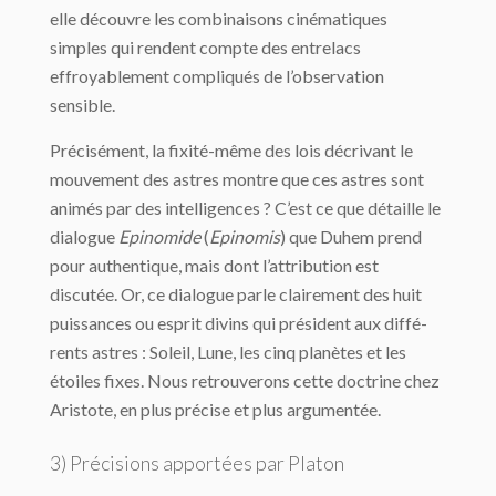
elle découvre les combi­naisons cinématiques
simples qui rendent compte des entrelacs
effroyablement compli­qués de l’observation
sensible.
Précisément, la fixité-même des lois décrivant le
mouvement des astres montre que ces astres sont
animés par des intelligences ? C’est ce que détaille le
dialogue
Epinomide
(
Epinomis
) que Duhem prend
pour authentique, mais dont l’attribution est
discutée. Or, ce dialogue parle clairement des huit
puissances ou esprit divins qui président aux diffé­
rents astres : Soleil, Lune, les cinq planètes et les
étoiles fixes. Nous retrouverons cette doctrine chez
Aristote, en plus précise et plus argumentée.
3) Précisions apportées par Platon