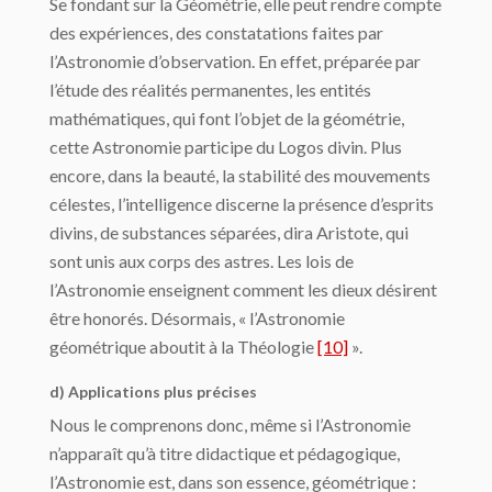
Se fondant sur la Géométrie, elle peut rendre compte
des expériences, des constata­tions faites par
l’Astronomie d’observation. En effet, préparée par
l’étude des réalités permanentes, les entités
mathématiques, qui font l’objet de la géométrie,
cette Astronomie participe du Logos divin. Plus
encore, dans la beauté, la stabilité des mou­vements
célestes, l’intelligence discerne la présence d’esprits
divins, de substances sé­parées, dira Aristote, qui
sont unis aux corps des astres. Les lois de
l’Astronomie ensei­gnent comment les dieux désirent
être honorés. Désormais, « l’Astronomie
géométrique aboutit à la Théologie
[10]
».
d) Applications plus précises
Nous le comprenons donc, même si l’Astronomie
n’apparaît qu’à titre didactique et pé­dagogique,
l’Astronomie est, dans son essence, géométrique :