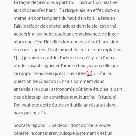
ta façon de prendre, à part toi, l’instruction relative
aux choses d’en haut ! Tu risquerais, en effet, dût-on
même, en contemplant du haut d’un toit, la tête en
l’air, le décor de constellations dont le ciel est orné,
acquérir à leur sujet quelque connaissance, de juger
alors que c’est l’intellection, non pas plutôt la vision
du corps, qui est l’instrument de cette contemplation
! […] je suis incapable d’admettre qu’il y ait d’autre
étude faisant regarder l’âme en haut, sinon celle qui
se rapporte au réel qu’est l’invisible
[5]
». D’où la
question de Glaucon : « Mais comment donc
entendais-tu que l’astronomie dût être étudiée, à part
des objets qui en constituent aujourd’hui l’étude, si
l’on veut que cette étude soit utile au résultat dont
nous parlons ? »
Socrate répond : « ce décor dont s’orne la voûte
céleste, le considérer, puisque juste­ment c’est un