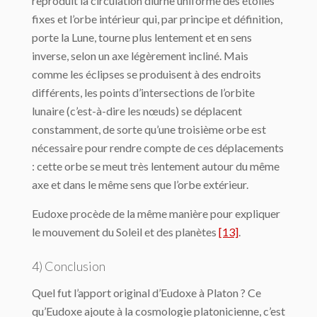
reproduit la circulation diurne uniforme des étoiles
fixes et l’orbe intérieur qui, par principe et définition,
porte la Lune, tourne plus lentement et en sens
inverse, selon un axe légèrement incliné. Mais
comme les éclipses se produisent à des endroits
différents, les points d’intersections de l’orbite
lunaire (c’est-à-dire les nœuds) se déplacent
constamment, de sorte qu’une troisième orbe est
nécessaire pour rendre compte de ces déplacements
: cette orbe se meut très lentement autour du même
axe et dans le même sens que l’orbe extérieur.
Eudoxe procède de la même manière pour expliquer
le mouvement du Soleil et des planètes
[13]
.
4) Conclusion
Quel fut l’apport original d’Eudoxe à Platon ? Ce
qu’Eudoxe ajoute à la cosmologie platonicienne, c’est