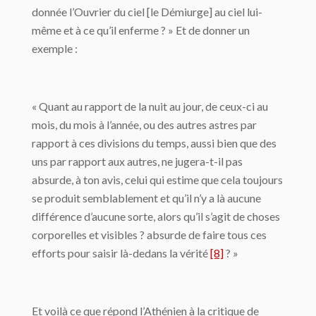
donnée l’Ouvrier du ciel [le Démiurge] au ciel lui-
même et à ce qu’il enferme ? » Et de donner un
exemple :
« Quant au rapport de la nuit au jour, de ceux-ci au
mois, du mois à l’année, ou des autres astres par
rapport à ces divisions du temps, aussi bien que des
uns par rapport aux autres, ne jugera-t-il pas
absurde, à ton avis, celui qui estime que cela toujours
se produit semblablement et qu’il n’y a là aucune
différence d’aucune sorte, alors qu’il s’agit de choses
corporelles et visibles ? absurde de faire tous ces
efforts pour saisir là-dedans la vérité
[8]
? »
Et voilà ce que répond l’Athénien à la critique de