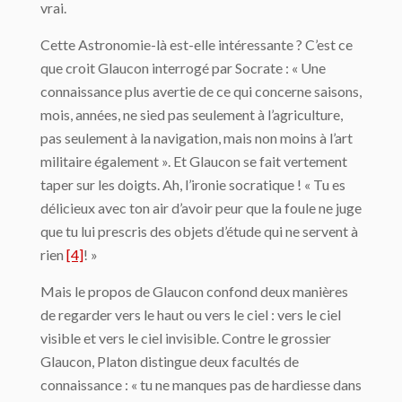
vrai.
Cette Astronomie-là est-elle intéressante ? C’est ce
que croit Glaucon interrogé par Socrate : « Une
connaissance plus avertie de ce qui concerne saisons,
mois, années, ne sied pas seulement à l’agriculture,
pas seulement à la navigation, mais non moins à l’art
militaire également ». Et Glaucon se fait vertement
taper sur les doigts. Ah, l’ironie socra­tique ! « Tu es
délicieux avec ton air d’avoir peur que la foule ne juge
que tu lui prescris des objets d’étude qui ne servent à
rien
[4]
! »
Mais le propos de Glaucon confond deux manières
de regarder vers le haut ou vers le ciel : vers le ciel
visible et vers le ciel invisible. Contre le grossier
Glaucon, Platon dis­tingue deux facultés de
connaissance : « tu ne manques pas de hardiesse dans