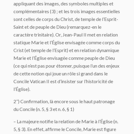
appliquant des images, des symboles multiples et
complémentaires (3) ; et les trois images essentielles
sont celles de corps du Christ, de temple de l’Esprit-
Saint et de peuple de Dieu (remarquez-en le
caractère trinitaire). Or, Jean-Paul II met en relation
statique Marie et l’Église envisagée comme corps du
Crist (et temple de l’Esprit) et en relation dynamique
Marie et l’Église envisagée comme peuple de Dieu
(ce qui n’est pas pour étonner, puisque l’un des enjeux
de cette notion qui joue un rôle si grand dans le
Concile Vatican II est d’insister sur l’historicité de
l’Église).
2’’) Confirmation, là encore sous le haut patronage
du Concile (n. 5, § 3 et n. 6, § 1)
– La majeure notifie la relation de Marie à l’Église (n.
5, § 3). En effet, affirme le Concile, Marie est figure