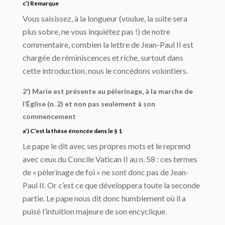
c’) Remarque
Vous saisissez, à la longueur (voulue, la suite sera
plus sobre, ne vous inquiétez pas !) de notre
commentaire, combien la lettre de Jean-Paul II est
chargée de réminiscences et riche, surtout dans
cette introduction, nous le concédons volontiers.
2’) Marie est présente au pèlerinage, à la marche de
l’Église (n. 2) et non pas seulement à son
commencement
a’) C’est la thèse énoncée dans le § 1
Le pape le dit avec ses propres mots et le reprend
avec ceux du Concile Vatican II au n. 58 : ces termes
de « pèlerinage de foi » ne sont donc pas de Jean-
Paul II. Or c’est ce que développera toute la seconde
partie. Le pape nous dit donc humblement où il a
puisé l’intuition majeure de son encyclique.