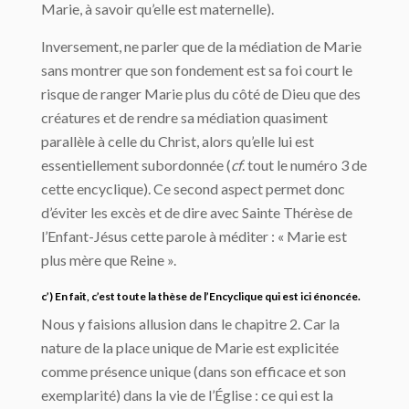
Marie, à savoir qu’elle est maternelle).
Inversement, ne parler que de la médiation de Marie
sans montrer que son fondement est sa foi court le
risque de ranger Marie plus du côté de Dieu que des
créatures et de rendre sa médiation quasiment
parallèle à celle du Christ, alors qu’elle lui est
essentiellement subordonnée (
cf
. tout le numéro 3 de
cette encyclique). Ce second aspect permet donc
d’éviter les excès et de dire avec Sainte Thérèse de
l’Enfant-Jésus cette parole à méditer : « Marie est
plus mère que Reine ».
c’) En fait, c’est toute la thèse de l’Encyclique qui est ici énoncée.
Nous y faisions allusion dans le chapitre 2. Car la
nature de la place unique de Marie est explicitée
comme présence unique (dans son efficace et son
exemplarité) dans la vie de l’Église : ce qui est la