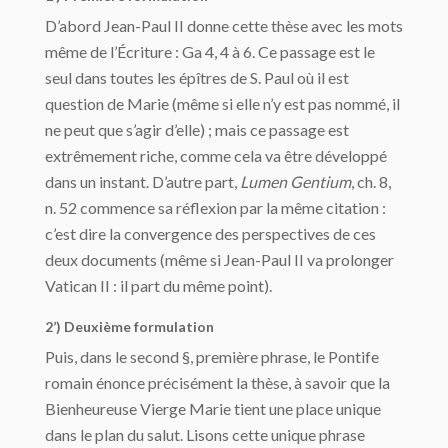
D’abord Jean-Paul II donne cette thèse avec les mots
même de l’Écriture : Ga 4, 4 à 6. Ce passage est le
seul dans toutes les épîtres de S. Paul où il est
question de Marie (même si elle n’y est pas nommé, il
ne peut que s’agir d’elle) ; mais ce passage est
extrêmement riche, comme cela va être développé
dans un instant. D’autre part,
Lumen Gentium
, ch. 8,
n. 52 commence sa réflexion par la même citation :
c’est dire la convergence des perspectives de ces
deux documents (même si Jean-Paul II va prolonger
Vatican II : il part du même point).
2’) Deuxième formulation
Puis, dans le second §, première phrase, le Pontife
romain énonce précisément la thèse, à savoir que la
Bienheureuse Vierge Marie tient une place unique
dans le plan du salut. Lisons cette unique phrase