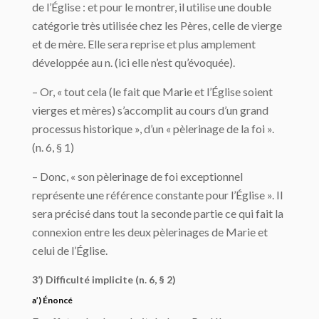
de l’Église : et pour le montrer, il utilise une double
catégorie très utilisée chez les Pères, celle de vierge
et de mère. Elle sera reprise et plus amplement
développée au n. (ici elle n’est qu’évoquée).
– Or, « tout cela (le fait que Marie et l’Église soient
vierges et mères) s’accomplit au cours d’un grand
processus historique », d’un « pèlerinage de la foi ».
(n. 6, § 1)
– Donc, « son pèlerinage de foi exceptionnel
représente une référence constante pour l’Église ». Il
sera précisé dans tout la seconde partie ce qui fait la
connexion entre les deux pèlerinages de Marie et
celui de l’Église.
3’) Difficulté implicite (n. 6, § 2)
a’) Énoncé