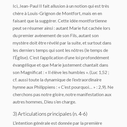
Ici, Jean-Paul II fait allusion à un notion qui est très
chère à Louis-Grignon de Montfort, mais en en
faisant que la suggérer. Cette idée montfortienne
peut se résumer ainsi : autant Marie fut cachée lors
du premier avènement de son Fils, autant son
mystère doit être révélé par la suite, et surtout dans
les derniers temps qui sont les nôtres (le temps de
l’Église). C’est l’application d’une loi profondément
évangélique et que Marie justement chantait dans
son Magnificat : « Il élève les humbles ». (Luc 1,52 ;
cf. aussi toute la dynamique de l’extraordinaire
hymne aux Philippiens : « C’est pourquoi… » : 2,9). Ne
cherchons pas notre gloire, notre manifestation aux
autres hommes, Dieu s’en charge.
3) Articulations principales (n. 4-6)
L’intention générale est donnée par la première