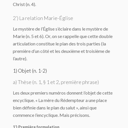
Christ (n. 4).
2’) La relation Marie-Église
Le mystère de l’Église s’éclaire dans le mystère de
Marie (n. 5 et 6). Or, on se rappelle que cette double
articulation constitue le plan des trois parties (la
première d’un côté et les deuxième et troisième de
l’autre).
1) Objet (n. 1-2)
a) Thèse (n. 1, § 1 et 2, première phrase)
Les deux premiers numéros donnent l’objet de cette
encyclique. « La mère du Rédempteur a une place
bien définie dans le plan du salut », ainsi que
commence l’encyclique. Mais précisons.
1’) Première formulation