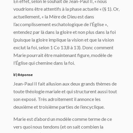
En effet, selon le souhait de Jean-Paul II, « nous
voudrions être attentifs à la phase actuelle « (§ 1). Or,
actuellement, « la Mère de Dieu est dans
l’accomplissement eschatologique de l’Église »,
entendez par là dans la gloire et non plus dans la foi
(puisque la gloire implique la vision et que la vision
exclut la foi, selon 1 Co 13,8 à 13). Donc comment
Marie pourrait être maintenant figure, modèle de
l’Église qui chemine dans la foi.
b’) Réponse
Jean-Paul II fait allusion aux deux grands thèmes de
toute théologie mariale et qui structurent aussi tout
son exposé. Très adroitement il annonce les
deuxième et troisième parties de l’encyclique.
Marie est d’abord un modèle comme terme de ce
vers quoi nous tendons (et on sait combien la