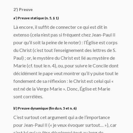
2’) Preuve
a’) Preuve statique (n. 5, § 1)
Là encore, il suffit de connecter ce qui est dit in
extenso (cela n’est pas si fréquent chez Jean-Paul II
pour qu’il soit la peine de le noter) : l’Église est corps
du Christ (c’est tout l’enseignement des lettres de S.
Paul) ; or, le mystère du Christ est lié au mystère de
Marie (cf. tout le n. 4), ou, pour suivre le Concile dont
décidément le pape veut montrer qu’il y puise tout le
fondement de sa réflexion : le Christ est celui qui «
est né de la Verge Marie ». Donc, Église et Marie
sont corrélées.
b’) Preuve dynamique (fin du n. 5 et n. 6)
C’est surtout cet argument qui a de l’importance
pour Jean-Paul II (« je veux évoquer surtout… »), car
c’est lui qui va être développé tout au long de