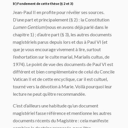
b’) Fondement de cette thèse (§ 2 et 3)
Jean-Paul II en profite pour révéler ses sources.
D’une part et principalement (§ 2) : la Constitution
Lumen Gentium
(nous en avons déjà parlé dans le
chapitre 1) ; d’autre part (§ 3), les autres documents
magistériels parus depuis lors et dus à Paul VI (et
que je vous encourage vivement à lire, surtout
l’exhortation sur le culte marial, Marialis cultus, de
1974). Le point de vue des documents de Paul VI est
différent et bien complémentaire de celui du Concile
Vatican II et de cette encyclique, car il est cultuel,
tourné vers la dévotion à Marie. Voilà pourquoi leur
lecture ne peut qu’être recommandée.
C’est d’ailleurs une habitude qu’un document
magistériel fasse référence et mentionne les autres
documents récents du Magistère : cela manifeste
combien la doctrine proposée, pour être