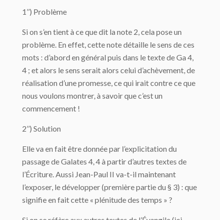
1’’) Problème
Si on s’en tient à ce que dit la note 2, cela pose un
problème. En effet, cette note détaille le sens de ces
mots : d’abord en général puis dans le texte de Ga 4,
4 ; et alors le sens serait alors celui d’achèvement, de
réalisation d’une promesse, ce qui irait contre ce que
nous voulons montrer, à savoir que c’est un
commencement !
2’’) Solution
Elle va en fait être donnée par l’explicitation du
passage de Galates 4, 4 à partir d’autres textes de
l’Écriture. Aussi Jean-Paul II va-t-il maintenant
l’exposer, le développer (première partie du § 3) : que
signifie en fait cette « plénitude des temps » ?
Si on se réfère aux autres textes de l’Évangile (ici