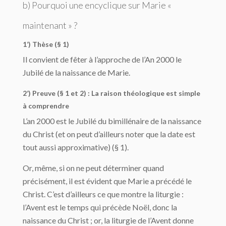
b) Pourquoi une encyclique sur Marie «
maintenant » ?
1’) Thèse (§ 1)
Il convient de fêter à l’approche de l’An 2000 le
Jubilé de la naissance de Marie.
2’) Preuve (§ 1 et 2) : La raison théologique est simple
à comprendre
L’an 2000 est le Jubilé du bimillénaire de la naissance
du Christ (et on peut d’ailleurs noter que la date est
tout aussi approximative) (§ 1).
Or, même, si on ne peut déterminer quand
précisément, il est évident que Marie a précédé le
Christ. C’est d’ailleurs ce que montre la liturgie :
l’Avent est le temps qui précède Noël, donc la
naissance du Christ ; or, la liturgie de l’Avent donne