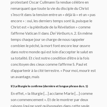
protestant Oscar Cullmann l’a rendue célèbre en
remarquant que toute la vie du disciple du Christ
s’inscrit dans la tension entre un « déjà là » et un « pas
encore » : oui, les derniers temps sont là, puisque le
Christ est « la plénitude de la Révélation » comme
l’affirme Vatican II dans
Dei Verbum
, n. 2. En même
temps chaque jour se charge de nous rappeler
combien le péché, la mort font encore leur œuvre
dans notre monde qui est loin d’accepter le salut en
sa totalité. Et c’est notre condition d’être à la fois
concitoyen des cieux comme l’affirme S. Paul et
d’appartenir à la cité terrestre. « Pour moi, mourir est
un avantage, mais
b’) La liturgie le confirme (dernière et longue phrase du n. 1)
En effet, « la liturgie […] acclame Marie […] comme
son commencement ». Et de le montrer par deux
raisons (qui ne sont qu’évoquées dans cette seule