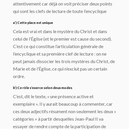
attentivement car déjà on voit préciser deux points
qui sont les clefs de lecture de toute l’encyclique
a’) Cette place est unique
Cela est vrai et dans le mystère du Christ et dans
celui de l’Église (et le premier est cause du second).
C’est ce qui constitue l’articulation générale de
l’encyclique et sa première clef de lecture : on ne
peut jamais dissocier les trois mystères du Christ, de
Marie et de l’Église, ce qui n’exclut pas un certain
ordre.
b’) Ce rôle s’exerce selon deux modes
C’est, dit le texte, « une présence active et
exemplaire ». Il y aurait beaucoup à commenter, car
ces deux adjectifs résument non seulement les deux «
catégories » à partir desquelles Jean-Paul II va
essayer de rendre compte de la participation de