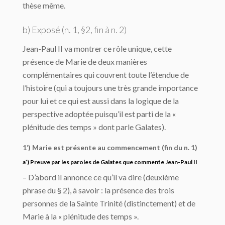
thèse même.
b) Exposé (n. 1, §2, fin à n. 2)
Jean-Paul II va montrer ce rôle unique, cette
présence de Marie de deux manières
complémentaires qui couvrent toute l’étendue de
l’histoire (qui a toujours une très grande importance
pour lui et ce qui est aussi dans la logique de la
perspective adoptée puisqu’il est parti de la «
plénitude des temps » dont parle Galates).
1’) Marie est présente au commencement (fin du n. 1)
a’) Preuve par les paroles de Galates que commente Jean-Paul II
– D’abord il annonce ce qu’il va dire (deuxième
phrase du § 2), à savoir : la présence des trois
personnes de la Sainte Trinité (distinctement) et de
Marie à la « plénitude des temps ».