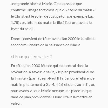
une grande place à Marie. C’est aussi ce que
confirme l’image fort classique d’ »étoile du matin » :
le Christ est le soleil de Justice (cf. par exemple Luc
1,78) ; or, l’étoile du matin brille à l’aurore, avant le
lever du soleil.
Donc il convient de fêter avant l’an 2000 le Jubilé du
second millénaire de la naissance de Marie.
c) Pourquoi en parler ?
En effet, l’an 2000 fête ce qui est central dans la
révélation, à savoir le salut, « le plan providentiel de
la Trinité » (par là Jean-Paul II fait encore référence
mais implicitement à Gal 4, 4 à 6 et donc au n. 1) ; or,
nous avons vu que Marie occupe une place unique
dans ce plan providentiel. Donc il faut la mettre en
valeur.