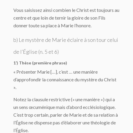
Vous saisissez ainsi combien le Christ est toujours au
centre et que loin de ternir la gloire de son Fils
donner toute sa place à Marie l’honore.
b) Le mystère de Marie éclaire à son tour celui
de l’Église (n. 5 et 6)
1’) Thèse (première phrase)
« Présenter Marie […], c’est … une manière
d’approfondir la connaissance du mystère du Christ
».
Notez la clausule restrictive (« une manière ») qui a
un sens œcuménique mais d’abord ecclésiologique.
C’est trop certain, parler de Marie et de sa relation à
l’Église ne dispense pas d’élaborer une théologie de
l’Église.