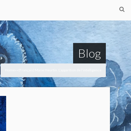
Blog
Home
(Français) Marie Heurtin. L’apparition de l’intelligence
>
>