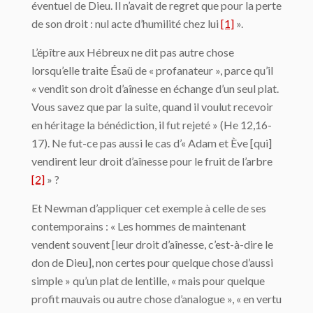
éventuel de Dieu. Il n’avait de regret que pour la perte
de son droit : nul acte d’humilité chez lui
[1]
».
L’épître aux Hébreux ne dit pas autre chose
lorsqu’elle traite Ésaü de « profanateur », parce qu’il
« vendit son droit d’aînesse en échange d’un seul plat.
Vous savez que par la suite, quand il voulut recevoir
en héritage la bénédiction, il fut rejeté » (He 12,16-
17). Ne fut-ce pas aussi le cas d’« Adam et Ève [qui]
vendirent leur droit d’aînesse pour le fruit de l’arbre
[2]
» ?
Et Newman d’appliquer cet exemple à celle de ses
contemporains : « Les hommes de maintenant
vendent souvent [leur droit d’aînesse, c’est-à-dire le
don de Dieu], non certes pour quelque chose d’aussi
simple » qu’un plat de lentille, « mais pour quelque
profit mauvais ou autre chose d’analogue », « en vertu