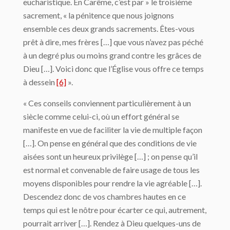
eucharistique. En Carême, c’est par » le troisième
sacrement, « la pénitence que nous joignons
ensemble ces deux grands sacrements. Êtes-vous
prêt à dire, mes frères […] que vous n’avez pas péché
à un degré plus ou moins grand contre les grâces de
Dieu […]. Voici donc que l’Église vous offre ce temps
à dessein
[6]
».
« Ces conseils conviennent particulièrement à un
siècle comme celui-ci, où un effort général se
manifeste en vue de faciliter la vie de multiple façon
[…]. On pense en général que des conditions de vie
aisées sont un heureux privilège […] ; on pense qu’il
est normal et convenable de faire usage de tous les
moyens disponibles pour rendre la vie agréable […].
Descendez donc de vos chambres hautes en ce
temps qui est le nôtre pour écarter ce qui, autrement,
pourrait arriver […]. Rendez à Dieu quelques-uns de