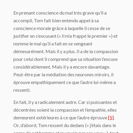
En prenant conscience du mal très grave qu’il a
accompli, Tom fait bien entendu appel à sa
conscience morale grâce à laquelle il cesse de se
justifier en s’excusant (« Il m’a frappé le premier ») et
nomme le mal qu’il a fait en se vengeant
démesurément. Mais il y a plus. Il a de la compassion
pour celui dont il comprend que sa situation l’excuse
considérablement. Mais il y a encore davantage.
Peut-être par la médiation des neurones miroirs, il
éprouve empathiquement ce que l’autre lui-même a
ressenti.
En fait, il y a radicalement autre. Car si puissantes et
décentrées soient la compassion et l’empathie, elles
demeurent extérieures à ce que l’autre éprouve
[5]
.
Or, d’abord, Tom ressent du dedans (« j’étais dans le
corps de cet homme et je voyais par ses yeux »), tout