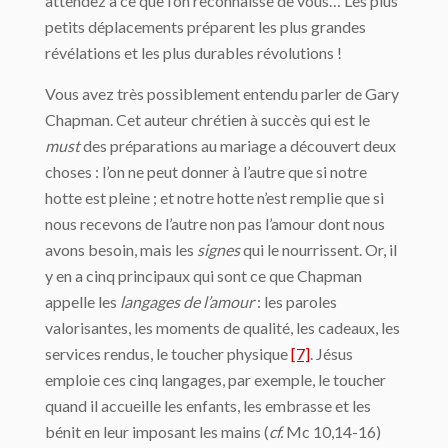
attendez à ce que l’on reconnaisse de vous… Les plus
petits déplacements préparent les plus grandes
révélations et les plus durables révolutions !
Vous avez très possiblement entendu parler de Gary
Chapman. Cet auteur chrétien à succès qui est le
must
des préparations au mariage a découvert deux
choses : l’on ne peut donner à l’autre que si notre
hotte est pleine ; et notre hotte n’est remplie que si
nous recevons de l’autre non pas l’amour dont nous
avons besoin, mais les
signes
qui le nourrissent. Or, il
y en a cinq principaux qui sont ce que Chapman
appelle les
langages de l’amour
: les paroles
valorisantes, les moments de qualité, les cadeaux, les
services rendus, le toucher physique
[7]
. Jésus
emploie ces cinq langages, par exemple, le toucher
quand il accueille les enfants, les embrasse et les
bénit en leur imposant les mains (
cf.
Mc 10,14-16)