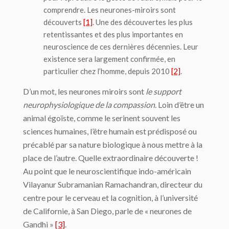
comprendre
. Les
neurones-miroirs
sont
découverts
[1]
. Une des découvertes les plus
retentissantes et des plus importantes en
neuroscience de ces dernières décennies. Leur
existence sera largement confirmée, en
particulier chez l’homme, depuis 2010
[2]
.
D’un mot, les neurones miroirs sont
le support
neurophysiologique de la compassion
. Loin d’être un
animal égoïste, comme le serinent souvent les
sciences humaines, l’être humain est prédisposé ou
précablé par sa nature biologique à nous mettre à la
place de l’autre. Quelle extraordinaire découverte !
Au point que le neuroscientifique indo-américain
Vilayanur Subramanian Ramachandran, directeur du
centre pour le cerveau et la cognition, à l’université
de Californie, à San Diego, parle de « neurones de
Gandhi »
[3]
.