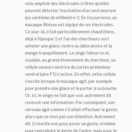
cela, emploie des électrodes si fines qu’elles
peuvent détecter l’excitation d’un seul neurone
(un centième de millimètre !). En l’occurrence, un
macaque Rhésus est équipé de ces électrodes.
Ce jour-là, il fait particulièrement chaud (tiens,
déjà à l’époque !) et l’un des chercheurs sort
acheter une glace, rentre au laboratoire et la
mange tranquillement. Le singe l’observe et,
soudain, au grand étonnement du chercheur, sa
cellule sensori-motrice du cortex prémoteur
ventral (aire F5) s’active. En effet, cette cellule
s’excite lorsque le macaque agit, par exemple
pour prendre une glace et la porter à sa bouche.
Or, ici, le singe ne fait que voir, autrement dit
recevoir une information. Par conséquent, son
cerveau agit comme s’il allait effectuer le geste,
alors que ce n’est pas son intention. Autrement
dit, il s’excite non pour poser un geste, ni même
pour reproduire le geste de l’autre, mais pour le