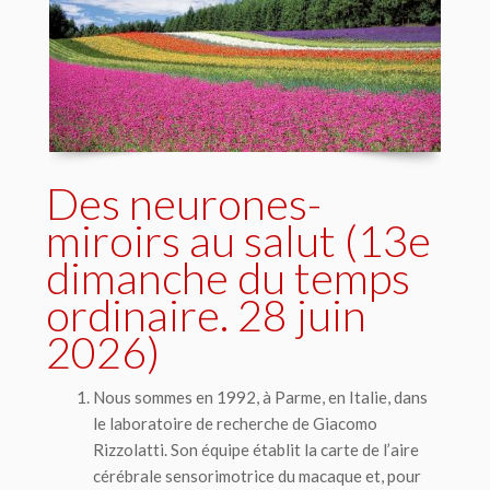
Des neurones-
miroirs au salut (13e
dimanche du temps
ordinaire. 28 juin
2026)
Nous sommes en 1992, à Parme, en Italie, dans
le laboratoire de recherche de Giacomo
Rizzolatti. Son équipe établit la carte de l’aire
cérébrale sensorimotrice du macaque et, pour