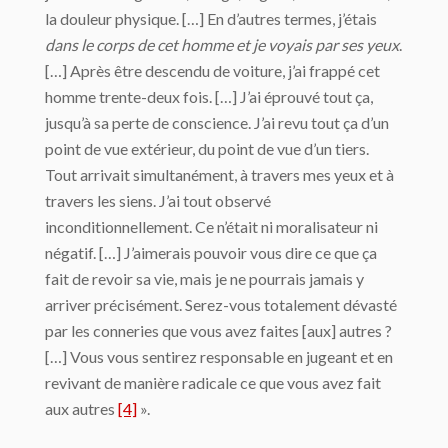
la douleur physique. […] En d’autres termes, j’étais
dans le corps de cet homme et je voyais par ses yeux
.
[…] Après être descendu de voiture, j’ai frappé cet
homme trente-deux fois. […] J’ai éprouvé tout ça,
jusqu’à sa perte de conscience. J’ai revu tout ça d’un
point de vue extérieur, du point de vue d’un tiers.
Tout arrivait simultanément, à travers mes yeux et à
travers les siens. J’ai tout observé
inconditionnellement. Ce n’était ni moralisateur ni
négatif. […] J’aimerais pouvoir vous dire ce que ça
fait de revoir sa vie, mais je ne pourrais jamais y
arriver précisément. Serez-vous totalement dévasté
par les conneries que vous avez faites [aux] autres ?
[…] Vous vous sentirez responsable en jugeant et en
revivant de manière radicale ce que vous avez fait
aux autres
[4]
».