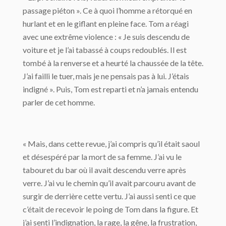
passage piéton ». Ce à quoi l’homme a rétorqué en
hurlant et en le giflant en pleine face. Tom a réagi
avec une extrême violence : « Je suis descendu de
voiture et je l’ai tabassé à coups redoublés. Il est
tombé à la renverse et a heurté la chaussée de la tête.
J’ai failli le tuer, mais je ne pensais pas à lui. J’étais
indigné ». Puis, Tom est reparti et n’a jamais entendu
parler de cet homme.
« Mais, dans cette revue, j’ai compris qu’il était saoul
et désespéré par la mort de sa femme. J’ai vu le
tabouret du bar où il avait descendu verre après
verre. J’ai vu le chemin qu’il avait parcouru avant de
surgir de derrière cette vertu. J’ai aussi senti ce que
c’était de recevoir le poing de Tom dans la figure. Et
j’ai senti l’indignation, la rage, la gêne, la frustration,