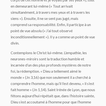
en demeurant lui-même (« Tout arrivait
simultanément, à travers mes yeux et à travers les
siens »). Ensuite, il ne se sent pas jugé, mais
comprend sa responsabilité. Enfin, il participe à un
point de vue absolu (« J’ai tout observé
inconditionnellement »). Il y a comme un point de vue
divin.
Contemplons le Christ lui-même. L’empathie, les
neurones-miroirs sont la traduction humble et
incarnée d’un des plus profonds mystères de notre
foi, la rédemption. « Dieu a tellement aimé le
monde » (Jn 3,16) que non seulement il a cherché à
comprendre l’homme, mais qu’il l’est devenu, « il s’est
fait homme » (Jn 1,14). Saint Irénée de Lyon, que nous
fêtons aujourd’hui répétait que, dans l’histoire sainte,
Dieu s’est accoutumé à l’homme pour que l’homme