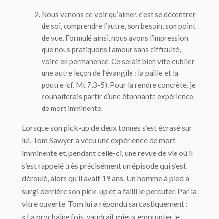
Nous venons de voir qu’aimer, c’est se décentrer
de soi, comprendre l’autre, son besoin, son point
de vue. Formulé ainsi, nous avons l’impression
que nous pratiquons l’amour sans difficulté,
voire en permanence. Ce serait bien vite oublier
une autre leçon de l’évangile : la paille et la
poutre (
cf
. Mt 7,3-5). Pour la rendre concrète, je
souhaiterais partir d’une étonnante expérience
de mort imminente.
Lorsque son pick-up de deux tonnes s’est écrasé sur
lui, Tom Sawyer a vécu une expérience de mort
imminente et, pendant celle-ci, une revue de vie où il
s’est rappelé très précisément un épisode qui s’est
déroulé, alors qu’il avait 19 ans. Un homme à pied a
surgi derrière son pick-up et a failli le percuter. Par la
vitre ouverte, Tom lui a répondu sarcastiquement :
« La prochaine fois, vaudrait mieux emprunter le