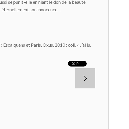
ussi se punit-elle en niant le don de la beauté
mer éternellement son innocence…
 Escalquens et Paris, Oxus, 2010 : coll. « J’ai lu.