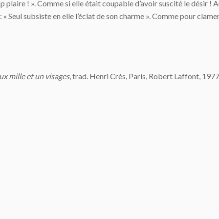
plaire ! ». Comme si elle était coupable d’avoir suscité le désir ! A
nt : « Seul subsiste en elle l’éclat de son charme ». Comme pour cla
ux mille et un visages
, trad. Henri Crès, Paris, Robert Laffont, 1977 :