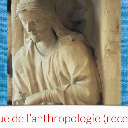
e de l’anthropologie (rece