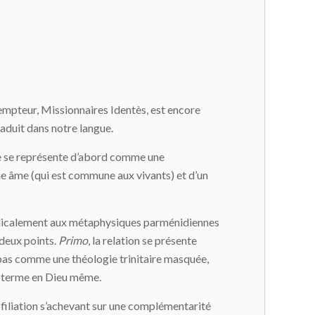
empteur, Missionnaires Identès, est encore
aduit dans notre langue.
le se représente d’abord comme une
ne âme (qui est commune aux vivants) et d’un
radicalement aux métaphysiques parménidiennes
 deux points.
Primo
, la relation se présente
e pas comme une théologie trinitaire masquée,
me terme en Dieu même.
a filiation s’achevant sur une complémentarité