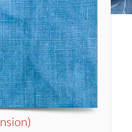
nsion)