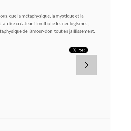
 nous, que la métaphysique, la mystique et la
-à-dire créateur, il multiplie les néologismes ;
étaphysique de l’amour-don, tout en jaillissement,