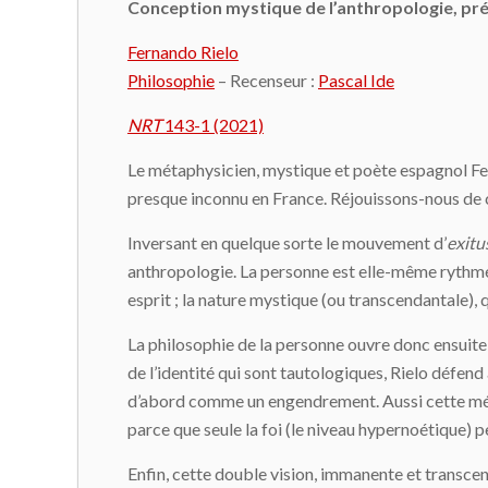
Conception mystique de l’anthropologie, préf
Fernando Rielo
Philosophie
– Recenseur :
Pascal Ide
NRT
143-1 (2021)
Le métaphysicien, mystique et poète espagnol Fer
presque inconnu en France. Réjouissons-nous de ce
Inversant en quelque sorte le mouvement d’
exitu
anthropologie. La personne est elle-même rythmée
esprit ; la nature mystique (ou transcendantale), q
La philosophie de la personne ouvre donc ensuit
de l’identité qui sont tautologiques, Rielo défend
d’abord comme un engendrement. Aussi cette méta
parce que seule la foi (le niveau hypernoétique) 
Enfin, cette double vision, immanente et transcen