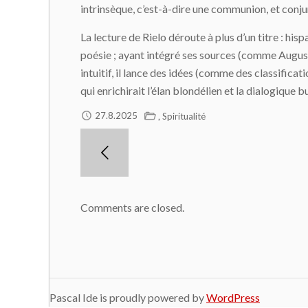
intrinsèque, c’est-à-dire une communion, et conjur
La lecture de Rielo déroute à plus d’un titre : his
poésie ; ayant intégré ses sources (comme Augustin
intuitif, il lance des idées (comme des classifica
qui enrichirait l’élan blondélien et la dialogique 
,
27.8.2025
Spiritualité
Comments are closed.
Pascal Ide is proudly powered by
WordPress