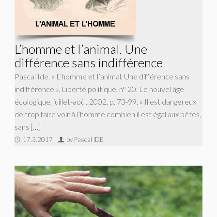
L’homme et l’animal. Une
différence sans indifférence
Pascal Ide, « L’homme et l’animal. Une différence sans
indifférence », Liberté politique, n° 20. Le nouvel âge
écologique, juillet-août 2002, p. 73-99. « Il est dangereux
de trop faire voir à l’homme combien il est égal aux bêtes,
sans […]
17.3.2017
by Pascal IDE