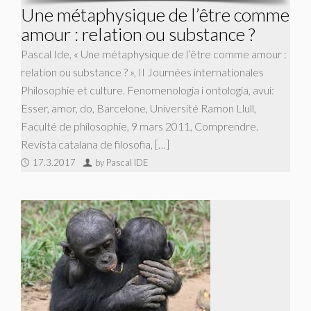
Une métaphysique de l’être comme
amour : relation ou substance ?
Pascal Ide, « Une métaphysique de l’être comme amour :
relation ou substance ? », II Journées internationales
Philosophie et culture. Fenomenologia i ontologia, avui:
Esser, amor, do, Barcelone, Université Ramon Llull,
Faculté de philosophie, 9 mars 2011, Comprendre.
Revista catalana de filosofia, […]
17.3.2017
by Pascal IDE