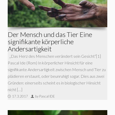
Der Mensch und das Tier Eine
signifikante körperliche
Andersartigkeit
„Das Herz des Menschen verändert sein Gesicht“[1]
Pascal Ide (Rom) In körperlicher Hinsicht für eine
signifikante Andersartigkeit zwischen Mensch und Tier zu
plädieren erstaunt, oder beunruhigt sogar. Dies aus zwei
Gründen: einerseits scheint es in biologischer Hinsicht
nicht […]
17.3.2017
by Pascal IDE