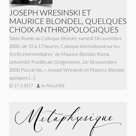
JOSEPH WRESINSKI ET
MAURICE BLONDEL, QUELQUES
CHOIX ANTHROPOLOGIQUES
Table Ronde au Colloque Blondel, samedi 18 novembre
2000, de 15 à 17 heures, Colloque international sur les
‘écrits intermédiaires’ de Maurice Blondel, Roma,
Université Pontificale Grégorienne, 16-18 novembre
2000 Pascal Ide, « Joseph Wresinski et Maurice Blondel,
quelques […]
17.3.2017
by Pascal IDE