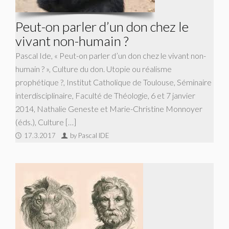
Peut-on parler d’un don chez le
vivant non-humain ?
Pascal Ide, « Peut-on parler d’un don chez le vivant non-
humain ? », Culture du don. Utopie ou réalisme
prophétique ?, Institut Catholique de Toulouse, Séminaire
interdisciplinaire, Faculté de Théologie, 6 et 7 janvier
2014, Nathalie Geneste et Marie-Christine Monnoyer
(éds.), Culture […]
17.3.2017
by Pascal IDE