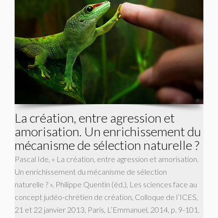
La création, entre agression et
amorisation. Un enrichissement du
mécanisme de sélection naturelle ?
Pascal Ide, « La création, entre agression et amorisation.
Un enrichissement du mécanisme de sélection
naturelle ? », Philippe Quentin (éd.), Les sciences face au
concept judéo-chrétien de création, Colloque de l’ICES,
21 et 22 janvier 2013, Paris, L’Emmanuel, 2014, p. 9-101.