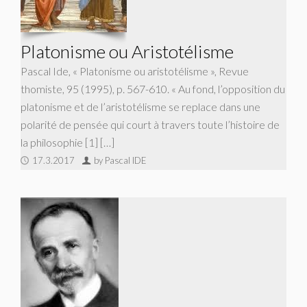
Platonisme ou Aristotélisme
Pascal Ide, « Platonisme ou aristotélisme », Revue
thomiste, 95 (1995), p. 567-610. « Au fond, l’opposition du
platonisme et de l’aristotélisme se replace dans une
polarité de pensée qui court à travers toute l’histoire de
la philosophie [1] […]
17.3.2017
by Pascal IDE