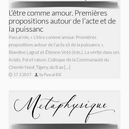
L’être comme amour. Premières
propositions autour de l’acte et de
la puissanc
Pascal Ide, « L’être comme amour. Premières
propositions autour de l’acte et de la puissance »,
Blandine Lagrut et Étienne Vetö (éds.), La vérité dans ses
éclats. Foi et raison, Colloque de la Communauté du
Chemin Neuf, Tigery, du 8 au […]
17.3.2017
by Pascal IDE