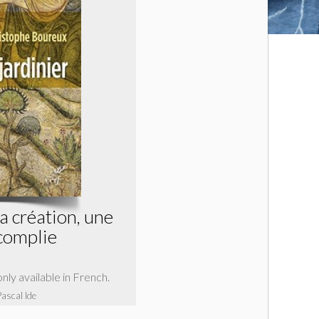
a création, une
complie
 only available in French.
Pascal Ide