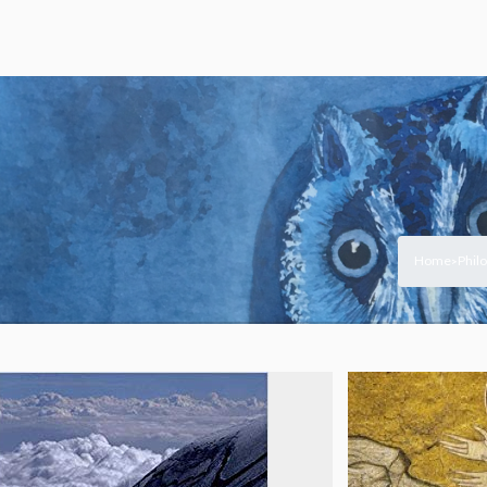
Home
Phil
>