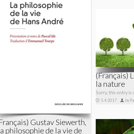
(Français) 
la nature
Sorry, this entry is
5.4.2017
by P
Français) Gustav Siewerth,
a philosophie de la vie de