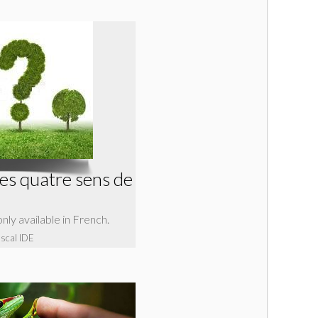
Les quatre sens de
 only available in French.
ascal IDE