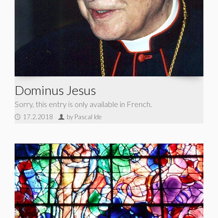
Dominus Jesus
Sorry, this entry is only available in French.
17.2.2018
by Pascal Ide