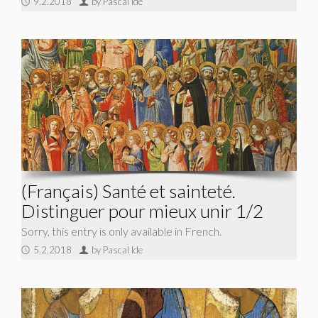
9.2.2018
by Pascal Ide
(Français) Santé et sainteté.
Distinguer pour mieux unir 1/2
Sorry, this entry is only available in French.
5.2.2018
by Pascal Ide