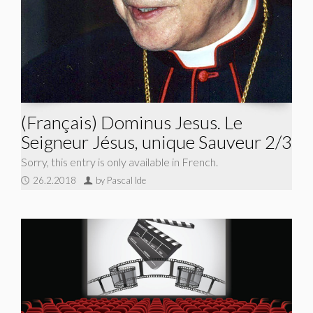
(Français) Dominus Jesus. Le
Seigneur Jésus, unique Sauveur 2/3
Sorry, this entry is only available in French.
26.2.2018
by Pascal Ide