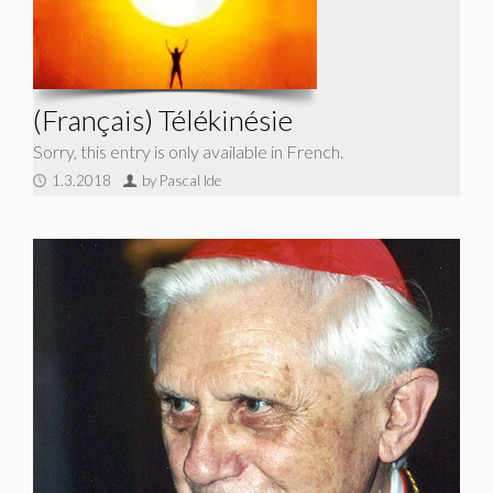
(Français) Télékinésie
Sorry, this entry is only available in French.
1.3.2018
by Pascal Ide