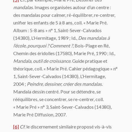
mandalas
. Images organisées autour d’un centre :
des mandalas pour calmer, ré-équilibrer, re-centrer,
unifier les enfants de 5 à 8 ans, coll. « Marie Pré.
Album : 5-8 ans » n° 1, Saint-Sever-Calvados
(14380), L’Hermitage, 1989 ; Id.,
Des mandalas à
l’école, pourquoi ? Comment ?
, Bois-Plage en Ré,
Chemin des éridolles (17580), Marie Pré, 1990 ; Id.,
Mandala, outil de croissance
. Guide pratique et
théorique, coll. « Marie Pré. Cahier pédagogique » n°
1, Saint-Sever-Calvados (14380), L’Hermitage,
2004 ;
Peindre, dessiner, créer des mandalas.
Mandala dessin centré. Pour se détendre, se
rééquilibres, se concentrer, se re-centrer, coll.
« Marie Pré » n° 3, Saint-Sever-Calvados (14380),
Marie Pré Diffusion, 2007.
[6]
Cf
. le discernement similaire proposé vis-à-vis