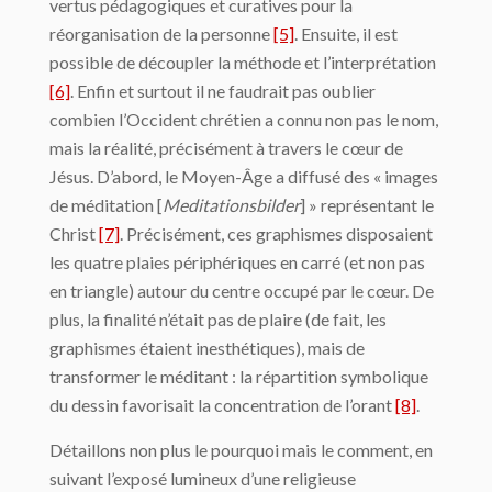
vertus pédagogiques et curatives pour la
réorganisation de la personne
[5]
. Ensuite, il est
possible de découpler la méthode et l’interprétation
[6]
. Enfin et surtout il ne faudrait pas oublier
combien l’Occident chrétien a connu non pas le nom,
mais la réalité, précisément à travers le cœur de
Jésus. D’abord, le Moyen-Âge a diffusé des « images
de méditation [
Meditationsbilder
] » représentant le
Christ
[7]
. Précisément, ces graphismes disposaient
les quatre plaies périphériques en carré (et non pas
en triangle) autour du centre occupé par le cœur. De
plus, la finalité n’était pas de plaire (de fait, les
graphismes étaient inesthétiques), mais de
transformer le méditant : la répartition symbolique
du dessin favorisait la concentration de l’orant
[8]
.
Détaillons non plus le pourquoi mais le comment, en
suivant l’exposé lumineux d’une religieuse