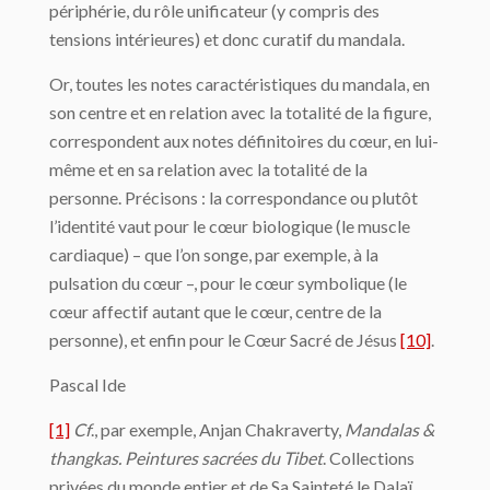
périphérie, du rôle unificateur (y compris des
tensions intérieures) et donc curatif du mandala.
Or, toutes les notes caractéristiques du mandala, en
son centre et en relation avec la totalité de la figure,
correspondent aux notes définitoires du cœur, en lui-
même et en sa relation avec la totalité de la
personne. Précisons : la correspondance ou plutôt
l’identité vaut pour le cœur biologique (le muscle
cardiaque) – que l’on songe, par exemple, à la
pulsation du cœur –, pour le cœur symbolique (le
cœur affectif autant que le cœur, centre de la
personne), et enfin pour le Cœur Sacré de Jésus
[10]
.
Pascal Ide
[1]
Cf
., par exemple, Anjan Chakraverty,
Mandalas &
thangkas. Peintures sacrées du Tibet
. Collections
privées du monde entier et de Sa Sainteté le Dalaï