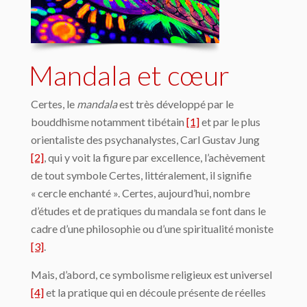
Mandala et cœur
Certes, le
mandala
est très développé par le
bouddhisme notamment tibétain
[1]
et par le plus
orientaliste des psychanalystes, Carl Gustav Jung
[2]
, qui y voit la figure par excellence, l’achèvement
de tout symbole Certes, littéralement, il signifie
« cercle enchanté ». Certes, aujourd’hui, nombre
d’études et de pratiques du mandala se font dans le
cadre d’une philosophie ou d’une spiritualité moniste
[3]
.
Mais, d’abord, ce symbolisme religieux est universel
[4]
et la pratique qui en découle présente de réelles