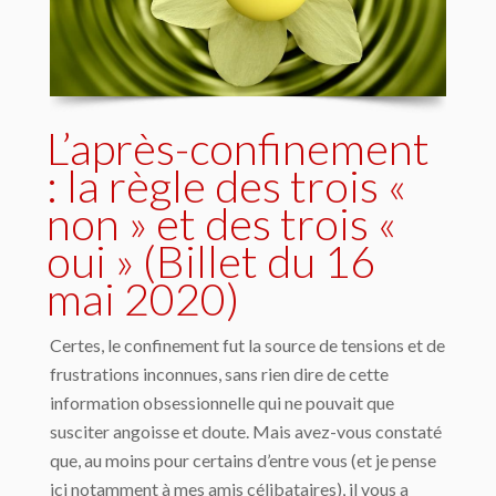
L’après-confinement
: la règle des trois «
non » et des trois «
oui » (Billet du 16
mai 2020)
Certes, le confinement fut la source de tensions et de
frustrations inconnues, sans rien dire de cette
information obsessionnelle qui ne pouvait que
susciter angoisse et doute. Mais avez-vous constaté
que, au moins pour certains d’entre vous (et je pense
ici notamment à mes amis célibataires), il vous a