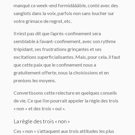
manqué ce week-end formidâââble, conté avec des
sanglots dans la voix, parfois non sans loucher sur
votre grimace de regret, etc.
Il n’est pas dit que l’après-confinement sera
semblable à l’avant-confinement, avec son rythme
trépidant, ses frustrations grinçantes et ses
excitations superficialisantes. Mais, pour cela, il faut
que cette paix que le confinement nous a
gratuitement offerte, nous la choisissions et en
prenions les moyens.
Convertissons cette relecture en quelques conseils
de vie. Ce que l’on pourrait appeler la règle des trois
« non » et des trois « oui ».
La règle des trois « non »
Ces « non » s’attaquent aux trois attitudes les plus