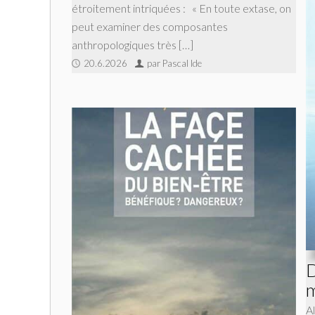
étroitement intriquées : « En toute extase, on
peut examiner des composantes
anthropologiques très […]
20.6.2026
par Pascal Ide
D
m
A