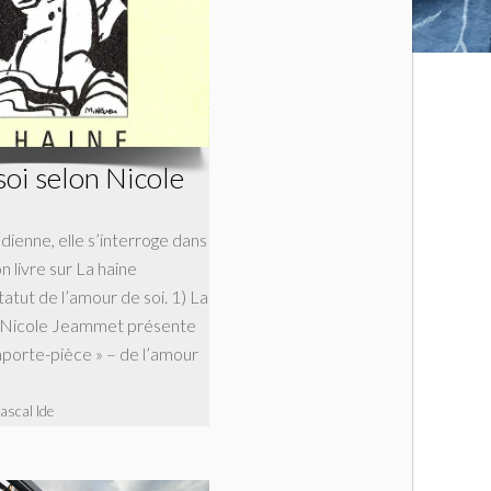
soi selon Nicole
dienne, elle s’interroge dans
n livre sur La haine
tatut de l’amour de soi. 1) La
 Nicole Jeammet présente
emporte-pièce » – de l’amour
ascal Ide