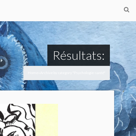
Résultats:
Home
Archive by category "Psychologie-santé"
>