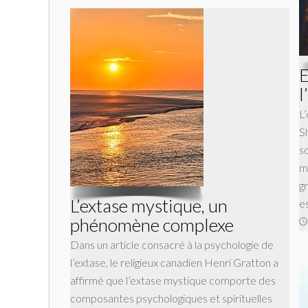
E
l
L
S
s
m
g
L’extase mystique, un
e
phénomène complexe
Dans un article consacré à la psychologie de
l’extase, le religieux canadien Henri Gratton a
affirmé que l’extase mystique comporte des
composantes psychologiques et spirituelles