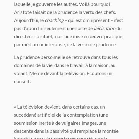
laquelle je gouverne les autres. Voilà pourquoi
Aristote faisait de la prudence la vertu des chefs.
Aujourd’hui, le
coaching
– qui est omniprésent – n’est
pas d’abord ni seulement une sorte de
laïcisation
du
directeur spirituel, mais une mise en œuvre pratique,
par médiateur interposé, de la vertu de prudence.
La prudence personnelle se retrouve dans tous les
domaines de la vie, dans le travail, à la maison, au
volant. Même devant la télévision. Écoutons un
conseil :
« La télévision devient, dans certains cas, un
succédané artificiel de la contemplation (une
soumission inerte à de vulgaires images, une
descente dans la passivité qui remplace la montée
jusqu’à la passivité suprêmement active de la