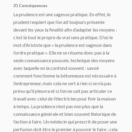
3’) Conséquences
La prudence est une sagesse pratique. En effet, le
prudent requiert que l’on ait toujours présente
devant les yeux la finalité afin d’adapter les moyens :
c’est là tout le propre du vrai sens pratique. D’où le
mot d’Aristote que « la prudence est sagesse dans
l’ordre pratique ». Elle ne se résume donc pas à la
seule connaissance poussée, technique des moyens
avec laquelle on la confond souvent : savoir
comment fonctionne la bétonneuse est nécessaire à
l’entrepreneur, mais cela ne sert à rien si on n’a pas
prévu qu’il pleuvra et si l’on ne sait pas articuler ce
travail avec celui de l’électricien pour finir la maison
à temps. La prudence n’est pas non plus que la
connaissance générale et bien souvent théorique de
l’action à faire. Un médecin qui prescrit de poser une
perfusion doit être le premier à pouvoir le faire ; cela