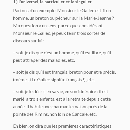
1’) L’universel, le particulier et le singulier
Partons d’un exemple. Monsieur le Gallec est-il un
homme, un breton ou pêcheur sur la Marie-Jeanne ?
Ma question a un sens, parce que, considérant
Monsieur le Gallec, je peux tenir trois sortes de
discours sur lui :
– soit je dis que c’est un homme, qu’il est libre, qu’il
peut attraper des maladies, etc.
– soit je dis qu’il est français, breton pour être précis,
(même si Le Gallec signifie français !), etc.
– soit je le décris en sa vie, en son itinéraire : il est
marié, a trois enfants, est à la retraite depuis cette
année. Il habite une charmante maison près de la
pointe des Rimins, non loin de Cancale, etc.
Eh bien, on dira que les premières caractéristiques