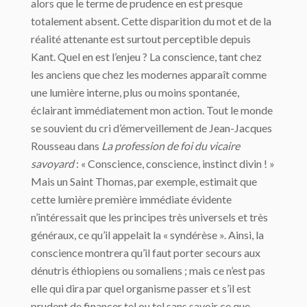
alors que le terme de prudence en est presque
totalement absent. Cette disparition du mot et de la
réalité attenante est surtout perceptible depuis
Kant. Quel en est l’enjeu ? La conscience, tant chez
les anciens que chez les modernes apparaît comme
une lumière interne, plus ou moins spontanée,
éclairant immédiatement mon action. Tout le monde
se souvient du cri d’émerveillement de Jean-Jacques
Rousseau dans
La profession de foi du vicaire
savoyard
: « Conscience, conscience, instinct divin ! »
Mais un Saint Thomas, par exemple, estimait que
cette lumière première immédiate évidente
n’intéressait que les principes très universels et très
généraux, ce qu’il appelait la « syndérèse ». Ainsi, la
conscience montrera qu’il faut porter secours aux
dénutris éthiopiens ou somaliens ; mais ce n’est pas
elle qui dira par quel organisme passer et s’il est
prudent de financer tel ou tel sans savoir ce que