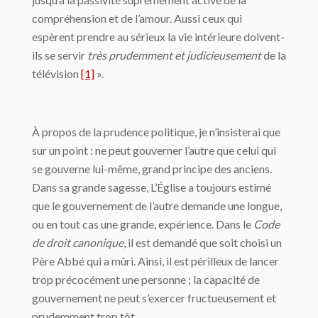
compréhension et de l’amour. Aussi ceux qui
espèrent prendre au sérieux la vie intérieure doivent-
ils se servir
très prudemment et judicieusement
de la
télévision
[1]
».
À propos de la prudence politique, je n’insisterai que
sur un point : ne peut gouverner l’autre que celui qui
se gouverne lui-même, grand principe des anciens.
Dans sa grande sagesse, L’Église a toujours estimé
que le gouvernement de l’autre demande une longue,
ou en tout cas une grande, expérience. Dans le
Code
de droit canonique
, il est demandé que soit choisi un
Père Abbé qui a mûri. Ainsi, il est périlleux de lancer
trop précocément une personne ; la capacité de
gouvernement ne peut s’exercer fructueusement et
prudemment trop tôt.