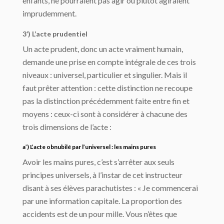
enfants, ne pourraient pas agir ou plutôt agiraient
imprudemment.
3’) L’acte prudentiel
Un acte prudent, donc un acte vraiment humain,
demande une prise en compte intégrale de ces trois
niveaux : universel, particulier et singulier. Mais il
faut prêter attention : cette distinction ne recoupe
pas la distinction précédemment faite entre fin et
moyens : ceux-ci sont à considérer à chacune des
trois dimensions de l’acte :
a’) L’acte obnubilé par l’universel : les mains pures
Avoir les mains pures, c’est s’arrêter aux seuls
principes universels, à l’instar de cet instructeur
disant à ses élèves parachutistes : « Je commencerai
par une information capitale. La proportion des
accidents est de un pour mille. Vous n’êtes que