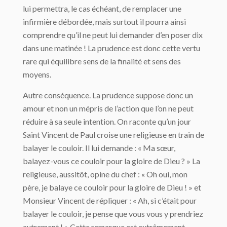
lui permettra, le cas échéant, de remplacer une
infirmière débordée, mais surtout il pourra ainsi
comprendre qu’il ne peut lui demander d’en poser dix
dans une matinée ! La prudence est donc cette vertu
rare qui équilibre sens de la finalité et sens des
moyens.
Autre conséquence. La prudence suppose donc un
amour et non un mépris de l’action que l’on ne peut
réduire à sa seule intention. On raconte qu’un jour
Saint Vincent de Paul croise une religieuse en train de
balayer le couloir. Il lui demande : « Ma sœur,
balayez-vous ce couloir pour la gloire de Dieu ? » La
religieuse, aussitôt, opine du chef : « Oh oui, mon
père, je balaye ce couloir pour la gloire de Dieu ! » et
Monsieur Vincent de répliquer : « Ah, si c’était pour
balayer le couloir, je pense que vous vous y prendriez
autrement ! » Cette remarque est extrêmement