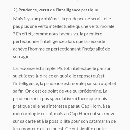
2’) Prudence, vertu de l’intelligence pratique
Mais il y a un problème : la prudence ne serait-elle
pas plus une vertu intellectuelle qu’une vertu morale
? En effet, comme nous l’avons vu, la première
perfectionne l’intelligence alors que la seconde
achève l’homme en perfectionnant l’intégralité de
son agir.
La réponse est simple. Plutôt intellectuelle par son
sujet (c’est-à-dire ce en quoi elle repose) qu’est
l’intelligence, la prudence est morale par son objet et
sa fin. Or, c’est ce point de vue qui prédomine. La
prudence n’est pas spéculative ni théorique mais
pratique : elle ne s’intéresse pas au Cap Horn, à sa
météorologie en soi, mais au Cap Horn qui se trouve
sur sa carte et à la possibilité pour son catamaran de
le remonter d’est en ouest. Ce qui signifie que le