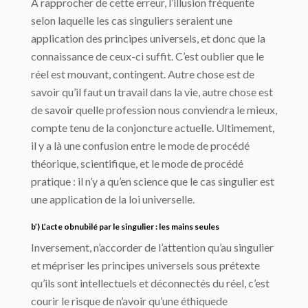
À rapprocher de cette erreur, l’illusion fréquente
selon laquelle les cas singuliers seraient une
application des principes universels, et donc que la
connaissance de ceux-ci suffit. C’est oublier que le
réel est mouvant, contingent. Autre chose est de
savoir qu’il faut un travail dans la vie, autre chose est
de savoir quelle profession nous conviendra le mieux,
compte tenu de la conjoncture actuelle. Ultimement,
il y a là une confusion entre le mode de procédé
théorique, scientifique, et le mode de procédé
pratique : il n’y a qu’en science que le cas singulier est
une application de la loi universelle.
b’) L’acte obnubilé par le singulier : les mains seules
Inversement, n’accorder de l’attention qu’au singulier
et mépriser les principes universels sous prétexte
qu’ils sont intellectuels et déconnectés du réel, c’est
courir le risque de n’avoir qu’une éthiquede