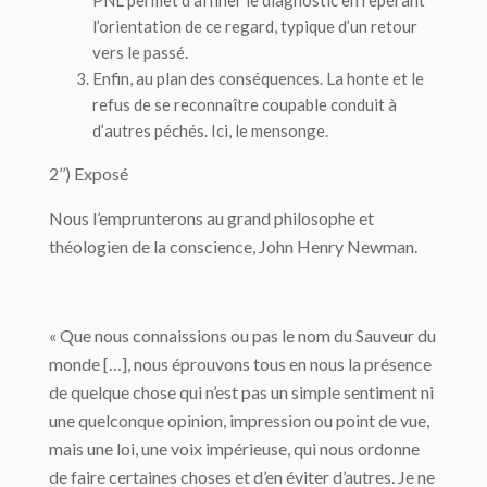
PNL permet d’affiner le diagnostic en repérant
l’orientation de ce regard, typique d’un retour
vers le passé.
Enfin, au plan des conséquences. La honte et le
refus de se reconnaître coupable conduit à
d’autres péchés. Ici, le mensonge.
2’’) Exposé
Nous l’emprunterons au grand philosophe et
théologien de la conscience, John Henry Newman.
« Que nous connaissions ou pas le nom du Sauveur du
monde […], nous éprouvons tous en nous la présence
de quelque chose qui n’est pas un simple sentiment ni
une quelconque opinion, impression ou point de vue,
mais une loi, une voix impérieuse, qui nous ordonne
de faire certaines choses et d’en éviter d’autres. Je ne