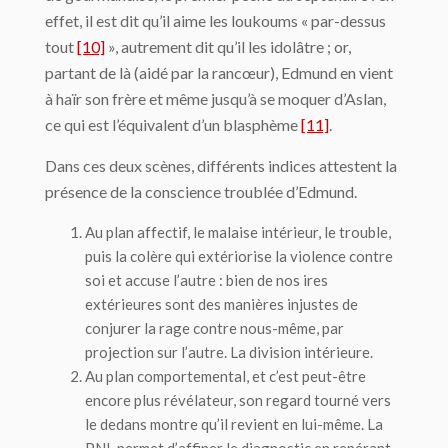
effet, il est dit qu’il aime les loukoums « par-dessus
tout
[10]
», autrement dit qu’il les idolâtre ; or,
partant de là (aidé par la rancœur), Edmund en vient
à haïr son frère et même jusqu’à se moquer d’Aslan,
ce qui est l’équivalent d’un blasphème
[11]
.
Dans ces deux scènes, différents indices attestent la
présence de la conscience troublée d’Edmund.
Au plan affectif, le malaise intérieur, le trouble,
puis la colère qui extériorise la violence contre
soi et accuse l’autre : bien de nos ires
extérieures sont des manières injustes de
conjurer la rage contre nous-même, par
projection sur l’autre. La division intérieure.
Au plan comportemental, et c’est peut-être
encore plus révélateur, son regard tourné vers
le dedans montre qu’il revient en lui-même. La