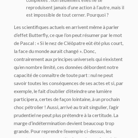
complexes : non seulement elles ne se
reproduisent jamais d’une action à l’autre, mais il
est impossible de tout cerner. Pourquoi ?
Les scientifiques actuels en arrivent même à parler
d’effet Butterfly, ce que l’on peut résumer par le mot
de Pascal : « Si le nez de Cléôpatre eût été plus court,
la face du monde aurait changé ». Donc,
contrairement aux principes universels qui n’existent
qu’en nombre limité, ces données débordent notre
capacité de connaître de toute part : nul ne peut
savoir toutes les conséquences de ses actes et si, par
exemple, le fait d’oublier d’éteindre une lumière
participera, certes de façon lointaine, à un prochain
choc pétrolier ! Aussi, arrivé au trait singulier, l’agir
prudentiel ne peut plus prétendre à la certitude. La
marge d’indétermination devient beaucoup trop
grande. Pour reprendre l’exemple ci-dessus, les