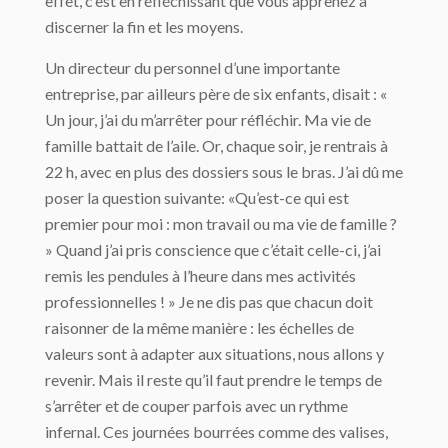
effet, c’est en réfléchissant que vous apprenez à
discerner la fin et les moyens.
Un directeur du personnel d’une importante
entreprise, par ailleurs père de six enfants, disait : «
Un jour, j’ai du m’arrêter pour réfléchir. Ma vie de
famille battait de l’aile. Or, chaque soir, je rentrais à
22 h, avec en plus des dossiers sous le bras. J’ai dû me
poser la question suivante: «Qu’est-ce qui est
premier pour moi : mon travail ou ma vie de famille ?
» Quand j’ai pris conscience que c’était celle-ci, j’ai
remis les pendules à l’heure dans mes activités
professionnelles ! » Je ne dis pas que chacun doit
raisonner de la même manière : les échelles de
valeurs sont à adapter aux situations, nous allons y
revenir. Mais il reste qu’il faut prendre le temps de
s’arrêter et de couper parfois avec un rythme
infernal. Ces journées bourrées comme des valises,