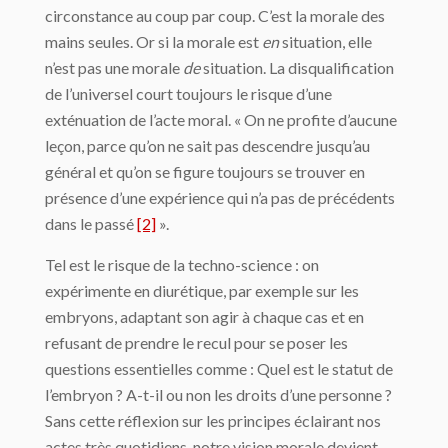
circonstance au coup par coup. C’est la morale des
mains seules. Or si la morale est
en
situation, elle
n’est pas une morale
de
situation. La disqualification
de l’universel court toujours le risque d’une
exténuation de l’acte moral. « On ne profite d’aucune
leçon, parce qu’on ne sait pas descendre jusqu’au
général et qu’on se figure toujours se trouver en
présence d’une expérience qui n’a pas de précédents
dans le passé
[2]
».
Tel est le risque de la techno-science : on
expérimente en diurétique, par exemple sur les
embryons, adaptant son agir à chaque cas et en
refusant de prendre le recul pour se poser les
questions essentielles comme : Quel est le statut de
l’embryon ? A-t-il ou non les droits d’une personne ?
Sans cette réflexion sur les principes éclairant nos
actes très quotidiens, notre vision morale devient