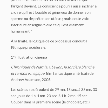
l’argent devient. La conscience pourra aussi incliner à
croire qu’il est louable et généreux de donner son
sperme ou de prêter son utérus ; mais cette voix
intérieure enseigne-t-elle ce qui est vraiment
humanisant ?
À la limite, la logique de ce processus conduit à
l’éthique procédurale.
1’’) Illustration cinéma
Chroniques de Narnia
. I.
Le lion, la sorcière blanche
et l’armoire magique
, film fantastique américain de
Andrew Adamson, 2005.
Les scènes se déroulent de 29 mn. 18 sec. à 33 mn. 30
sec., puis de 1 h. 1 mn. 20 sec. à 1 h. 2 mn. 15 sec.
Couper dans la première scène (le chocolat, etc.)