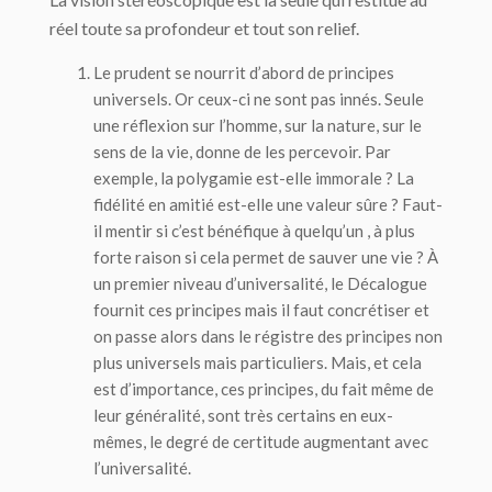
réel toute sa profondeur et tout son relief.
Le prudent se nourrit d’abord de
principes
universels
. Or ceux-ci ne sont pas innés. Seule
une réflexion sur l’homme, sur la nature, sur le
sens de la vie, donne de les percevoir. Par
exemple, la polygamie est-elle immorale ? La
fidélité en amitié est-elle une valeur sûre ? Faut-
il mentir si c’est bénéfique à quelqu’un , à plus
forte raison si cela permet de sauver une vie ? À
un premier niveau d’universalité, le Décalogue
fournit ces principes mais il faut concrétiser et
on passe alors dans le régistre des principes non
plus universels mais particuliers. Mais, et cela
est d’importance, ces principes, du fait même de
leur généralité, sont très certains en eux-
mêmes, le degré de certitude augmentant avec
l’universalité.