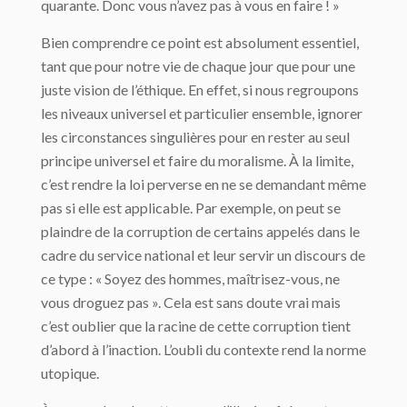
quarante. Donc vous n’avez pas à vous en faire ! »
Bien comprendre ce point est absolument essentiel,
tant que pour notre vie de chaque jour que pour une
juste vision de l’éthique. En effet, si nous regroupons
les niveaux universel et particulier ensemble, ignorer
les circonstances singulières pour en rester au seul
principe universel et faire du moralisme. À la limite,
c’est rendre la loi perverse en ne se demandant même
pas si elle est applicable. Par exemple, on peut se
plaindre de la corruption de certains appelés dans le
cadre du service national et leur servir un discours de
ce type : « Soyez des hommes, maîtrisez-vous, ne
vous droguez pas ». Cela est sans doute vrai mais
c’est oublier que la racine de cette corruption tient
d’abord à l’inaction. L’oubli du contexte rend la norme
utopique.