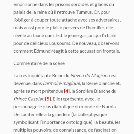
emprisonné dans les prisons sordides et glacés du
palais de la reine où il retrouve Tumnus. Or, pour
l’obliger à couper toute attache avec ses adversaires,
mais aussi pour le plaisir pervers de l’humilier, elle
révèle au faune que c’est le jeune garçon qui l’a trahi,
pour de délicieux Loukoums. De nouveau, observons
comment Edmund réagit à cette accusation frontale.
Commentaire de la scène
La très inquiétante Reine du
Neveu du Magicien
est
devenue, dans
L’armoire magique
, la Reine blanche et,
après sa mort prétendue
[4]
, la Sorcière Blanche du
Prince Caspian
[5]
. Elle représente, avec, le
personnage le plus diabolique du monde de Narnia.
De Lucifer, elle a la grandeur (la taille physique
symbolisant l’importance ontologique), la beauté, les
multiples pouvoirs, de connaissance, de fascination