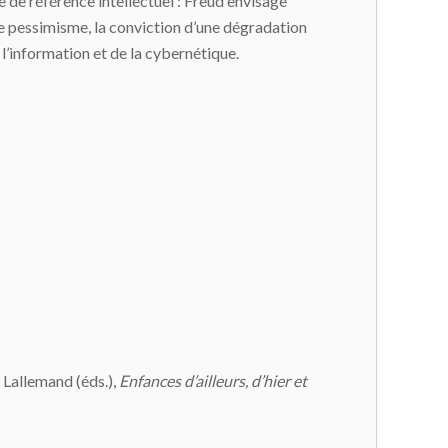
 de référence intellectuel : Freud envisage
e pessimisme, la conviction d’une dégradation
e l’information et de la cybernétique.
 Lallemand (éds.),
Enfances d’ailleurs, d’hier et