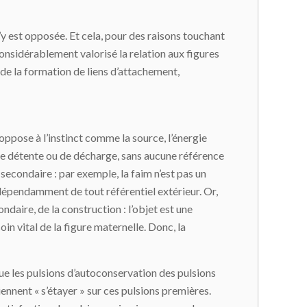
’y est opposée. Et cela, pour des raisons touchant
considérablement valorisé la relation aux figures
e de la formation de liens d’attachement,
 s’oppose à l’instinct comme la source, l’énergie
 de détente ou de décharge, sans aucune référence
 secondaire : par exemple, la faim n’est pas un
indépendamment de tout référentiel extérieur. Or,
ndaire, de la construction : l’objet est une
oin vital de la figure maternelle. Donc, la
gue les pulsions d’autoconservation des pulsions
viennent « s’étayer » sur ces pulsions premières.