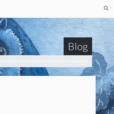
Blog
u l’enracinement constructeur de l’enfant dans le don parental 1/2