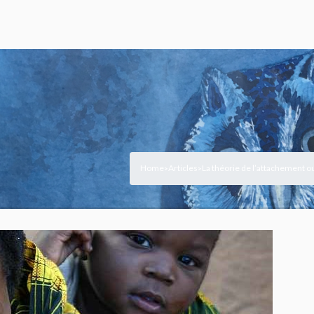
Home
Articles
La théorie de l’attachement o
>
>