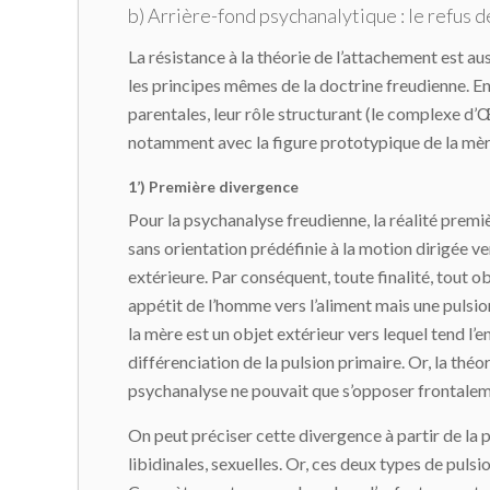
b) Arrière-fond psychanalytique : le refus 
La résistance à la théorie de l’attachement est au
les principes mêmes de la doctrine freudienne. En
parentales, leur rôle structurant (le complexe d’Œ
notamment avec la figure prototypique de la mè
1’) Première divergence
Pour la psychanalyse freudienne, la réalité premièr
sans orientation prédéfinie à la motion dirigée 
extérieure. Par conséquent, toute finalité, tout o
appétit de l’homme vers l’aliment mais une pulsion
la mère est un objet extérieur vers lequel tend l’e
différenciation de la pulsion primaire. Or, la théo
psychanalyse ne pouvait que s’opposer frontaleme
On peut préciser cette divergence à partir de la 
libidinales, sexuelles. Or, ces deux types de pulsio