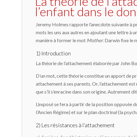
La théorie de l’att
l’enfant dans le do
Jeremy Holmes rapporte l’anecdote suivante à propo
mots les uns aux autres en ajoutant une lettre à 
manière à former le mot
Mother
. Darwin fixe le
1) Introduction
La théorie de l’attachement élaborée par John 
D’un mot, cette théorie constitue un apport de pr
attachement à ses parents. Or, l’attachement est 
que s’il s’enracine dans son origine. Autrement dit,
L’exposé se fera à partir de la position opposée don
l’Ancien Régime) et sur le plan doctrinal (la psych
2) Les résistances à l’attachement