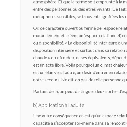
atmosphère. Et que le terme soit emprunté à la mé
entre des personnes ou des êtres vivants. De fait, 
métaphores sensibles, se trouvent signifiées les
Or, ce caractère ouvert ou fermé de l’espace rela
mutuellement et créent un ‘espace relationnel’, 
ou disponibilité. « La disponibilité intérieure d
disposition intériuere et surtout dans sa relatio
chaude » ou « froide », et ses équivalents, dépend 
est un acte libre. Voilà pourquoi un climat chaleur
est un élan vers l’autre, un désir d’entrer en relat
notre secours. Ne dit-on pas de telle personne qu
Partant de là, on peut distinguer deux sortes d’es
b) Application à l’adulte
Une autre conséquence en est qu’un espace relation
capacité à s’accepter soi-même dans sa rencontre