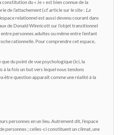
a constitution du « Je » est bien connue de la
rie de l’attachement (
cf
. article sur le site :
La
d’espace relationnel est aussi devenu courant dans
aux de Donald Winnicott sur l’objet transitionnel
ns entre personnes adultes ou même entre l’enfant
approche rationnelle. Pour comprendre cet espace,
 que du point de vue psychologique (ici, la
s à la fois un but vers lequel nous tendons
va être question apparaît comme une réalité à la
s personnes en un lieu. Autrement dit, l’espace
e de personnes ; celles-ci constituent un climat, une