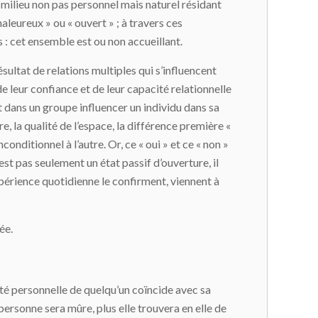
 milieu non pas personnel mais naturel résidant
haleureux » ou « ouvert » ; à travers ces
: cet ensemble est ou non accueillant.
ultat de relations multiples qui s’influencent
e leur confiance et de leur capacité relationnelle
t dans un groupe influencer un individu dans sa
 la qualité de l’espace, la différence première «
onditionnel à l’autre. Or, ce « oui » et ce « non »
est pas seulement un état passif d’ouverture, il
’expérience quotidienne le confirment, viennent à
ée.
ité personnelle de quelqu’un coïncide avec sa
ersonne sera mûre, plus elle trouvera en elle de