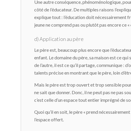
Une autre conséquence, phénoménologique, pour la 
côté de l’éducateur. De multiples raisons l’expliqu
explique tout : l’éducation doit nécessairement fr
jeune ne comprend pas ou plutôt pas encore ce « o
d) Application au père
Le père est, beaucoup plus encore que l’éducateur, 
enfant. Le domaine du père, sa maison est ce qui 
de l’autre, il est ce qu’il partage, communique : d’o
talents précise en montrant que le père, loin d’être
Mais le père est trop ouvert et trop sensible pour 
ne sait que donner. Donc, il ne peut pas ne pas souf
c’est celle d’un espace tout entier imprégné de son
Quoi qu’il en soit, le père « prend nécessairemen
l’espace offert.