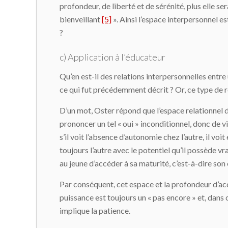
profondeur, de liberté et de sérénité, plus elle s
bienveillant
[5]
». Ainsi l’espace interpersonnel es
?
c) Application à l’éducateur
Qu’en est-il des relations interpersonnelles entre
ce qui fut précédemment décrit ? Or, ce type de re
D’un mot, Oster répond que l’espace relationnel devi
prononcer un tel « oui » inconditionnel, donc de viv
s’il voit l’absence d’autonomie chez l’autre, il v
toujours l’autre avec le potentiel qu’il possède 
au jeune d’accéder à sa maturité, c’est-à-dire son
Par conséquent, cet espace et la profondeur d’accu
puissance est toujours un « pas encore » et, dans c
implique la patience.