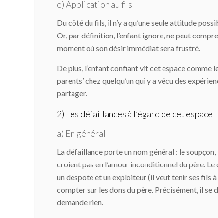
e) Application au fils
Du côté du fils, il n’y a qu’une seule attitude possib
Or, par définition, l’enfant ignore, ne peut compre
moment où son désir immédiat sera frustré.
De plus, l’enfant confiant vit cet espace comme l
parents’ chez quelqu’un qui y a vécu des expérie
partager.
2) Les défaillances à l’égard de cet espace
a) En général
La défaillance porte un nom général : le soupçon, le
croient pas en l’amour inconditionnel du père. Le d
un despote et un exploiteur (il veut tenir ses fils à
compter sur les dons du père. Précisément, il se dé
demande rien.