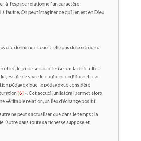
r à ‘l’espace relationnel’ un caractère
à l’autre. On peut imaginer ce qu’il en est en Dieu
ouvelle donne ne risque-t-elle pas de contredire
 effet, le jeune se caractérise par la difficulté à
ui, essaie de vivre le « oui » inconditionnel : car
relation pédagogique, le pédagogue considère
aturation
[6]
». Cet accueil unilatéral permet alors
e véritable relation, un lieu d’échange positif.
utre ne peut s’actualiser que dans le temps ; la
 de l’autre dans toute sa richesse suppose et