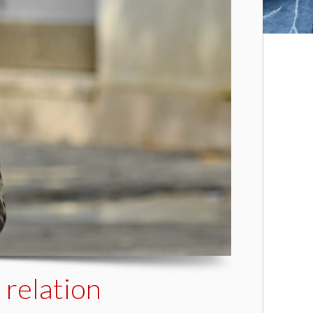
 relation