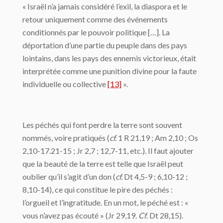
« Israël n’a jamais considéré l’exil, la diaspora et le
retour uniquement comme des événements
conditionnés par le pouvoir politique […]. La
déportation d’une partie du peuple dans des pays
lointains, dans les pays des ennemis victorieux, était
interprétée comme une punition divine pour la faute
individuelle ou collective
[13]
».
Les péchés qui font perdre la terre sont souvent
nommés, voire pratiqués (
cf.
1 R 21,19 ; Am 2,10 ; Os
2,10-17.21-15 ; Jr 2,7 ; 12,7-11, etc.). Il faut ajouter
que la beauté de la terre est telle que Israël peut
oublier qu’il s’agit d’un don (
cf.
Dt 4,5-9 ; 6,10-12 ;
8,10-14), ce qui constitue le pire des péchés :
l’orgueil et l’ingratitude. En un mot, le péché est : «
vous n’avez pas écouté » (Jr 29,19.
Cf
. Dt 28,15).