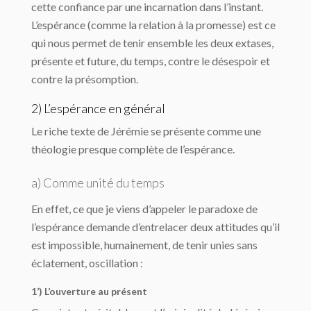
cette confiance par une incarnation dans l’instant.
L’espérance (comme la relation à la promesse) est ce
qui nous permet de tenir ensemble les deux extases,
présente et future, du temps, contre le désespoir et
contre la présomption.
2) L’espérance en général
Le riche texte de Jérémie se présente comme une
théologie presque complète de l’espérance.
a) Comme unité du temps
En effet, ce que je viens d’appeler le paradoxe de
l’espérance demande d’entrelacer deux attitudes qu’il
est impossible, humainement, de tenir unies sans
éclatement, oscillation :
1’) L’ouverture au présent