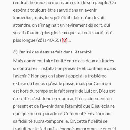
rendrait heureux au moins un reste de son peuple. On
espérait toujours être sauvé dans un avenir
immédiat, mais, lorsqu’il était clair qu’on devait
attendre, on s’imaginait un revirement du sort, qui
serait d’autant plus glorieux que l’attente aurait été
plus longue (
cf
. Is 40-55)
[8]
».
3’) L’unité des deux se fait dans l’éternité
Mais comment faire l’unité entre ces deux attitudes
si contraires : installation présente et confiance dans
l’avenir ? Non pas en faisant appel à la troisième
extase du temps qu’est le passé, mais par Celui qui
est hors du temps et le fait surgir de Lui ; or, Dieu est
éternité ; c’est donc en montrant l’enracinement du
présent et de l’avenir dans l’éternité que Dieu éclaire
quelque peu ce paradoxe. Comment ? En affirmant
sa fidélité supra-temporelle. Or, cette fidélité se
traduit par le fait qu’il a énoncé une promesse et qu’il