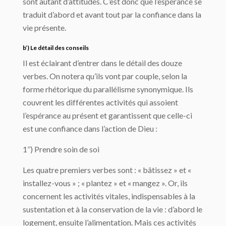
sont autant d’attitudes. C’est donc que l’espérance se
traduit d’abord et avant tout par la confiance dans la
vie présente.
b’) Le détail des conseils
Il est éclairant d’entrer dans le détail des douze
verbes. On notera qu’ils vont par couple, selon la
forme rhétorique du parallélisme synonymique. Ils
couvrent les différentes activités qui assoient
l’espérance au présent et garantissent que celle-ci
est une confiance dans l’action de Dieu :
1’’) Prendre soin de soi
Les quatre premiers verbes sont : « bâtissez » et «
installez-vous » ; « plantez » et « mangez ». Or, ils
concernent les activités vitales, indispensables à la
sustentation et à la conservation de la vie : d’abord le
logement, ensuite l’alimentation. Mais ces activités