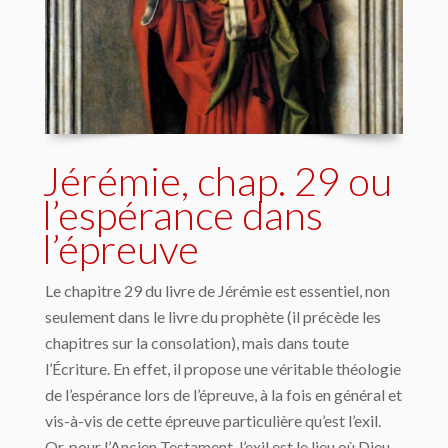
Jérémie, chap. 29 ou
l’espérance dans
l’épreuve
Le chapitre 29 du livre de Jérémie est essentiel, non
seulement dans le livre du prophète (il précède les
chapitres sur la consolation), mais dans toute
l’Écriture. En effet, il propose une véritable théologie
de l’espérance lors de l’épreuve, à la fois en général et
vis-à-vis de cette épreuve particulière qu’est l’exil.
Or, pour l’Ancien Testament, l’exil est le lieu où Dieu