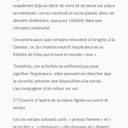
requièrent déjà un désir de vivre et de durer sur place
un minimum : on ne construit et on ne plante, donc on
devient sédentaire, que pour s’établir dans une
certaine continuité.
On notera aussi que certains renvoient à l’origine, à la
Genèse ; or, la création nourrit l’espérance en la
fidélité de Dieu qui trouve le monde « bon ».
Toutefois, ces activités ne suffisent pas pour
signifier l’espérance : elles peuvent ne chercher que
la sécurité, attester une disposition à la survie,
s’accompagner d’un retour sur soi.
2’’) S’ouvrir à l’autre de la même lignée ou ouvrir le
temps
Les six verbes suivants sont : « prenez femme » et «
procréez » ; « choisissez » des épouses et « donnez