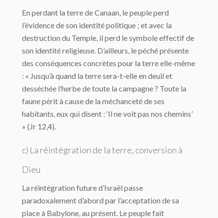
En perdant la terre de Canaan, le peuple perd
l’évidence de son identité politique ; et avec la
destruction du Temple, il perd le symbole effectif de
son identité religieuse. D’ailleurs, le péché présente
des conséquences concrètes pour la terre elle-même
: « Jusqu’à quand la terre sera-t-elle en deuil et
desséchée l’herbe de toute la campagne ? Toute la
faune périt à cause de la méchanceté de ses
habitants, eux qui disent : ‘Il ne voit pas nos chemins’
» (Jr 12,4).
c) La réintégration de la terre, conversion à
Dieu
La réintégration future d’Israël passe
paradoxalement d’abord par l’acceptation de sa
place à Babylone, au présent. Le peuple fait