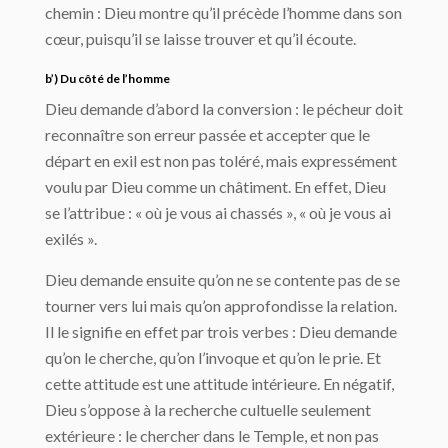
chemin : Dieu montre qu’il précède l’homme dans son
cœur, puisqu’il se laisse trouver et qu’il écoute.
b’) Du côté de l’homme
Dieu demande d’abord la conversion : le pécheur doit
reconnaître son erreur passée et accepter que le
départ en exil est non pas toléré, mais expressément
voulu par Dieu comme un châtiment. En effet, Dieu
se l’attribue : « où je vous ai chassés », « où je vous ai
exilés ».
Dieu demande ensuite qu’on ne se contente pas de se
tourner vers lui mais qu’on approfondisse la relation.
Il le signifie en effet par trois verbes : Dieu demande
qu’on le cherche, qu’on l’invoque et qu’on le prie. Et
cette attitude est une attitude intérieure. En négatif,
Dieu s’oppose à la recherche cultuelle seulement
extérieure : le chercher dans le Temple, et non pas