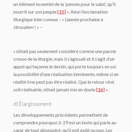
un élément essentiel de la ‘pensée pour le salut’, qu’il
nourrit sur son peuple
[15]
». Ainsi l’exclamation
liturgique bien connue – « L’année prochaine à
Jérusalem ! » –
« n’était pas seulement considéré comme une parole
creuse de la liturgie, mais il s’agissait et il s’agit d’un
appel qui façonne le destin, qui porte toujours en soi
la possibilité d’une réalisation imminente, même si en
réalité il ne peut pas être réalisé. Que le retour rêvé
soit réalisable, n’était jamais mis en doute
[16]
».
d) Élargissement
Les développements précédents permettent de
comprendre pourquoi Jr 29 est un texte qui parle au
cœur de tout désespéré, qu’il soit exilé ou non. Les