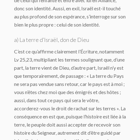
de celui qui l’enfante et entre avec lui en Alliance,
donc son identité. Aussi, en exil, Israël est-il touché
au plus profond de son espérance, s’interroge sur son
bien le plus propre : celui de son identité.
a) La terre d’Israël, don de Dieu
C’est ce qu’affirme clairement l’Écriture, notamment
Lv 25,23, multipliant les termes soulignant que, d’une
part, la terre vient de Dieu, d’autre part, Israël n’y est
que temporairement, de passage : « La terre du Pays
ne sera pas vendue sans retour, car le pays est à moi ;
vous n’êtes chez moi que des émigrés et des hôtes ;
aussi, dans tout ce pays qui sera le vôtre,
accorderez-vous le droit de rachat sur les terres ». La
conséquence en est que, puisque l’histoire est liée à la
terre, le peuple doit aussi accepter de recevoir son
histoire du Seigneur, autrement dit d’être guidé par