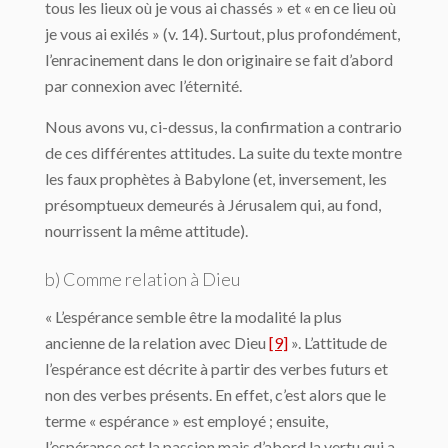
tous les lieux où je vous ai chassés » et « en ce lieu où
je vous ai exilés » (v. 14). Surtout, plus profondément,
l’enracinement dans le don originaire se fait d’abord
par connexion avec l’éternité.
Nous avons vu, ci-dessus, la confirmation a contrario
de ces différentes attitudes. La suite du texte montre
les faux prophètes à Babylone (et, inversement, les
présomptueux demeurés à Jérusalem qui, au fond,
nourrissent la même attitude).
b) Comme relation à Dieu
« L’espérance semble être la modalité la plus
ancienne de la relation avec Dieu
[9]
». L’attitude de
l’espérance est décrite à partir des verbes futurs et
non des verbes présents. En effet, c’est alors que le
terme « espérance » est employé ; ensuite,
l’espérance est la passion mais d’abord la vertu qui a