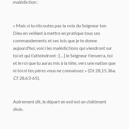
malédiction :
« Mais si tu n’écoutes pas la voix du Seigneur ton
Dieu en veillant à mettre en pratique tous ses
commandements et ses lois que je te donne
aujourd’hui, voici les malédictions qui viendront sur
toi et qui t’atteindront : […] le Seigneur t’enverra, toi
et le roi que tu auras mis à la tête, vers une nation que
ni toi ni tes pères vous ne connaissez » (Dt 28,15.36a.
Cf
. 28,63-65).
Autrement dit, le départ en exil est un châtiment
divin.