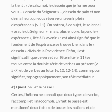
la tient : « Je sais, moi, le dessein que je forme pour
vous – « oracle du Seigneur » –, dessein de paix et non
de malheur, qui vous réserve un avenir plein
d’espérance » (v. 11). On notera, à ce sujet, le solennel
« oracle du Seigneur » ; mais, plus encore, la parole «
espérance », liée à l’« avenir » : est ainsi signifié que le
fondement de l’espérance se trouve bien dans le «
dessein » divin de la Providence. Enfin, il est
significatif que ce verset sur l’éternité (v. 11) se
trouve entre la double série de verbes au présent (v.
5-7) et de verbes au futur (v. 10. 12-14), comme pour
signifier, topographiquement, son rôle médiateur.
4’) Question : et le passé ?
Certes, l’hébreu ne connaît que deux types de verbe,
l’accompli et l’inaccompli. En fait, le passé est
mentionné deux fois : « de toutes les nations et de