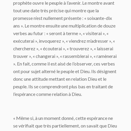
prophète ouvre le peuple à l’avenir. Le montre avant
tout une date très précise qui montre que la
promesse n’est nullement présente : « soixante-dix
ans ». Le montre ensuite une multiplication de douze
verbes au futur : « seront à terme », « visiterai », «
exécuterai », invoquerez », « viendrez m’adresser », «
chercherez », « écouterai », « trouverez », « laisserai
trouver », « changerai », « rassemblerai », « ramènerai
». En fait, comme il est aisé de l’observer, ces verbes
ont pour sujet alterné le peuple et Dieu. Ils désignent
donc une attitude mettant en relation Dieu et le
peuple. Ils se comprendront plus bas en traitant de
l’espérance comme relation à Dieu.
« Même si, à un moment donné, cette espérance ne
se vérifiait que très partiellement, on savait que Dieu