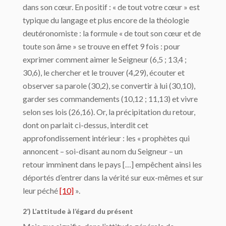
dans son cœur. En positif : « de tout votre cœur » est
typique du langage et plus encore de la théologie
deutéronomiste : la formule « de tout son cœur et de
toute son âme » se trouve en effet 9 fois : pour
exprimer comment aimer le Seigneur (6,5 ; 13,4 ;
30,6), le chercher et le trouver (4,29), écouter et
observer sa parole (30,2), se convertir à lui (30,10),
garder ses commandements (10,12 ; 11,13) et vivre
selon ses lois (26,16). Or, la précipitation du retour,
dont on parlait ci-dessus, interdit cet
approfondissement intérieur : les « prophètes qui
annoncent – soi-disant au nom du Seigneur – un
retour imminent dans le pays […] empêchent ainsi les
déportés d’entrer dans la vérité sur eux-mêmes et sur
leur péché
[10]
».
2’) L’attitude à l’égard du présent