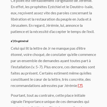
Ce point est véritablement l’originalité de Jérémie.
En effet, les prophètes Ezéchiel et le Deutéro-Isaïe,
eux, reçoivent assez vite des paroles concernant la
libération et la restauration du peuple en Juda et à
Jérusalem. En regard, Jérémie, lui, annonce la
patience et la nécessité d’accepter le temps de l’exil.
a’) En général
Celui qui lit la lettre de Jr ne manque pas d’être
étonné, voire choqué, de constater qu’elle commence
par un ensemble de demandes ayant toutes part à
l’installation (v. 5-7). Plus encore, ces demandes sont
faites au présent. Certains estiment même qu’elles
constituent le cœur de la lettre, très concrète, des
recommandations adressées par Jérémie
[7]
.
Pourtant, tout au contraire, cette place initiale
signale l’importance unique de ces demandes qui