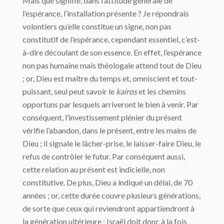
Mais que signifie, dans l’attitude générale de
l’espérance, l’installation présente ? Je répondrais
volontiers qu’elle constitue un signe, non pas
constitutif de l’espérance, cependant essentiel, c’est-
à-dire découlant de son essence. En effet, l’espérance
non pas humaine mais théologale attend tout de Dieu
; or, Dieu est maître du temps et, omniscient et tout-
puissant, seul peut savoir le
kairos
et les chemins
opportuns par lesquels arriveront le bien à venir. Par
conséquent, l’investissement plénier du présent
vérifie l’abandon, dans le présent, entre les mains de
Dieu ; il signale le lâcher-prise, le laisser-faire Dieu, le
refus de contrôler le futur. Par conséquent aussi,
cette relation au présent est indicielle, non
constitutive. De plus, Dieu a indiqué un délai, de 70
années ; or, cette durée couvre plusieurs générations,
de sorte que ceux qui reviendront appartiendront à
la génération ultérieure ; Israël doit donc à la fois