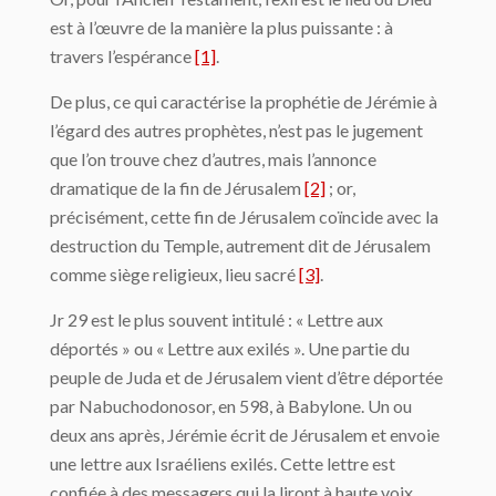
est à l’œuvre de la manière la plus puissante : à
travers l’espérance
[1]
.
De plus, ce qui caractérise la prophétie de Jérémie à
l’égard des autres prophètes, n’est pas le jugement
que l’on trouve chez d’autres, mais l’annonce
dramatique de la fin de Jérusalem
[2]
; or,
précisément, cette fin de Jérusalem coïncide avec la
destruction du Temple, autrement dit de Jérusalem
comme siège religieux, lieu sacré
[3]
.
Jr 29 est le plus souvent intitulé : « Lettre aux
déportés » ou « Lettre aux exilés ». Une partie du
peuple de Juda et de Jérusalem vient d’être déportée
par Nabuchodonosor, en 598, à Babylone. Un ou
deux ans après, Jérémie écrit de Jérusalem et envoie
une lettre aux Israéliens exilés. Cette lettre est
confiée à des messagers qui la liront à haute voix.