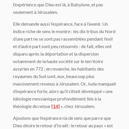
l’expérience que Dieu est là, à Babylone, et pas
seulement à Jérusalem.
Elle demande aussi l’espérance, face à l’avenir. Un
indice riche de sens le montre : les dix tribus du Nord
d’une part ne se sont pas rassemblées pendant l’exil
et d’autre part sont peu retournés : de fait, elles ont
disparu après la déportation et la dispersion
notamment de la haute société sur le territoire
assyrien en 772 ; en revanche, les habitants des
royaumes du Sud sont, eux, beaucoup plus
massivement revenus à Jérusalem. Or, Juda manquait
d’espérance forte, alors qu’il s’était développé « une
idéologie messianique profondément liée à la
théologie du retour
[14]
», chez Jérusalem.
Ajoutons que l’espérance n’a de sens que parce que
Dieu désire le retour d’Israël : le retour au pays « est