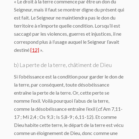
« Le droit à la terre commence par être un don du
Seigneur, mais il faut se montrer digne du présent qui
est fait. Le Seigneur ne maintiendra pas le don du
territoire à n’importe quelle condition. Lorsqu’il est
saccagé par les violences, guerres et injustices, il ne
correspond plus à l’usage auquel le Seigneur l’avait
destiné
[12]
».
b) La perte de la terre, châtiment de Dieu
Si l’obéissance est la condition pour garder le don de
la terre, par conséquent, toute désobéissance
entraîne la perte de la terre. Or, cette perte se
nomme l’exil. Voilà pourquoi l’abus de la terre,
comme la désobéissance entraîne l’exil (
cf.
Am 7,11-
17 ; Mi 2,4 ; Os 9,3 ; Is 5,8-9 ; 6,11-12). Et comme
Dieu habite cette terre, le départ de la terre est vécu
comme un éloignement de Dieu, donc comme une