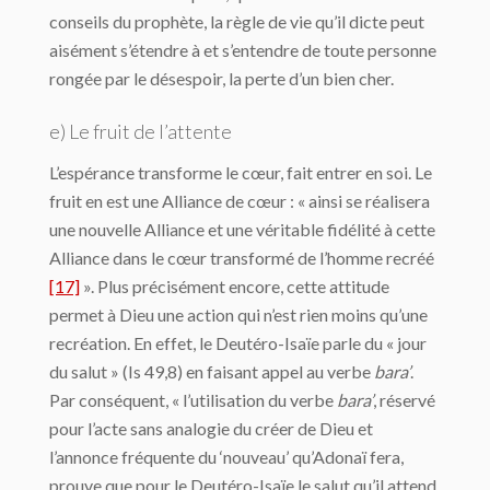
conseils du prophète, la règle de vie qu’il dicte peut
aisément s’étendre à et s’entendre de toute personne
rongée par le désespoir, la perte d’un bien cher.
e) Le fruit de l’attente
L’espérance transforme le cœur, fait entrer en soi. Le
fruit en est une Alliance de cœur : « ainsi se réalisera
une nouvelle Alliance et une véritable fidélité à cette
Alliance dans le cœur transformé de l’homme recréé
[17]
». Plus précisément encore, cette attitude
permet à Dieu une action qui n’est rien moins qu’une
recréation. En effet, le Deutéro-Isaïe parle du « jour
du salut » (Is 49,8) en faisant appel au verbe
bara’
.
Par conséquent, « l’utilisation du verbe
bara’
, réservé
pour l’acte sans analogie du créer de Dieu et
l’annonce fréquente du ‘nouveau’ qu’Adonaï fera,
prouve que pour le Deutéro-Isaïe le salut qu’il attend