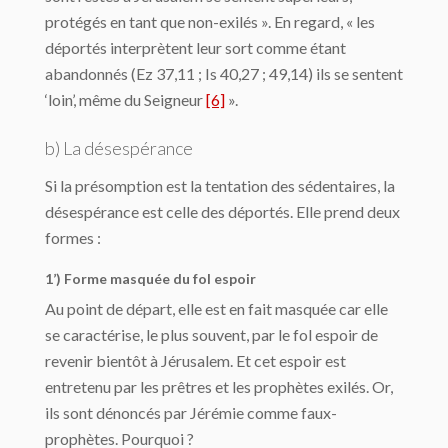
protégés en tant que non-exilés ». En regard, « les
déportés interprètent leur sort comme étant
abandonnés (Ez 37,11 ; Is 40,27 ; 49,14) ils se sentent
‘loin’, même du Seigneur
[6]
».
b) La désespérance
Si la présomption est la tentation des sédentaires, la
désespérance est celle des déportés. Elle prend deux
formes :
1’) Forme masquée du fol espoir
Au point de départ, elle est en fait masquée car elle
se caractérise, le plus souvent, par le fol espoir de
revenir bientôt à Jérusalem. Et cet espoir est
entretenu par les prêtres et les prophètes exilés. Or,
ils sont dénoncés par Jérémie comme faux-
prophètes. Pourquoi ?