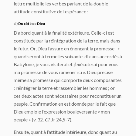
lettre multiplie les verbes parlant de la double
attitude constitutive de l’espérance :
a’) Du côté de Dieu
D’abord quant à la finalité extérieure. Celle-ci est
constituée par la réintégration de la terre, mais dans
le futur. Or, Dieu l’assure en énonçant la promesse : «
quand seront à terme les soixante-dix ans accordés à
Babylone, je vous visiterai et j’exécuterai pour vous
ma promesse de vous ramener ici ». Dieu précise
même sa promesse qui comporte deux composantes
: réintégrer la terre et rassembler les hommes ; or,
ces deux actes sont nécessaires pour reconstituer un
peuple. Confirmation en est donnée par le fait que
Dieu emploie l’expression bouleversante « mon
peuple » (v. 32.
Cf
. Jr 24,5-7).
Ensuite, quant à l’attitude intérieure, donc quant au