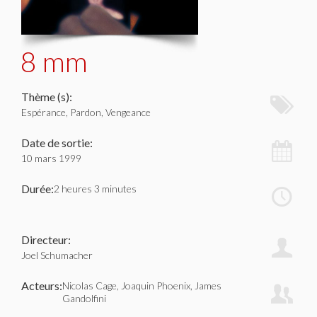
8 mm
Thème (s):
Espérance, Pardon, Vengeance
Date de sortie:
10 mars 1999
Durée:
2 heures 3 minutes
Directeur:
Joel Schumacher
Acteurs:
Nicolas Cage, Joaquin Phoenix, James
Gandolfini