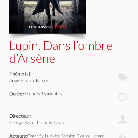
Lupin. Dans l’ombre
d’Arsène
Thème (s):
Arsène Lupin, Pardon
Durée:
0 heures 45 minutes
Directeur:
George Kay et François Uzan
Acteurs:
Omar Sy, Ludivine Sagnier, Clotilde Hesme