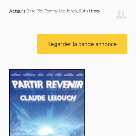
Acteurs:
Brad Pitt, Tommy Lee Jones, Ruth Negga
Regarder la bande annonce