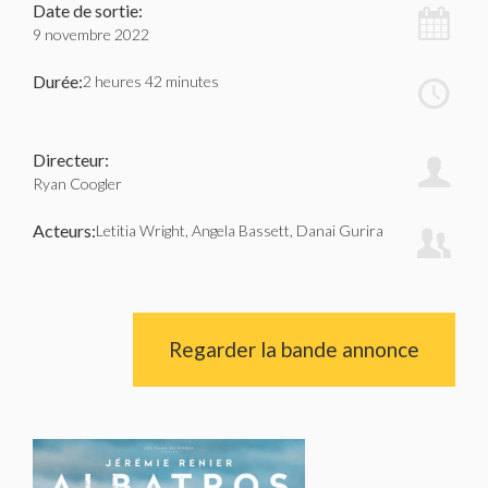
Date de sortie:
9 novembre 2022
Durée:
2 heures 42 minutes
Directeur:
Ryan Coogler
Acteurs:
Letitia Wright, Angela Bassett, Danai Gurira
Regarder la bande annonce