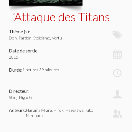
L’Attaque des Titans
Thème (s):
Don, Pardon, Stoïcisme, Vertu
Date de sortie:
2015
Durée:
1 heures 39 minutes
Directeur:
Shinji Higuchi
Acteurs:
Haruma Miura, Hiroki Hasegawa, Kiko
Mizuhara