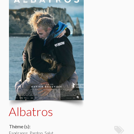
Albatros
Thème (s):
Espérance, Pardon, Salut