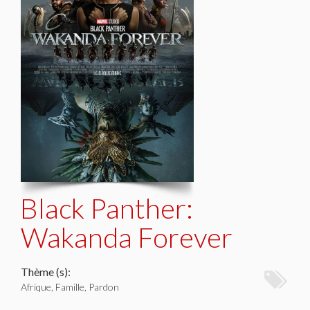
Black Panther:
Wakanda Forever
Thème (s):
Afrique, Famille, Pardon