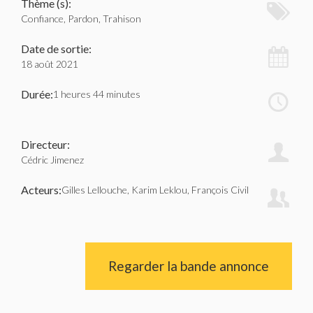
Thème (s):
Confiance, Pardon, Trahison
Date de sortie:
18 août 2021
Durée:
1 heures 44 minutes
Directeur:
Cédric Jimenez
Acteurs:
Gilles Lellouche, Karim Leklou, François Civil
Regarder la bande annonce