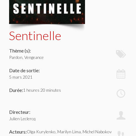
Sentinelle
Thème (s):
Pardon, Vengeance
Date de sortie:
5 mars 2021
Durée:
1 heures 20 minutes
Directeur:
Julien Leclercq
Acteurs:
Olga Kurylenko, Marilyn Lima, Michel Nabokov