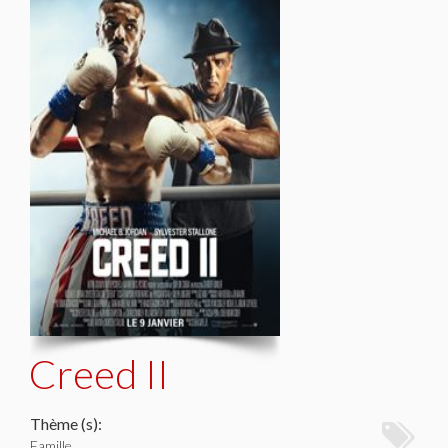
Creed II
Thème (s):
Famille