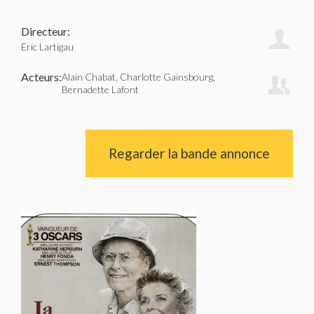
Directeur:
Eric Lartigau
Acteurs:
Alain Chabat, Charlotte Gainsbourg,
Bernadette Lafont
Regarder la bande annonce