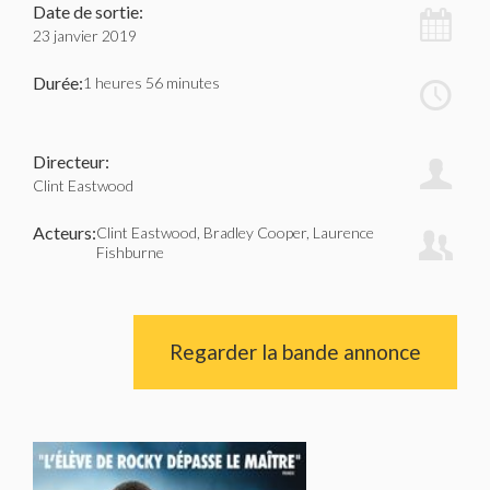
Date de sortie:
23 janvier 2019
Durée:
1 heures 56 minutes
Directeur:
Clint Eastwood
Acteurs:
Clint Eastwood, Bradley Cooper, Laurence
Fishburne
Regarder la bande annonce