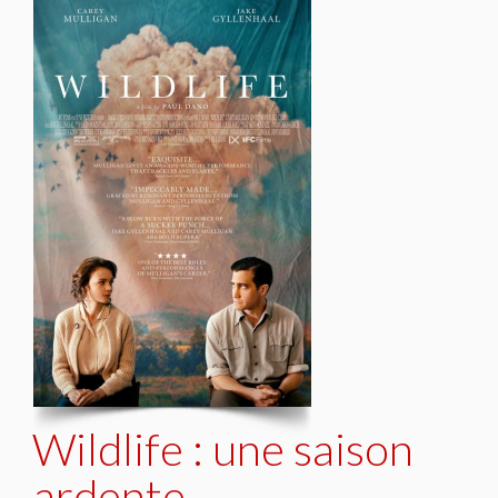
Wildlife : une saison
ardente