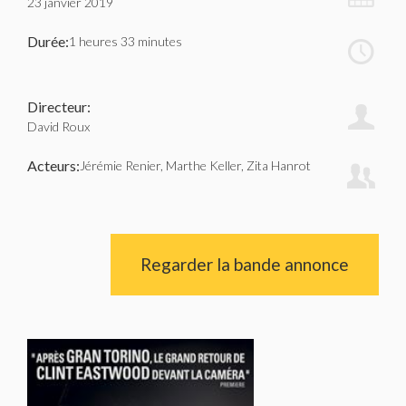
23 janvier 2019
Durée:
1 heures 33 minutes
Directeur:
David Roux
Acteurs:
Jérémie Renier, Marthe Keller, Zita Hanrot
Regarder la bande annonce