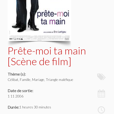
Prête-moi ta main
[Scène de film]
Thème (s):
Célibat, Famille, Mariage, Triangle maléfique
Date de sortie:
1 11 2006
Durée:
1 heures 30 minutes