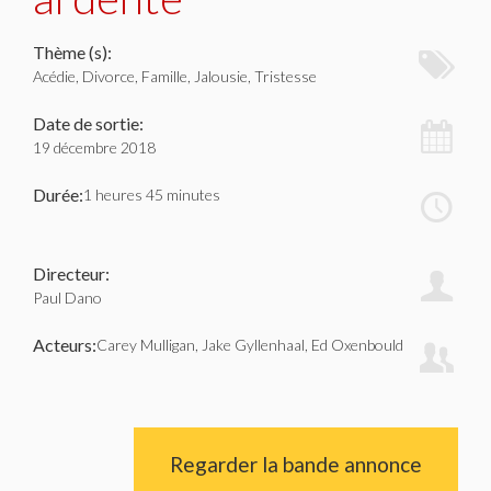
Thème (s):
Acédie, Divorce, Famille, Jalousie, Tristesse
Date de sortie:
19 décembre 2018
Durée:
1 heures 45 minutes
Directeur:
Paul Dano
Acteurs:
Carey Mulligan, Jake Gyllenhaal, Ed Oxenbould
Regarder la bande annonce