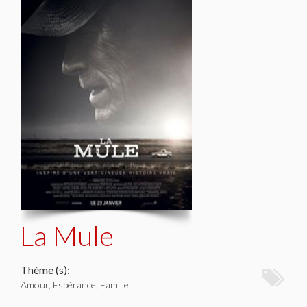
La Mule
Thème (s):
Amour, Espérance, Famille