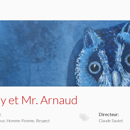
ly et Mr. Arnaud
:
Directeur:
mour, Homme-Femme, Respect
Claude Sautet