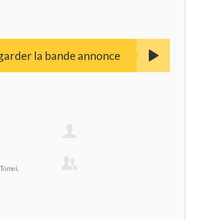
garder la bande annonce
Tomei,