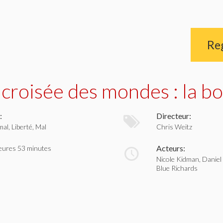
Re
 croisée des mondes : la bo
:
Directeur:
mal, Liberté, Mal
Chris Weitz
Acteurs:
eures 53 minutes
Nicole Kidman, Daniel
Blue Richards