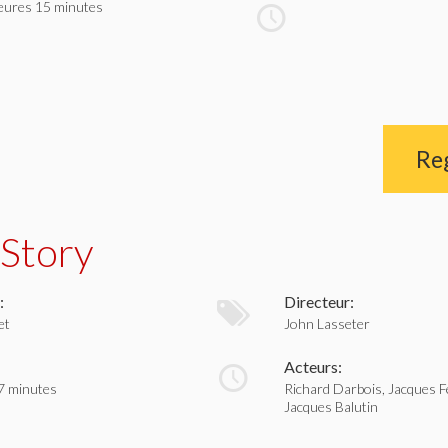
eures 15 minutes
Re
 Story
:
Directeur:
et
John Lasseter
Acteurs:
7 minutes
Richard Darbois, Jacques Fe
Jacques Balutin