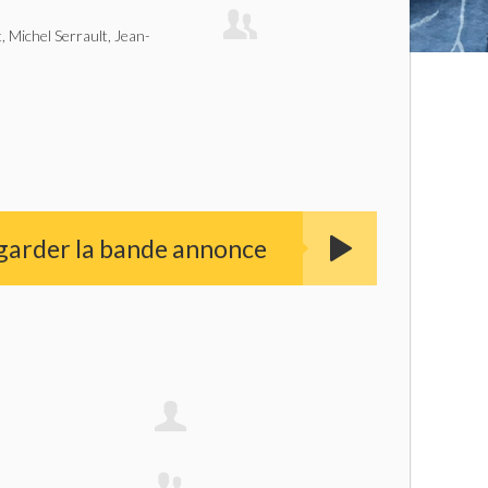
 Michel Serrault, Jean-
garder la bande annonce