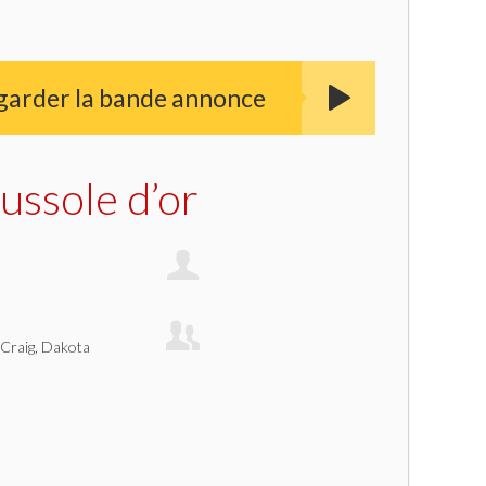
garder la bande annonce
ussole d’or
 Craig, Dakota