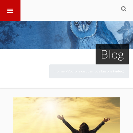
Blog
Home
Voulons ce que nous faisons (vidéo)
>
>