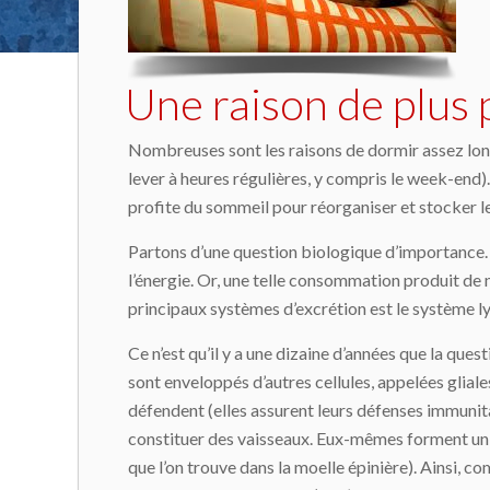
Une raison de plus
Nombreuses sont les raisons de dormir assez long
lever à heures régulières, y compris le week-end)
profite du sommeil pour réorganiser et stocker les
Partons d’une question biologique d’importance.
l’énergie. Or, une telle consommation produit de n
principaux systèmes d’excrétion est le système l
Ce n’est qu’il y a une dizaine d’années que la que
sont enveloppés d’autres cellules, appelées gliales 
défendent (elles assurent leurs défenses immunitai
constituer des vaisseaux. Eux-mêmes forment un g
que l’on trouve dans la moelle épinière). Ainsi, c