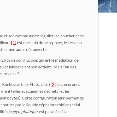
e et son rythme assez régulier (se coucher et se
illeurs
[1]
est que, loin de se reposer, le cerveau
ci sur une autre découverte.
25 % de son glucose, qui est le médiateur de
u et inhiberaient son activité. Mais l’un des
s toxines ?
 de Rochester (aux États-Unis)
[2]
. Les neurones
rifient (elles évacuent les déchets) et les
 d’astrocytes). Cette configuration leur permet de
ourues par le liquide céphalorachidien (celui
lifié de
glymphatique
, est parallèle à la