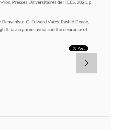
r-Yon, Presses Universitaires de l’ICES, 2021, p.
e Benveniste, G. Edward Vates, Rashid Deane,
gh th brain parenchyma and the clearance of