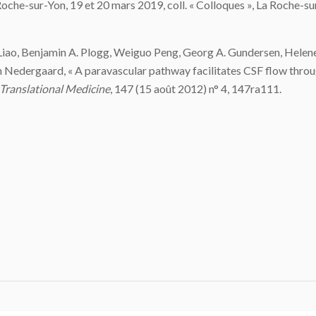
 Roche-sur-Yon, 19 et 20 mars 2019, coll. « Colloques », La Roche-su
 Liao, Benjamin A. Plogg, Weiguo Peng, Georg A. Gundersen, Helen
 Nedergaard, « A paravascular pathway facilitates CSF flow throu
 Translational Medicine
, 147 (15 août 2012) n° 4, 147ra111.