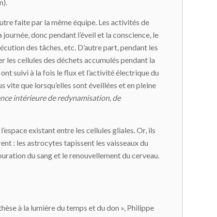
n).
utre faite par la même équipe. Les activités de
journée, donc pendant l’éveil et la conscience, le
écution des tâches, etc. D’autre part, pendant les
ier les cellules des déchets accumulés pendant la
 suivi à la fois le flux et l’activité électrique du
s vite que lorsqu’elles sont éveillées et en pleine
ence intérieure de redynamisation, de
space existant entre les cellules gliales. Or, ils
ent : les astrocytes tapissent les vaisseaux du
’épuration du sang et le renouvellement du cerveau.
thèse à la lumière du temps et du don », Philippe