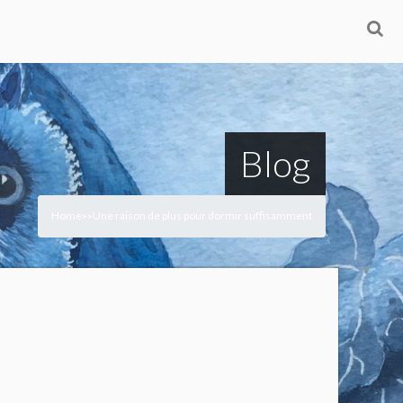
Blog
Home
Une raison de plus pour dormir suffisamment
>
>