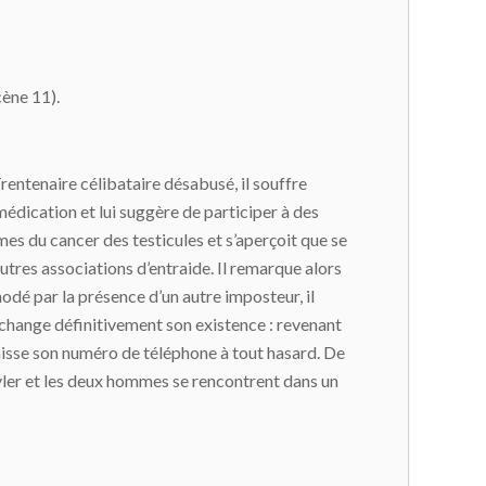
cène 11).
rentenaire célibataire désabusé, il souffre
médication et lui suggère de participer à des
mes du cancer des testicules et s’aperçoit que se
autres associations d’entraide. Il remarque alors
dé par la présence d’un autre imposteur, il
 change définitivement son existence : revenant
 laisse son numéro de téléphone à tout hasard. De
Tyler et les deux hommes se rencontrent dans un