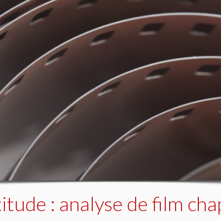
itude : analyse de film cha