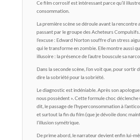
Ce film corrosif est intéressant parce qu’il illust
consommation.
La première scène se déroule avant la rencontr
passant par le groupe des Acheteurs Compulsifs. A
l’excuse : Edward Norton souffre d’un stress aigu 
qui le transforme en zombie. Elle montre aussi que
illusoire : la présence de l’autre bouscule sa nar
Dans la seconde scène, l’on voit que, pour sortir 
dire la sobriété pour la sobriété.
Le diagnostic est indéniable. Après son apologue
nous possèdent ». Cette formule choc déclenche un
dit, le passage de l’hyperconsommation à l’antico
et surtout la fin du film (que je dévoile donc mai
l’illusion symétrique.
De prime abord, le narrateur devient enfin lui-même