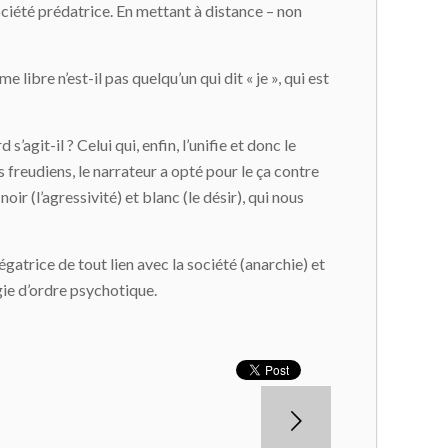
ociété prédatrice. En mettant à distance – non
ibre n’est-il pas quelqu’un qui dit « je », qui est
’agit-il ? Celui qui, enfin, l’unifie et donc le
s freudiens, le narrateur a opté pour le ça contre
oir (l’agressivité) et blanc (le désir), qui nous
égatrice de tout lien avec la société (anarchie) et
ogie d’ordre psychotique.