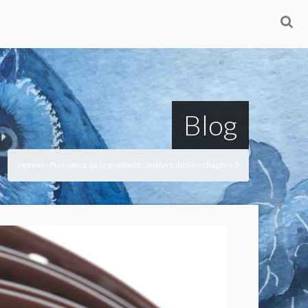
Blog
Home
Puissance de la gratitude : analyse de film chapitre 5
>
>