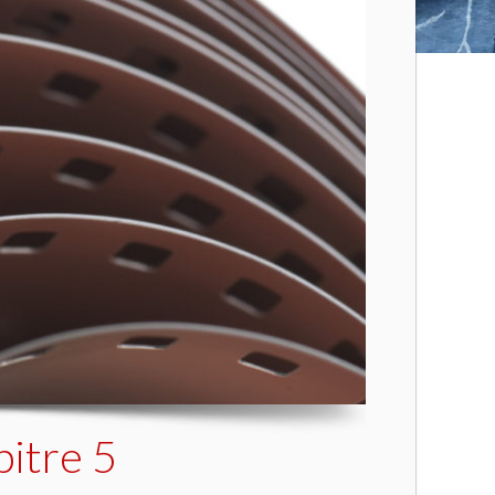
pitre 5