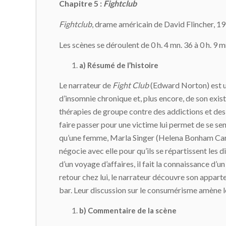
Chapitre 5 :
Fightclub
Fightclub
, drame américain de David Flincher, 
Les scènes se déroulent de 0 h. 4 mn. 36 à 0 h. 9 mn
a) Résumé de l’histoire
Le narrateur de
Fight Club
(Edward Norton) est un
d’insomnie chronique et, plus encore, de son exis
thérapies de groupe contre des addictions et des 
faire passer pour une victime lui permet de se sent
qu’une femme, Marla Singer (Helena Bonham Carte
négocie avec elle pour qu’ils se répartissent le
d’un voyage d’affaires, il fait la connaissance d’
retour chez lui, le narrateur découvre son appart
bar. Leur discussion sur le consumérisme amène le 
b) Commentaire de la scène