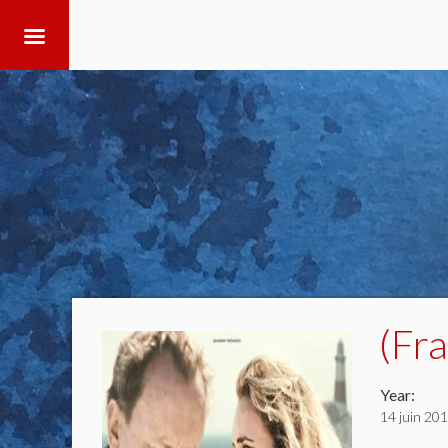
(Fr
Year:
14 juin 20