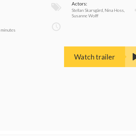
:
Actors:
Stellan Skarsgård, Nina Hoss,
Susanne Wolff
 minutes
Watch trailer