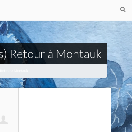
is) Retour à Montauk
 Retour à Montauk