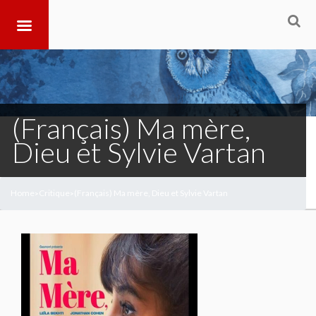
(Français) Ma mère,
Dieu et Sylvie Vartan
Home
Critique
(Français) Ma mère, Dieu et Sylvie Vartan
>
>