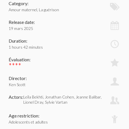
Category:
Amour maternel, La guérison
Release date:
19 mars 2025
Duration:
1 hours 42 minutes
Évaluation:
****
Director:
Ken Scott
Actors:
Leïla Bekhti, Jonathan Cohen, Jeanne Balibar,
Lionel Dray, Sylvie Vartan
Age restriction:
Adolescents et adultes