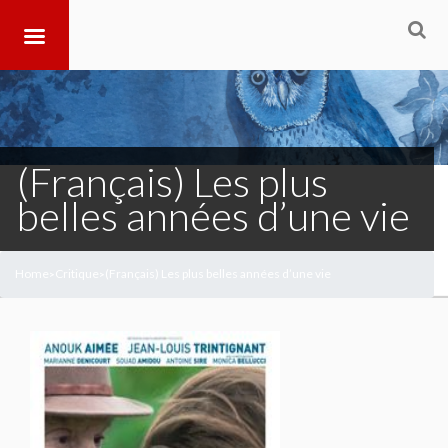
(Français) Les plus
belles années d’une vie
Home
Critique
(Français) Les plus belles années d’une vie
>
>