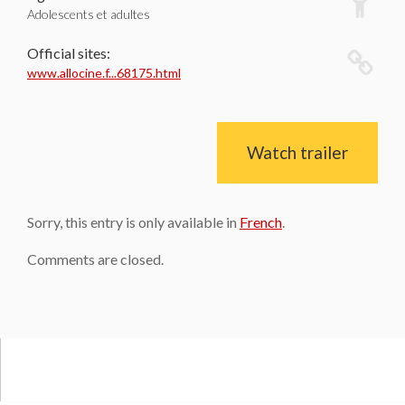
Adolescents et adultes
Official sites:
www.allocine.f...68175.html
Watch trailer
Sorry, this entry is only available in
French
.
Comments are closed.