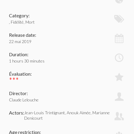
Category:
, Fidélité, Mort
Release date:
22 mai 2019
Duration:
1 hours 30 minutes
Évaluation:
***
Director:
Claude Lelouche
Actors:
Jean-Louis Trintignant, Anouk Aimée, Marianne
Denicourt
Age restriction: