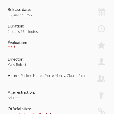
Release date:
15 janvier 1965
Duration:
1 hours 35 minutes
Évaluation:
***
Director:
Yves Robert
Actors:
Philippe Noiret, Pierre Mondy, Claude Rich
Age restriction:
Adultes
Official sites: