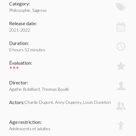
Category:
Philosophie, Sagesse
Release date:
2021-2022
Duration:
0 hours 52 minutes
Évaluation:
***
Director:
Agathe Robilliard, Thomas Boullé
Actors:
Charlie Dupont, Anny Duperey, Louis Duneton
Age restriction:
Adolescents et adultes