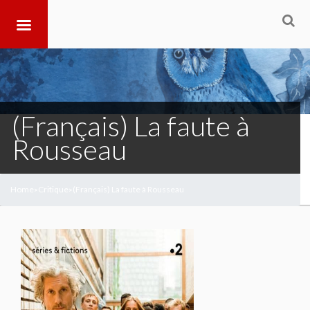
(Français) La faute à
Rousseau
Home
Critique
(Français) La faute à Rousseau
>
>