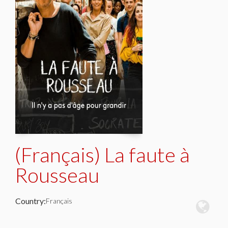
(Français) La faute à
Rousseau
Country:
Français