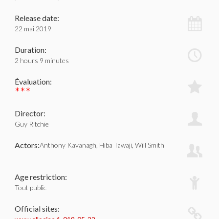
Release date:
22 mai 2019
Duration:
2 hours 9 minutes
Évaluation:
***
Director:
Guy Ritchie
Actors:
Anthony Kavanagh, Hiba Tawaji, Will Smith
Age restriction:
Tout public
Official sites: