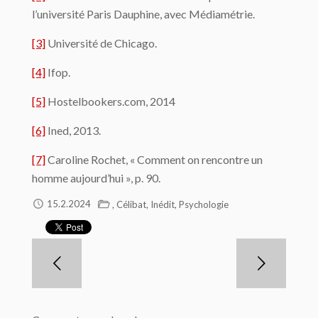
l’université Paris Dauphine, avec Médiamétrie.
[3]
Université de Chicago.
[4]
Ifop.
[5]
Hostelbookers.com, 2014
[6]
Ined, 2013.
[7]
Caroline Rochet, « Comment on rencontre un
homme aujourd’hui », p. 90.
,
,
,
15.2.2024
Célibat
Inédit
Psychologie