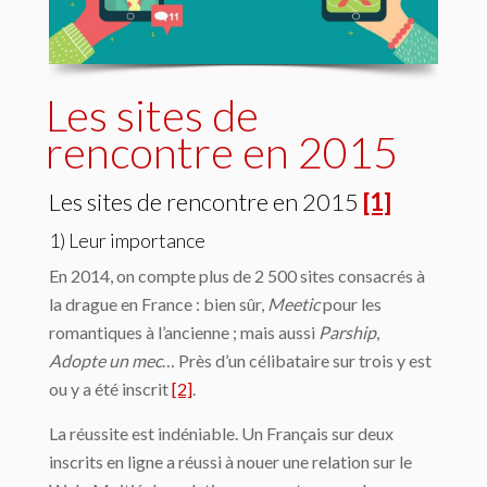
Les sites de
rencontre en 2015
Les sites de rencontre en 2015
[1]
1) Leur importance
En 2014, on compte plus de 2 500 sites consacrés à
la drague en France : bien sûr,
Meetic
pour les
romantiques à l’ancienne ; mais aussi
Parship
,
Adopte un mec
… Près d’un célibataire sur trois y est
ou y a été inscrit
[2]
.
La réussite est indéniable. Un Français sur deux
inscrits en ligne a réussi à nouer une relation sur le