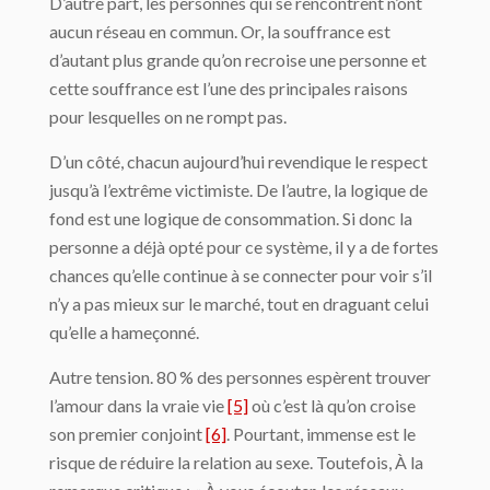
D’autre part, les personnes qui se rencontrent n’ont
aucun réseau en commun. Or, la souffrance est
d’autant plus grande qu’on recroise une personne et
cette souffrance est l’une des principales raisons
pour lesquelles on ne rompt pas.
D’un côté, chacun aujourd’hui revendique le respect
jusqu’à l’extrême victimiste. De l’autre, la logique de
fond est une logique de consommation. Si donc la
personne a déjà opté pour ce système, il y a de fortes
chances qu’elle continue à se connecter pour voir s’il
n’y a pas mieux sur le marché, tout en draguant celui
qu’elle a hameçonné.
Autre tension. 80 % des personnes espèrent trouver
l’amour dans la vraie vie
[5]
où c’est là qu’on croise
son premier conjoint
[6]
. Pourtant, immense est le
risque de réduire la relation au sexe. Toutefois, À la