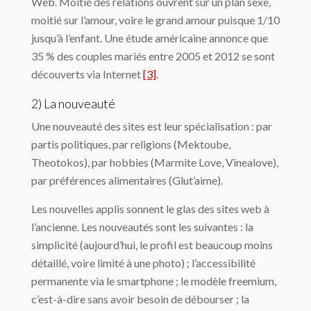
Web. Moitié des relations ouvrent sur un plan sexe,
moitié sur l’amour, voire le grand amour puisque 1/10
jusqu’à l’enfant. Une étude américaine annonce que
35 % des couples mariés entre 2005 et 2012 se sont
découverts via Internet
[3]
.
2) La nouveauté
Une nouveauté des sites est leur spécialisation : par
partis politiques, par religions (Mektoube,
Theotokos), par hobbies (Marmite Love, Vinealove),
par préférences alimentaires (Glut’aime).
Les nouvelles applis sonnent le glas des sites web à
l’ancienne. Les nouveautés sont les suivantes : la
simplicité (aujourd’hui, le profil est beaucoup moins
détaillé, voire limité à une photo) ; l’accessibilité
permanente via le smartphone ; le modèle freemium,
c’est-à-dire sans avoir besoin de débourser ; la