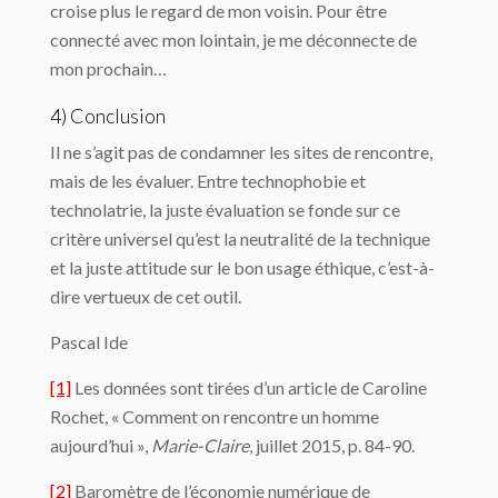
croise plus le regard de mon voisin. Pour être
connecté avec mon lointain, je me déconnecte de
mon prochain…
4) Conclusion
Il ne s’agit pas de condamner les sites de rencontre,
mais de les évaluer. Entre technophobie et
technolatrie, la juste évaluation se fonde sur ce
critère universel qu’est la neutralité de la technique
et la juste attitude sur le bon usage éthique, c’est-à-
dire vertueux de cet outil.
Pascal Ide
[1]
Les données sont tirées d’un article de Caroline
Rochet, « Comment on rencontre un homme
aujourd’hui »,
Marie-Claire
, juillet 2015, p. 84-90.
[2]
Baromètre de l’économie numérique de