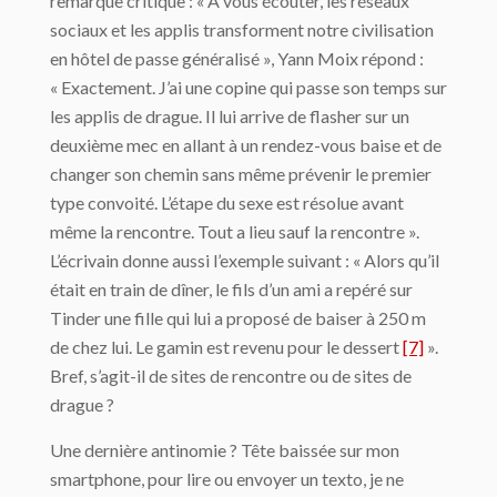
remarque critique : « À vous écouter, les réseaux
sociaux et les applis transforment notre civilisation
en hôtel de passe généralisé », Yann Moix répond :
« Exactement. J’ai une copine qui passe son temps sur
les applis de drague. Il lui arrive de flasher sur un
deuxième mec en allant à un rendez-vous baise et de
changer son chemin sans même prévenir le premier
type convoité. L’étape du sexe est résolue avant
même la rencontre. Tout a lieu sauf la rencontre ».
L’écrivain donne aussi l’exemple suivant : « Alors qu’il
était en train de dîner, le fils d’un ami a repéré sur
Tinder une fille qui lui a proposé de baiser à 250 m
de chez lui. Le gamin est revenu pour le dessert
[7]
».
Bref, s’agit-il de sites de rencontre ou de sites de
drague ?
Une dernière antinomie ? Tête baissée sur mon
smartphone, pour lire ou envoyer un texto, je ne