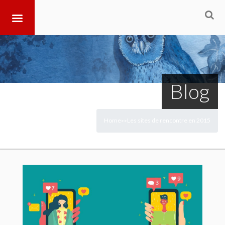
Blog
Home
Les sites de rencontre en 2015
>
>