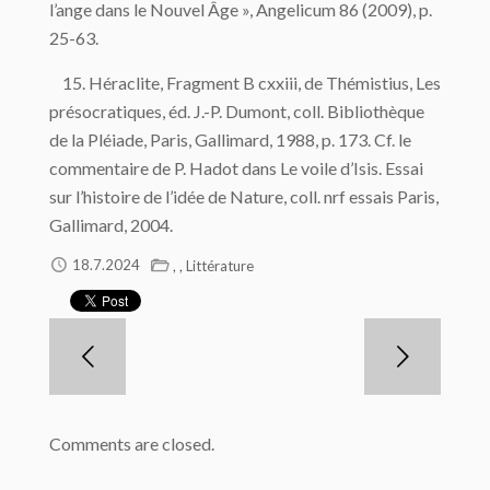
l’ange dans le Nouvel Âge », Angelicum 86 (2009), p.
25-63.
15. Héraclite, Fragment B cxxiii, de Thémistius, Les
présocratiques, éd. J.-P. Dumont, coll. Bibliothèque
de la Pléiade, Paris, Gallimard, 1988, p. 173. Cf. le
commentaire de P. Hadot dans Le voile d’Isis. Essai
sur l’histoire de l’idée de Nature, coll. nrf essais Paris,
Gallimard, 2004.
,
,
18.7.2024
Littérature
Comments are closed.