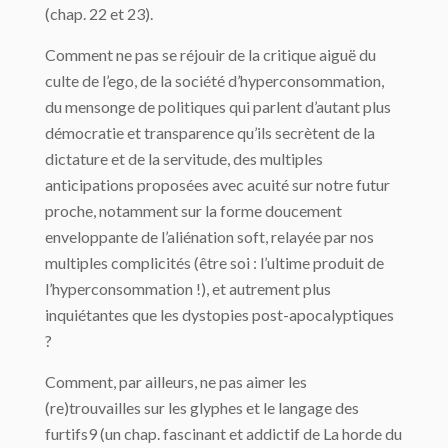
(chap. 22 et 23).
Comment ne pas se réjouir de la critique aiguë du
culte de l’ego, de la société d’hyperconsommation,
du mensonge de politiques qui parlent d’autant plus
démocratie et transparence qu’ils secrètent de la
dictature et de la servitude, des multiples
anticipations proposées avec acuité sur notre futur
proche, notamment sur la forme doucement
enveloppante de l’aliénation soft, relayée par nos
multiples complicités (être soi : l’ultime produit de
l’hyperconsommation !), et autrement plus
inquiétantes que les dystopies post-apocalyptiques
?
Comment, par ailleurs, ne pas aimer les
(re)trouvailles sur les glyphes et le langage des
furtifs9 (un chap. fascinant et addictif de La horde du