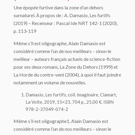
Une épopée furtive dans la zone d’un dehors
surnaturel. À propos de : A. Damasio, Les furtifs
(2019) – Recenseur : Pascal Ide NRT 142-1 (2020),
p. 113-119
Même s’il est oligographe, Alain Damasio est
considéré comme l’un de nos meilleurs – sinon le
meilleur – auteurs français actuels de science-fiction
pour ses deux romans, La Zone du Dehors (1999) et
La Horde du contre-vent (2004), à quoi il faut joindre
notamment un volume de nou­velles.
Damasio, Les furtifs, coll. Imaginaire, Clamart,
La Volte, 2019, 15×23, 704 p., 25,00 €. ISBN
978-2-37049-074-2
Même s’il est oligographe1, Alain Damasio est
considéré comme l’un de nos meilleurs – sinon le