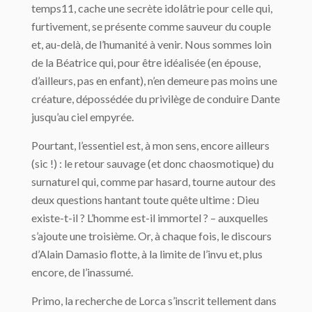
temps11, cache une secrète idolâtrie pour celle qui,
furtivement, se présente comme sauveur du couple
et, au-delà, de l’humanité à venir. Nous sommes loin
de la Béatrice qui, pour être idéalisée (en épouse,
d’ailleurs, pas en enfant), n’en demeure pas moins une
créature, dépossédée du privilège de conduire Dante
jusqu’au ciel empyrée.
Pourtant, l’essentiel est, à mon sens, encore ailleurs
(sic !) : le retour sauvage (et donc chaosmotique) du
surnaturel qui, comme par hasard, tourne autour des
deux questions hantant toute quête ultime : Dieu
existe-t-il ? L’homme est-il immortel ? – auxquelles
s’ajoute une troisième. Or, à chaque fois, le discours
d’Alain Damasio flotte, à la limite de l’invu et, plus
encore, de l’inassumé.
Primo, la recherche de Lorca s’inscrit tellement dans