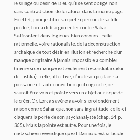
le sillage du désir de Dieu qu’il se sent obligé, non
sans contradiction, de le raturer dans la même page.
En effet, pour justifier sa quête éperdue de sa fille
perdue, Lorca doit argumenter contre Sahar.
S’affrontent deux logiques bien connues : celle,
rationnelle, voire rationaliste, de la déconstruction
archaïque de tout désir, en illusion et recherche d’un
manque originaire à jamais impossible à combler
(même si ce manque est seulement reconduit à celui
de Tishka) ; celle, affective, d’un désir qui, dans sa
puissance et l’autoconviction qu’il engendre, ne
saurait être vain et pointe vers un objet au risque de
le créer. Or, Lorca s’avèrera avoir si profondément
raison contre Sahar que, non sans ingratitude, celle-ci
claquera la porte de son psychanalyste (chap. 14, p.
365). Mais la pointe est autre. Pour une fois, le
nietzschéen revendiqué qu’est Damasio est si lucide