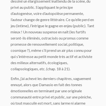
dessiné un élargissement inattendu de la scène, du
privé au public. S’appliquant le principe
d’autogenèse, voire d’autopoïèse permanente,
l’auteur change de genre littéraire. Ce qu’elle perd en
jeu (intime), l’intrigue le gagne en enjeu (public). Tant
mieux ! Un nouveau suspense en naît (les furtifs
seront-ils éliminés, ostracisés ou promus comme
promesse de renouvellement social, politique,
cosmique ?), même s’il prend un air plus connu pour
qui s’intéresse au petit monde très actif et activiste
des milieux alternatifs, écologiques,
collapsologiques, etc. (chap. 18 à 21).
Enfin, j’ai achevé les derniers chapitres, vaguement
ennuyé, alors que Damasio en fait des tonnes
émotionnelles en terminant par une originale
communauté entre privé et public, sur une péniche,
où tout masculin est mort, sans larme ni alarme