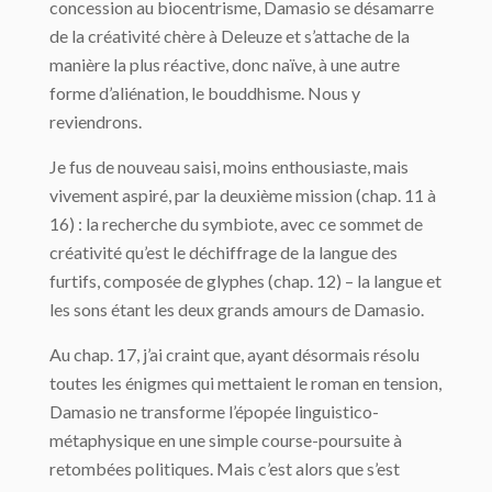
concession au biocentrisme, Damasio se désamarre
de la créativité chère à Deleuze et s’attache de la
manière la plus réactive, donc naïve, à une autre
forme d’aliénation, le bouddhisme. Nous y
reviendrons.
Je fus de nouveau saisi, moins enthousiaste, mais
vivement aspiré, par la deuxième mission (chap. 11 à
16) : la recherche du symbiote, avec ce sommet de
créativité qu’est le déchiffrage de la langue des
furtifs, composée de glyphes (chap. 12) – la langue et
les sons étant les deux grands amours de Damasio.
Au chap. 17, j’ai craint que, ayant désormais résolu
toutes les énigmes qui mettaient le roman en tension,
Damasio ne transforme l’épopée linguistico-
métaphysique en une simple course-poursuite à
retombées politiques. Mais c’est alors que s’est