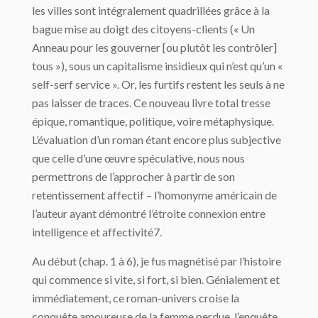
les villes sont intégralement quadrillées grâce à la
bague mise au doigt des citoyens-clients (« Un
Anneau pour les gouverner [ou plutôt les contrôler]
tous »), sous un capitalisme insidieux qui n’est qu’un «
self-serf service ». Or, les furtifs restent les seuls à ne
pas laisser de traces. Ce nouveau livre total tresse
épique, romantique, politique, voire métaphysique.
L’évaluation d’un roman étant encore plus subjective
que celle d’une œuvre spéculative, nous nous
permettrons de l’approcher à partir de son
retentissement affectif – l’homonyme américain de
l’auteur ayant démontré l’étroite connexion entre
intelligence et affectivité7.
Au début (chap. 1 à 6), je fus magnétisé par l’histoire
qui commence si vite, si fort, si bien. Génialement et
immédiatement, ce roman-univers croise la
conquête amoureuse de la femme perdue, l’enquête