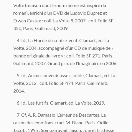
Volte (maison dont le nom même est inspiré du
roman), enrichi d’un DVD de Ludovic Duprez et
Erwan Castex : coll. La Volte 9, 2007 ; coll. Folio SF
350, Paris, Gallimard, 2009.
4. Id., La Horde du contre-vent, Clamart, éd. La
Volte, 2004, accompagné d’un CD de musique de «
bande originale du livre » ; coll. Folio SF 271, Paris,
Gallimard, 2007. Grand prix de l’Imaginaire en 2006.
5. Id., Aucun souvenir assez solide, Clamart, éd. La
Volte, 2012 ; coll. Folio SF 474, Paris, Gallimard,
2014.
6. Id., Les furtifs, Clamart, éd. La Volte, 2019.
7. Cf. A. R. Damasio, L’erreur de Descartes. La
raison des émotions, trad. M. Blanc, Paris, Odile
Jacob, 1995 ; Spinoza avait raison. Joie et tristesse,