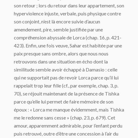
son retour ; lors du retour dans leur appartement, son
hyperviolence injuste, verbale, puis physique contre
son conjoint, n’est là encore suivie d’aucun
amendement, pire, semble justifiée par une
compréhension abyssale de Lorca (chap. 16, p. 421-
423). Enfin, une fois veuve, Sahar est habitée par une
paix presque sans ombre, alors que nous nous
retrouvons dans une situation en écho dont la
similitude semble avoir échappé à Damasio : celle
qui ne supportait pas de revoir Lorca parce qu’il lui
rappelait trop leur fille (cf., par exemple, chap. 3, p.
70), se réjouit maintenant de la présence de Tishka
parce qu’elle lui permet de faire mémoire de son
époux : « Lorca me manque évidemment, mais Tishka
me le redonne sans cesse » (chap. 23, p. 679). Cet
amour, apparemment admirable, pour l’enfant perdu
puis retrouvé, outre d’être une concession à l’air du