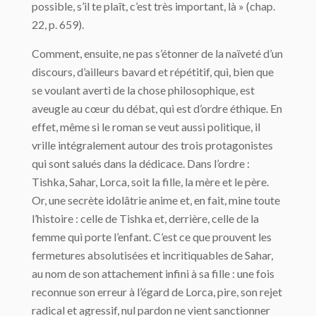
possible, s’il te plaît, c’est très important, là » (chap.
22, p. 659).
Comment, ensuite, ne pas s’étonner de la naïveté d’un
discours, d’ailleurs bavard et répétitif, qui, bien que
se voulant averti de la chose philosophique, est
aveugle au cœur du débat, qui est d’ordre éthique. En
effet, même si le roman se veut aussi politique, il
vrille intégralement autour des trois protagonistes
qui sont salués dans la dédicace. Dans l’ordre :
Tishka, Sahar, Lorca, soit la fille, la mère et le père.
Or, une secrète idolâtrie anime et, en fait, mine toute
l’histoire : celle de Tishka et, derrière, celle de la
femme qui porte l’enfant. C’est ce que prouvent les
fermetures absolutisées et incritiquables de Sahar,
au nom de son attachement infini à sa fille : une fois
reconnue son erreur à l’égard de Lorca, pire, son rejet
radical et agressif, nul pardon ne vient sanctionner