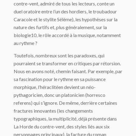
contre-vent, admiré de tous les lecteurs, conte un
duel oratoire entre l’un des hordiers, le troubadour
Caracole et le stylite Sélème), les hypothèses sur la
nature des furtifs et, plus généralement, sur la
biologie10, le rôle accordé à la musique, notamment
au rythme ?
Toutefois, nombreux sont les paradoxes, qui
pourraient se transformer en critiques par rétorsion.
Nous en avons noté, chemin faisant. Par exemple, par
sa fascination pour le rythme en sa puissance
morphique, l’héraclitéen devient un néo-
pythagoricien, donc un platonicien (horresco
referens) qui s’ignore. De même, derrière certaines
fractures innovantes (les changements
typographiques, la multiplicité, déjà présente dans
La Horde du contre-vent, des styles liés aux six
personnages principaux), la facture du roman