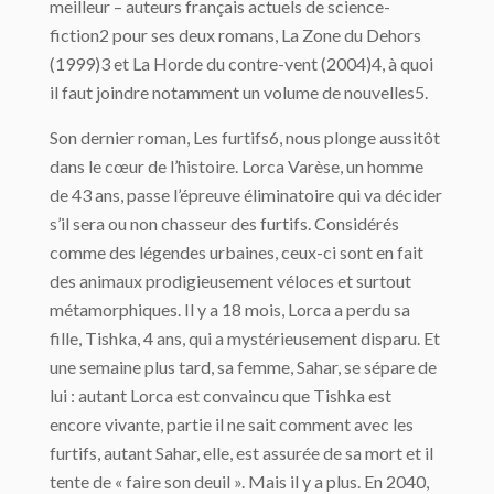
meilleur – auteurs français actuels de science-
fiction2 pour ses deux romans, La Zone du Dehors
(1999)3 et La Horde du contre-vent (2004)4, à quoi
il faut joindre notamment un volume de nouvelles5.
Son dernier roman, Les furtifs6, nous plonge aussitôt
dans le cœur de l’histoire. Lorca Varèse, un homme
de 43 ans, passe l’épreuve éliminatoire qui va décider
s’il sera ou non chasseur des furtifs. Considérés
comme des légendes urbaines, ceux-ci sont en fait
des animaux prodigieusement véloces et surtout
métamorphiques. Il y a 18 mois, Lorca a perdu sa
fille, Tishka, 4 ans, qui a mystérieusement disparu. Et
une semaine plus tard, sa femme, Sahar, se sépare de
lui : autant Lorca est convaincu que Tishka est
encore vivante, partie il ne sait comment avec les
furtifs, autant Sahar, elle, est assurée de sa mort et il
tente de « faire son deuil ». Mais il y a plus. En 2040,