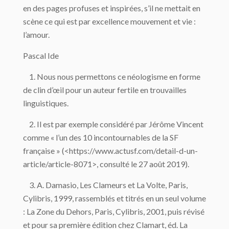
en des pages profuses et inspirées, s’il ne mettait en
scène ce qui est par excellence mouvement et vie :
l’amour.
Pascal Ide
1. Nous nous permettons ce néologisme en forme
de clin d’œil pour un auteur fertile en trouvailles
linguistiques.
2. Il est par exemple considéré par Jérôme Vincent
comme « l’un des 10 incontournables de la SF
française » (<https://www.actusf.com/detail-d-un-
article/article-8071>, consulté le 27 août 2019).
3. A. Damasio, Les Clameurs et La Volte, Paris,
Cylibris, 1999, rassemblés et titrés en un seul volume
: La Zone du Dehors, Paris, Cylibris, 2001, puis révisé
et pour sa première édition chez Clamart, éd. La