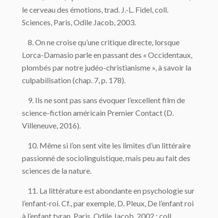
le cerveau des émotions, trad. J.-L. Fidel, coll.
Sciences, Paris, Odile Jacob, 2003.
8. On ne croise qu’une critique directe, lorsque
Lorca-Damasio parle en passant des « Occidentaux,
plombés par notre judéo-christianisme », à savoir la
culpabilisation (chap. 7, p. 178).
9. Ils ne sont pas sans évoquer l’excellent film de
science-fiction américain Premier Contact (D.
Villeneuve, 2016).
10. Même si l’on sent vite les limites d’un littéraire
passionné de sociolinguistique, mais peu au fait des
sciences de la nature.
11. La littérature est abondante en psychologie sur
l’enfant-roi. Cf., par exemple, D. Pleux, De l’enfant roi
à l’enfant tyran, Paris, Odile Jacob, 2002 ; coll.