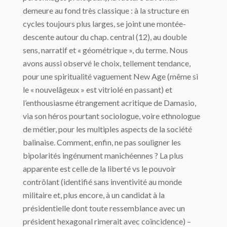
demeure au fond très classique : à la structure en
cycles toujours plus larges, se joint une montée-
descente autour du chap. central (12), au double
sens, narratif et « géométrique », du terme. Nous
avons aussi observé le choix, tellement tendance,
pour une spiritualité vaguement New Age (même si
le « nouvelâgeux » est vitriolé en passant) et
l’enthousiasme étrangement acritique de Damasio,
via son héros pourtant sociologue, voire ethnologue
de métier, pour les multiples aspects de la société
balinaise. Comment, enfin, ne pas souligner les
bipolarités ingénument manichéennes ? La plus
apparente est celle de la liberté vs le pouvoir
contrôlant (identifié sans inventivité au monde
militaire et, plus encore, à un candidat à la
présidentielle dont toute ressemblance avec un
président hexagonal rimerait avec coïncidence) –