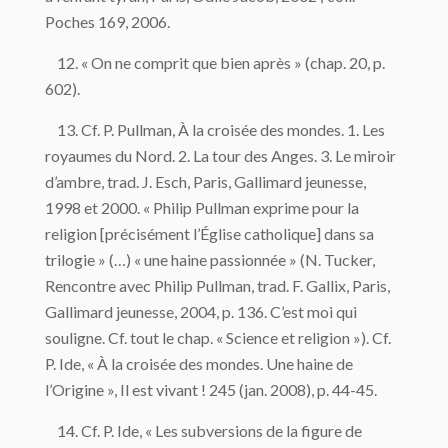
Poches 169, 2006.
12. « On ne comprit que bien après » (chap. 20, p.
602).
13. Cf. P. Pullman, À la croisée des mondes. 1. Les
royaumes du Nord. 2. La tour des Anges. 3. Le miroir
d’ambre, trad. J. Esch, Paris, Gallimard jeunesse,
1998 et 2000. « Philip Pullman exprime pour la
religion [précisément l’Église catholique] dans sa
trilogie » (…) « une haine passionnée » (N. Tucker,
Rencontre avec Philip Pullman, trad. F. Gallix, Paris,
Gallimard jeunesse, 2004, p. 136. C’est moi qui
souligne. Cf. tout le chap. « Science et religion »). Cf.
P. Ide, « À la croisée des mondes. Une haine de
l’Origine », Il est vivant ! 245 (jan. 2008), p. 44-45.
14. Cf. P. Ide, « Les subversions de la figure de