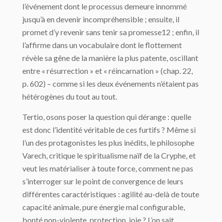
l’événement dont le processus demeure innommé
jusqu’à en devenir incompréhensible ; ensuite, il
promet d’y revenir sans tenir sa promesse12 ; enfin, il
l’affirme dans un vocabulaire dont le flottement
révèle sa gêne de la manière la plus patente, oscillant
entre « résurrection » et « réincarnation » (chap. 22,
p. 602) – comme si les deux événements n’étaient pas
hétérogènes du tout au tout.
Tertio, osons poser la question qui dérange : quelle
est donc l’identité véritable de ces furtifs ? Même si
l’un des protagonistes les plus inédits, le philosophe
Varech, critique le spiritualisme naïf de la Cryphe, et
veut les matérialiser à toute force, comment ne pas
s’interroger sur le point de convergence de leurs
différentes caractéristiques : agilité au-delà de toute
capacité animale, pure énergie mal configurable,
bonté non-violente, protection, joie ? L’on sait