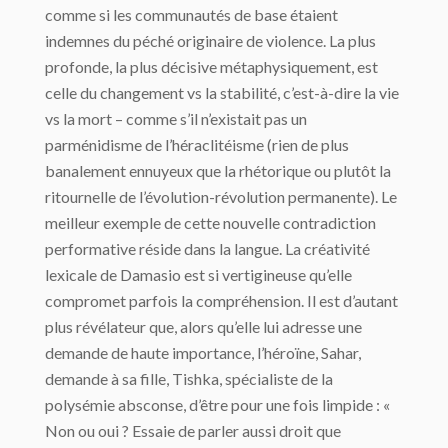
comme si les communautés de base étaient
indemnes du péché originaire de violence. La plus
profonde, la plus décisive métaphysiquement, est
celle du changement vs la stabilité, c’est-à-dire la vie
vs la mort – comme s’il n’existait pas un
parménidisme de l’héraclitéisme (rien de plus
banalement ennuyeux que la rhétorique ou plutôt la
ritournelle de l’évolution-révolution permanente). Le
meilleur exemple de cette nouvelle contradiction
performative réside dans la langue. La créativité
lexicale de Damasio est si vertigineuse qu’elle
compromet parfois la compréhension. Il est d’autant
plus révélateur que, alors qu’elle lui adresse une
demande de haute importance, l’héroïne, Sahar,
demande à sa fille, Tishka, spécialiste de la
polysémie absconse, d’être pour une fois limpide : «
Non ou oui ? Essaie de parler aussi droit que