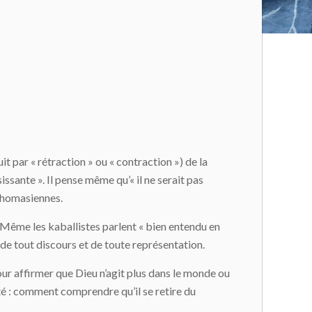
it par « rétraction » ou « contraction ») de la
sissante ». Il pense même qu’« il ne serait pas
 thomasiennes.
 Même les kaballistes parlent « bien entendu en
 de tout discours et de toute représentation.
 pour affirmer que Dieu n’agit plus dans le monde ou
ulté : comment comprendre qu’il se retire du