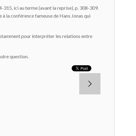
244-315, ici au terme (avant la reprise), p. 308-309.
ure à la conférence fameuse de Hans Jonas qui
notamment pour interpréter les relations entre
autre question.