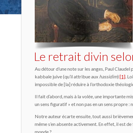
Le retrait divin sel
Au détour d’une note sur les anges, Paul Claudel
kabbale juive (qu’il attribue aux
hassidim
)
[1]
. Lo
impossible de [la] réduire à l’orthodoxie théologi
Il fait d’abord, mais à la volée, une importante
un sens figuratif » et non pas en un sens propre :
Notre auteur écarte ensuite, tout aussi brièvemen
même s’en absente activement. En effet, il est de 
monde ?