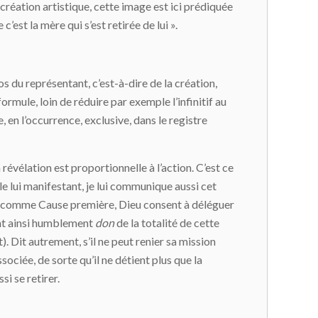
 création artistique, cette image est ici prédiquée
’est la mère qui s’est retirée de lui ».
pos du représentant, c’est-à-dire de la création,
formule, loin de réduire par exemple l’infinitif au
e, en l’occurrence, exclusive, dans le registre
révélation est proportionnelle à l’action. C’est ce
le lui manifestant, je lui communique aussi cet
gir comme Cause première, Dieu consent à déléguer
sant ainsi humblement
don
de la totalité de cette
. Dit autrement, s’il ne peut renier sa mission
sociée, de sorte qu’il ne détient plus que la
si se retirer.