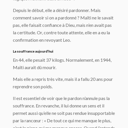
Depuis le début, elle a désiré pardonner. Mais
comment savoir si on a pardonné ? Maïti ne le savait
pas, elle faisait confiance à Dieu, mais n’en avait pas
la certitude. Or, contre toute attente, elle en a eu la
confirmation en revoyant Leo.
La souffrance aujourd’hui
En 44, elle pesait 37 kilogs. Normalement, en 1944,
Maïti aurait dû mourir.
Mais elle a repris très vite, mais il a fallu 20 ans pour
reprendre son poids.
Il est essentiel de voir que le pardon n’annule pas la
souffrance. En revanche, il lui donne un sens et il
permet aussi qu’elle ne soit pas rendue insupportable
par la rancœur : « De tout ce qui me manque le plus,
c’est le piano qui me manque encore. Quand j’entends