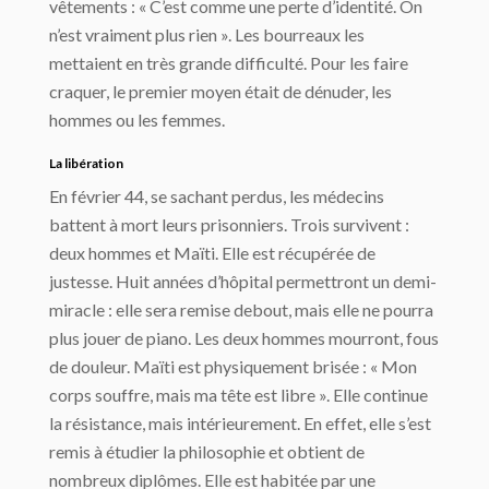
vêtements : « C’est comme une perte d’identité. On
n’est vraiment plus rien ». Les bourreaux les
mettaient en très grande difficulté. Pour les faire
craquer, le premier moyen était de dénuder, les
hommes ou les femmes.
La libération
En février 44, se sachant perdus, les médecins
battent à mort leurs prisonniers. Trois survivent :
deux hommes et Maïti. Elle est récupérée de
justesse. Huit années d’hôpital permettront un demi-
miracle : elle sera remise debout, mais elle ne pourra
plus jouer de piano. Les deux hommes mourront, fous
de douleur. Maïti est physiquement brisée : « Mon
corps souffre, mais ma tête est libre ». Elle continue
la résistance, mais intérieurement. En effet, elle s’est
remis à étudier la philosophie et obtient de
nombreux diplômes. Elle est habitée par une