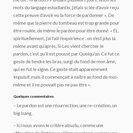
mots du langage estudiantin, j’étais sciée d’avoir reçu
cette preuve d’avoir eu la force de pardonner ». De
même que la pierre du tombeau est trop grande pour
être roulée, de même le pardon pour être donné. « Et,
spirituellement, j’ai fait l’expérience : on n’est plus la
même avant qu’après. Si Leo vient chercher le
pardon, c’est qu’il est poussé par Quelqu’un. Ce fut ce
geste de tendre les bras, surgi du fond de mon âme,
qui en fut le signe. Ce geste était apparemment
impulsif, mais il commençait à naître au fond de moi-
même et il ne pouvait pas ne pas être ».
Quelques commentaires
– Le pardon est une résurrection, une re-création, un
big bang.
– Ici nous avons le critère absolu, comme une
effraction de l’intérieur : l’élan spontané, comme une