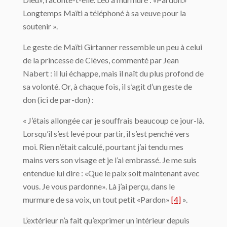
Longtemps Maïti a téléphoné à sa veuve pour la
soutenir ».
Le geste de Maïti Girtanner ressemble un peu à celui
de la princesse de Clèves, commenté par Jean
Nabert : il lui échappe, mais il naît du plus profond de
sa volonté. Or, à chaque fois, il s’agit d’un geste de
don (ici de par-don) :
« J’étais allongée car je souffrais beaucoup ce jour-là.
Lorsqu’il s’est levé pour partir, il s’est penché vers
moi. Rien n’était calculé, pourtant j’ai tendu mes
mains vers son visage et je l’ai embrassé. Je me suis
entendue lui dire : «Que le paix soit maintenant avec
vous. Je vous pardonne». Là j’ai perçu, dans le
murmure de sa voix, un tout petit «Pardon»
[4]
».
L’extérieur n’a fait qu’exprimer un intérieur depuis