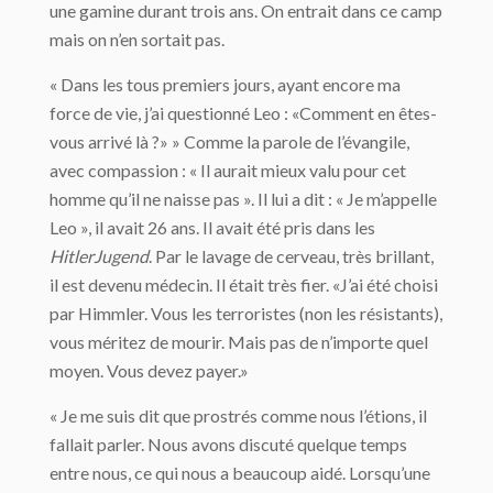
une gamine durant trois ans. On entrait dans ce camp
mais on n’en sortait pas.
« Dans les tous premiers jours, ayant encore ma
force de vie, j’ai questionné Leo : «Comment en êtes-
vous arrivé là ?» » Comme la parole de l’évangile,
avec compassion : « Il aurait mieux valu pour cet
homme qu’il ne naisse pas ». Il lui a dit : « Je m’appelle
Leo », il avait 26 ans. Il avait été pris dans les
HitlerJugend
. Par le lavage de cerveau, très brillant,
il est devenu médecin. Il était très fier. «J’ai été choisi
par Himmler. Vous les terroristes (non les résistants),
vous méritez de mourir. Mais pas de n’importe quel
moyen. Vous devez payer.»
« Je me suis dit que prostrés comme nous l’étions, il
fallait parler. Nous avons discuté quelque temps
entre nous, ce qui nous a beaucoup aidé. Lorsqu’une