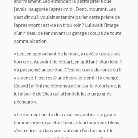
énormément. Leo entendait la petite prière que
j’avais inaugurée l’après-midi. Donc, mourant, Leo
s’est dit qu’il voulait entendre parler cette prière de
l’après-mort : est-ce un trou noir ? Lui avait l’image
d’un rideau de fer devant un garage : coupé de toute
communication.
« Leo, en approchant de la mort, a revécu toutes ses
horreurs. Au point de départ, en quittant l’Autriche, il
n’a pas pensé au pardon. C’est en cours de route qu’il
y a pensé. Il est resté une heure et demi. Il a changé.
Quand j’ai fini ma démonstration sur le dolorisme, je
lui ai parlé de Dieu qui attendait les plus grands
pécheurs ».
« Le moment où il a décroisé les jambes. Ce grand
homme, aryen, qui était beau, blond aux yeux bleus,
s’est redressé dans son fauteuil, d’un ton humble,