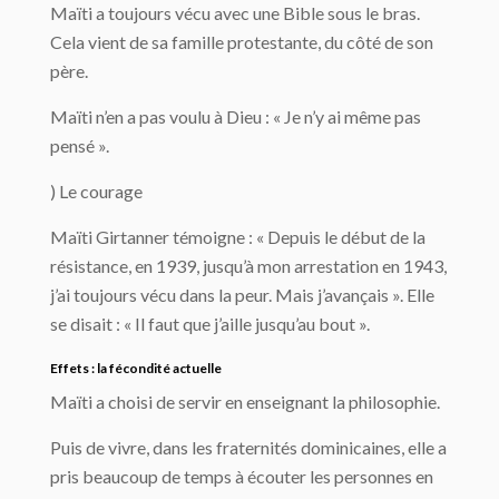
Maïti a toujours vécu avec une Bible sous le bras.
Cela vient de sa famille protestante, du côté de son
père.
Maïti n’en a pas voulu à Dieu : « Je n’y ai même pas
pensé ».
) Le courage
Maïti Girtanner témoigne : « Depuis le début de la
résistance, en 1939, jusqu’à mon arrestation en 1943,
j’ai toujours vécu dans la peur. Mais j’avançais ». Elle
se disait : « Il faut que j’aille jusqu’au bout ».
Effets : la fécondité actuelle
Maïti a choisi de servir en enseignant la philosophie.
Puis de vivre, dans les fraternités dominicaines, elle a
pris beaucoup de temps à écouter les personnes en