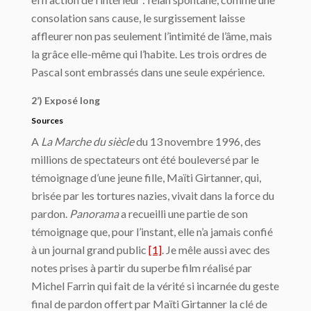
consolation sans cause, le surgissement laisse
affleurer non pas seulement l’intimité de l’âme, mais
la grâce elle-même qui l’habite. Les trois ordres de
Pascal sont embrassés dans une seule expérience.
2’) Exposé long
Sources
A
La Marche du siècle
du 13 novembre 1996, des
millions de spectateurs ont été bouleversé par le
témoignage d’une jeune fille, Maïti Girtanner, qui,
brisée par les tortures nazies, vivait dans la force du
pardon.
Panorama
a recueilli une partie de son
témoignage que, pour l’instant, elle n’a jamais confié
à un journal grand public
[1]
. Je mêle aussi avec des
notes prises à partir du superbe film réalisé par
Michel Farrin qui fait de la vérité si incarnée du geste
final de pardon offert par Maïti Girtanner la clé de