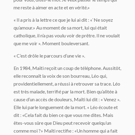
me reste à aimer en acte et en vérité.»
« Il a pris à la lettre ce que je lui ai dit : «`Ne soyez
qu’amour.» Au moment de sa mort, lui qui était
catholique, il n’a pas voulu voir de prêtre. Il ne voulait
que me voir ». Moment bouleversant.
« C’est drôle le parcours d’une vie ».
En 1984, Maïti reçoit un coup de téléphone. Aussitôt,
elle reconnaît la voix de son bourreau, Léo qui,
providentiellement, a réussi à retrouver sa trace. Léo
est très malade, terrifié par la mort. Bien qu’alitée à
cause d’un accès de douleurs, Maïti lui dit : « Venez ».
Elle lui parle longuement de la mort. « Léo écoute et
dit : «Cela fait du bien ce que vous me dites. Mais
êtes-vous sûre que Dieu peut recevoir quelqu’un
comme moi ?» Maïti rectifie : «Un homme qui a fait