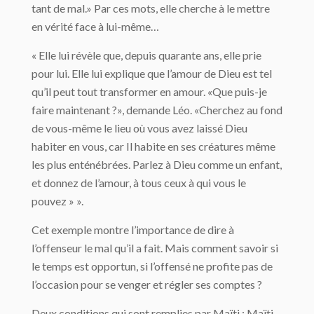
tant de mal.» Par ces mots, elle cherche à le mettre
en vérité face à lui-même…
« Elle lui révèle que, depuis quarante ans, elle prie
pour lui. Elle lui explique que l’amour de Dieu est tel
qu’il peut tout transformer en amour. «Que puis-je
faire maintenant ?», demande Léo. «Cherchez au fond
de vous-même le lieu où vous avez laissé Dieu
habiter en vous, car Il habite en ses créatures même
les plus enténébrées. Parlez à Dieu comme un enfant,
et donnez de l’amour, à tous ceux à qui vous le
pouvez » ».
Cet exemple montre l’importance de dire à
l’offenseur le mal qu’il a fait. Mais comment savoir si
le temps est opportun, si l’offensé ne profite pas de
l’occasion pour se venger et régler ses comptes ?
Deux conditions qui sont remplies par Maïti : Maïti