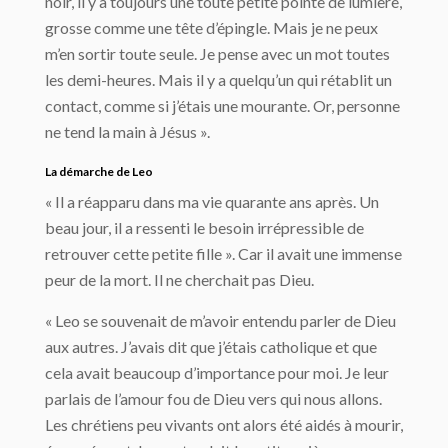
noir, il y a toujours une toute petite pointe de lumière,
grosse comme une tête d’épingle. Mais je ne peux
m’en sortir toute seule. Je pense avec un mot toutes
les demi-heures. Mais il y a quelqu’un qui rétablit un
contact, comme si j’étais une mourante. Or, personne
ne tend la main à Jésus ».
La démarche de Leo
« Il a réapparu dans ma vie quarante ans après. Un
beau jour, il a ressenti le besoin irrépressible de
retrouver cette petite fille ». Car il avait une immense
peur de la mort. Il ne cherchait pas Dieu.
« Leo se souvenait de m’avoir entendu parler de Dieu
aux autres. J’avais dit que j’étais catholique et que
cela avait beaucoup d’importance pour moi. Je leur
parlais de l’amour fou de Dieu vers qui nous allons.
Les chrétiens peu vivants ont alors été aidés à mourir,