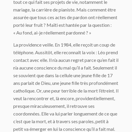
tout ce qui fait ses projets de vie, notamment le
mariage, la carrière de pianiste. Mais comment être
assurée que tous ces actes de pardon ont réellement
porté leur fruit ? Maïti est hantée par la question :
« Au fond, ai-je réellement pardonné ? »
La providence veille. En 1984, elle reçoit un coup de
téléphone. Aussitôt, elle reconnaît la voix : Léo prend
contact avec elle. Il n’a aucun regret parce qu’en fait il
n’a aucune conscience du mal qu’il a fait. Seulement il
se souvient que dans la cellule une jeune fille de 17
ans parlait de Dieu, une jeune fille très profondément
catholique. Or, une peur terrible de la mort l’étreint. Il
veut la rencontrer et, là encore, providentiellement,
presque miraculeusement, il retrouve ses
coordonnées. Elle va lui parler longuement de ce que
c’est que la mort, et à travers ses paroles, petit à
petit va émerger en lui la conscience qu’il a fait mal.