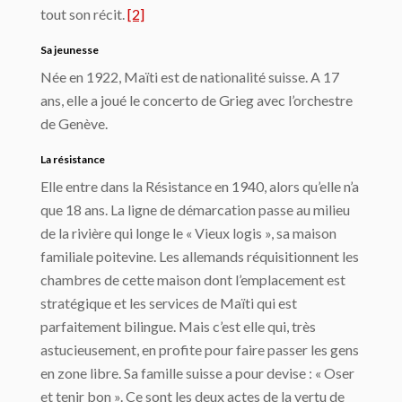
tout son récit.
[2]
Sa jeunesse
Née en 1922, Maïti est de nationalité suisse. A 17
ans, elle a joué le concerto de Grieg avec l’orchestre
de Genève.
La résistance
Elle entre dans la Résistance en 1940, alors qu’elle n’a
que 18 ans. La ligne de démarcation passe au milieu
de la rivière qui longe le « Vieux logis », sa maison
familiale poitevine. Les allemands réquisitionnent les
chambres de cette maison dont l’emplacement est
stratégique et les services de Maïti qui est
parfaitement bilingue. Mais c’est elle qui, très
astucieusement, en profite pour faire passer les gens
en zone libre. Sa famille suisse a pour devise : « Oser
et tenir bon ». Ce sont les deux actes de la vertu de