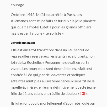
courage.
Octobre 1943, Maïti est arrêtée à Paris. Les
Allemands sont stupéfaits et furieux : la jolie pianiste
qui jouait à l’hôtel Lutetia pour les grands officiers
nazis est en fait une « terroriste ».
L’emprisonnement
Elle est aussitôt transférée dans un lieu secret de
représailles réservé aux résistants récalcitrants, non
loin de La Rochelle. « Personne ne devait en sortir
vivant. Les bourreaux sont des médecins. Maïti est
confiée à Léo qui, par de «savantes et sadiques
atteintes multiples au système nerveux sensitif de la
moelle épinière», enferme définitivement cette jeune
fille de 21 ans «dans une résille de douleur»
[3]
».
Ils lui en ont voulu mortellement d’avoir été roulé par