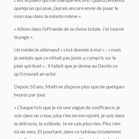
quelqu’un qui joue, j’aurais encore envie de jouer le
morceau dans la minute même ».
« Allons dans l’offrande de la chose totale. J’ai tourné
la page ».
Un médecin allemand « s’est donnée à moi » ; « mais
je sentais que ce n’était pas juste, y compris sur le
plan spirituel » ; il fallait que je donne au Destin ce
qu’il m’avait arraché.
Depuis 50 ans, Maïti ne dispose plus que de quelques
heures par jour.
« Chaque fois que je vis une vague de souffrance, je
suis dans un creux, plus rien ne me rejoint, je suis dans
la détresse, la solitude. Je ne sais plus rien. Plus rien
n’a de sens. Et pourtant, dans ce tableau totalement