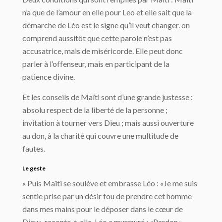
n’a que de l’amour en elle pour Leo et elle sait que la
démarche de Léo est le signe qu’il veut changer. on
comprend aussitôt que cette parole n’est pas
accusatrice, mais de miséricorde. Elle peut donc
parler à l’offenseur, mais en participant de la
patience divine.
Et les conseils de Maïti sont d’une grande justesse :
absolu respect de la liberté de la personne ;
invitation à tourner vers Dieu ; mais aussi ouverture
au don, à la charité qui couvre une multitude de
fautes.
Le geste
« Puis Maïti se soulève et embrasse Léo : «Je me suis
sentie prise par un désir fou de prendre cet homme
dans mes mains pour le déposer dans le cœur de
Dieu», raconte-t-elle. Léo a murmuré : «Pardon.»