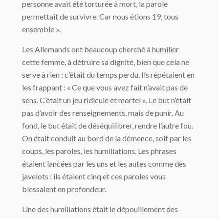
personne avait été torturée à mort, la parole
permettait de survivre. Car nous étions 19, tous
ensemble ».
Les Allemands ont beaucoup cherché à humilier
cette femme, à détruire sa dignité, bien que cela ne
serve à rien : c’était du temps perdu. Ils répétaient en
les frappant : « Ce que vous avez fait n’avait pas de
sens. C’était un jeu ridicule et mortel ». Le but n’était
pas d’avoir des renseignements, mais de punir. Au
fond, le but était de déséquilibrer, rendre l’autre fou.
On était conduit au bord de la démence, soit par les
coups, les paroles, les humiliations. Les phrases
étaient lancées par les uns et les autes comme des
javelots : ils étaient cinq et ces paroles vous
blessaient en profondeur.
Une des humiliations était le dépouillement des