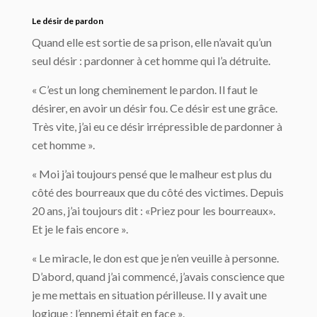
Le désir de pardon
Quand elle est sortie de sa prison, elle n’avait qu’un
seul désir : pardonner à cet homme qui l’a détruite.
« C’est un long cheminement le pardon. Il faut le
désirer, en avoir un désir fou. Ce désir est une grâce.
Très vite, j’ai eu ce désir irrépressible de pardonner à
cet homme ».
« Moi j’ai toujours pensé que le malheur est plus du
côté des bourreaux que du côté des victimes. Depuis
20 ans, j’ai toujours dit : «Priez pour les bourreaux».
Et je le fais encore ».
« Le miracle, le don est que je n’en veuille à personne.
D’abord, quand j’ai commencé, j’avais conscience que
je me mettais en situation périlleuse. Il y avait une
logique : l’ennemi était en face ».