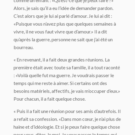
comme un enfant : «Qu’est-ce que je peux faire ?»
Alors, je sais qu’il a eu l’idée de demander pardon.
C’est alors que je lui ai parlé d’amour. Je lui ai dit :
«Puisque vous n’avez plus que quelques semaines à
vivre, il ne vous faut vivre que d’amour.» Il a dit
qu’après la guerre, personne ne sait que j’ai été un
bourreau.
« En revenant, il a fait deux grandes réunions. La
première était avec toute sa famille, il a tout raconté
: «Voilà quelle fut ma guerre. Je voudrais passer le
temps qui me reste à aimer. Si certains ont des
besoins matériels, affectifs, je vais m’occuper d’eux.»
Pour chacun, il a fait quelque chose.
« Puis il a fait une réunion pour ses amis d’autrefois. Il
a refait sa confession. «Dans mon cœur, je n’ai plus de
haine et d’idéologie. Et si je peux faire quelque chose
pour vous, dites-le moi. Je veux passer le temps qui