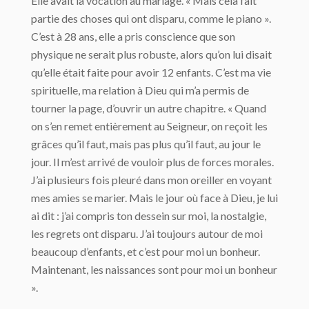
Elle avait la vocation au mariage. « Mais cela fait
partie des choses qui ont disparu, comme le piano ».
C’est à 28 ans, elle a pris conscience que son
physique ne serait plus robuste, alors qu’on lui disait
qu’elle était faite pour avoir 12 enfants. C’est ma vie
spirituelle, ma relation à Dieu qui m’a permis de
tourner la page, d’ouvrir un autre chapitre. « Quand
on s’en remet entièrement au Seigneur, on reçoit les
grâces qu’il faut, mais pas plus qu’il faut, au jour le
jour. Il m’est arrivé de vouloir plus de forces morales.
J’ai plusieurs fois pleuré dans mon oreiller en voyant
mes amies se marier. Mais le jour où face à Dieu, je lui
ai dit : j’ai compris ton dessein sur moi, la nostalgie,
les regrets ont disparu. J’ai toujours autour de moi
beaucoup d’enfants, et c’est pour moi un bonheur.
Maintenant, les naissances sont pour moi un bonheur
».