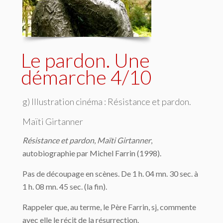
Le pardon. Une
démarche 4/10
g) Illustration cinéma : Résistance et pardon.
Maïti Girtanner
Résistance et pardon
,
Maïti Girtanner
,
autobiographie par Michel Farrin (1998).
Pas de découpage en scènes. De 1 h. 04 mn. 30 sec. à
1 h. 08 mn. 45 sec. (la fin).
Rappeler que, au terme, le Père Farrin, sj, commente
avec elle le récit de la résurrection.