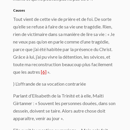
Causes
Tout vient de cette vie de prière et de foi. De sorte
qu’elle se refuse à faire de sa vie une tragédie. Rien,
rien de victimaire dans sa manière de lire sa vie : « Je
ne veux pas qu’on en parle comme d’une tragédie,
parce que j’ai été habitée par la présence du Christ.
Grâce à lui, j’ai pu vivre la détention, les sévices, et
toute ma reconstruction beaucoup plus facilement
que les autres
[6]
».
) L’offrande de sa vocation contrariée
Parlant d’Elisabeth de la Trinité et à elle, Maïti
Girtanner : « Souvent les personnes douées, dans son
dessein, doivent se taire. Alors autre chose doit
apparaître, venir au jour ».