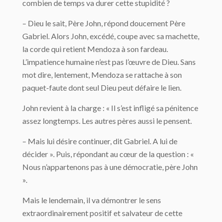
combien de temps va durer cette stupidité ?
– Dieu le sait, Père John, répond doucement Père
Gabriel. Alors John, excédé, coupe avec sa machette,
la corde qui retient Mendoza à son fardeau.
L’impatience humaine n’est pas l’œuvre de Dieu. Sans
mot dire, lentement, Mendoza se rattache à son
paquet-faute dont seul Dieu peut défaire le lien.
John revient à la charge : « Il s’est infligé sa pénitence
assez longtemps. Les autres pères aussi le pensent.
– Mais lui désire continuer, dit Gabriel. A lui de
décider ». Puis, répondant au cœur de la question : «
Nous n’appartenons pas à une démocratie, père John
».
Mais le lendemain, il va démontrer le sens
extraordinairement positif et salvateur de cette