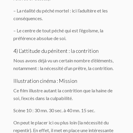
– La réalité du péché mortel : ici l’adultère et les
conséquences.
– Le centre de tout péché qui est l’égoïsme, la
préférence absolue de soi.
4) L’attitude du pénitent : la contrition
Nous avons déjà vu un certain nombre d’éléments,
notamment : la nécessité d’un prêtre, la contrition.
Illustration cinéma : Mission
Ce film illustre autant la contrition que la haine de
soi, l’excès dans la culpabilité.
Scène 10 : 30 mn. 30 sec. à 40 mn. 15 sec.
On peut le placer ici ou plus loin (la nécessité du
repentir). En effet, il met en place une intéressante