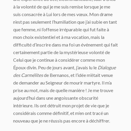
à la volonté de qui je me suis remise lorsque je me
suis consacrée à Lui lors de mes vœux. Mon drame
n’est pas seulement l’humiliation que j’ai subie en tant
que femme, ni l’offense irréparable qui fut faite à
mon choix existentiel et à ma vocation, mais la
difficulté d’inscrire dans ma foi un événement qui fait
certainement partie de la mystérieuse volonté de
Celui que je continue à considérer comme mon
Époux divin. Peu de jours avant, j’avais lu le
Dialogue
des Carmélites
de Bernanos, et l’idée m’était venue
de demander au Seigneur de mourir martyre. Il m’a
prise au mot, mais de quelle manière ! Je me trouve
aujourd’hui dans une angoissante obscurité
intérieure. Ils ont détruit mon projet de vie que je
considérais comme définitif, et m’en ont tracé un
nouveau que je ne réussis pas encore à déchiffrer.