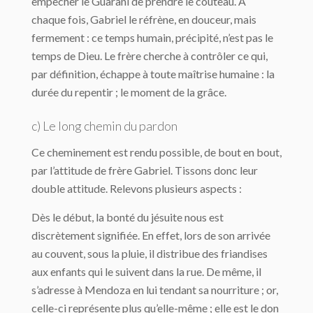
empêcher le Guarani de prendre le couteau. A
chaque fois, Gabriel le réfrène, en douceur, mais
fermement : ce temps humain, précipité, n’est pas le
temps de Dieu. Le frère cherche à contrôler ce qui,
par définition, échappe à toute maîtrise humaine : la
durée du repentir ; le moment de la grâce.
c) Le long chemin du pardon
Ce cheminement est rendu possible, de bout en bout,
par l’attitude de frère Gabriel. Tissons donc leur
double attitude. Relevons plusieurs aspects :
Dès le début, la bonté du jésuite nous est
discrètement signifiée. En effet, lors de son arrivée
au couvent, sous la pluie, il distribue des friandises
aux enfants qui le suivent dans la rue. De même, il
s’adresse à Mendoza en lui tendant sa nourriture ; or,
celle-ci représente plus qu’elle-même ; elle est le don