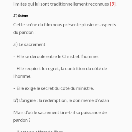
limites qui lui sont traditionnellement reconnues
[9]
.
2’) Scène
Cette scène du film nous présente plusieurs aspects
du pardon :
a’) Le sacrement
– Elle se déroule entre le Christ et l’homme.
– Elle requiert le regret, la contrition du côté de
l’homme.
– Elle exige le secret du côté du ministre.
b’) L’origine : la rédemption, le don même d’Aslan
Mais d’où le sacrement tire-t-il sa puissance de
pardon ?
– Il est une offrande libre.