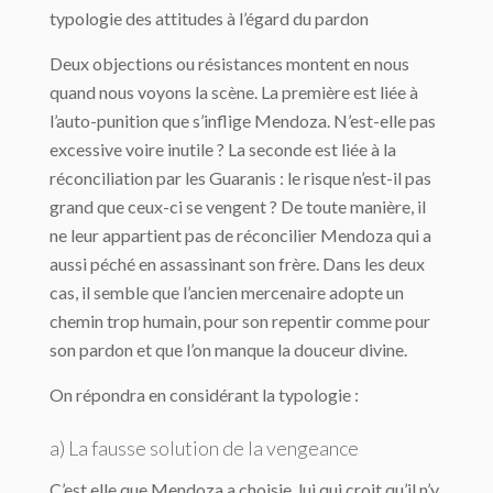
typologie des attitudes à l’égard du pardon
Deux objections ou résistances montent en nous
quand nous voyons la scène. La première est liée à
l’auto-punition que s’inflige Mendoza. N’est-elle pas
excessive voire inutile ? La seconde est liée à la
réconciliation par les Guaranis : le risque n’est-il pas
grand que ceux-ci se vengent ? De toute manière, il
ne leur appartient pas de réconcilier Mendoza qui a
aussi péché en assassinant son frère. Dans les deux
cas, il semble que l’ancien mercenaire adopte un
chemin trop humain, pour son repentir comme pour
son pardon et que l’on manque la douceur divine.
On répondra en considérant la typologie :
a) La fausse solution de la vengeance
C’est elle que Mendoza a choisie, lui qui croit qu’il n’y