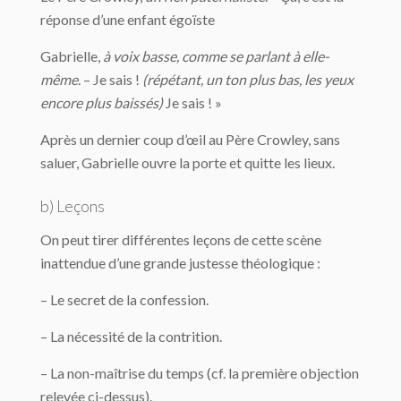
réponse d’une enfant égoïste
Gabrielle,
à voix basse, comme se parlant à elle-
même
. – Je sais !
(répétant, un ton plus bas, les yeux
encore plus baissés)
Je sais ! »
Après un dernier coup d’œil au Père Crowley, sans
saluer, Gabrielle ouvre la porte et quitte les lieux.
b) Leçons
On peut tirer différentes leçons de cette scène
inattendue d’une grande justesse théologique :
– Le secret de la confession.
– La nécessité de la contrition.
– La non-maîtrise du temps (cf. la première objection
relevée ci-dessus).