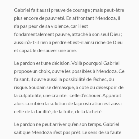
Gabriel fait aussi preuve de courage ; mais peut-être
plus encore de pauvreté. En affrontant Mendoza, il
n’a pas peur de sa violence, car il est
fondamentalement pauvre, attaché à son seul Dieu ;
aussi n’a-t-il rien à perdre et est-il ainsi riche de Dieu
et capable de sauver une âme.
Le pardon est une décision. Voilà pourquoi Gabriel
propose un choix, ouvre les possibles à Mendoza. Ce
faisant, il ouvre aussi la possibilité de l’échec, du
risque. Soudain se démasque, à côté du désespoir, de
la culpabilité, une crainte : celle d’échouer. Apparaît
alors combien la solution de la prostration est aussi
celle de la facilité, de la fuite, de la lâcheté.
Le pardon ne peut arriver qu’en son temps. Gabriel
sait que Mendoza n’est pas prêt. Le sens de sa faute