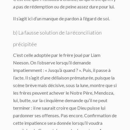
a pas de rédemption ou de peine assez dure pour lui.
Il s’agit ici d’un manque de pardon à l’égard de soi.
b) La fausse solution de la réconciliation
précipitée
C’est celle adoptée par le frère joué par Liam
Neeson. On l’observe lorsqu’il demande
impatiemment : « Jusqu’à quand ? ». Puis, il passe à
l’acte. Il s’agit d’une déliaison prématurée, puisque la
scène brève mais décisive, sous la lune, montre que si
les frères peuvent achever le Notre Père, Mendoza,
lui, butte, sur la cinquième demande qu’il ne peut
terminer : il ne saurait croire que Dieu puisse lui
pardonner ses offenses. Pas encore. Confirmation de
cette impatience sera donnée lorsqu’il voudra