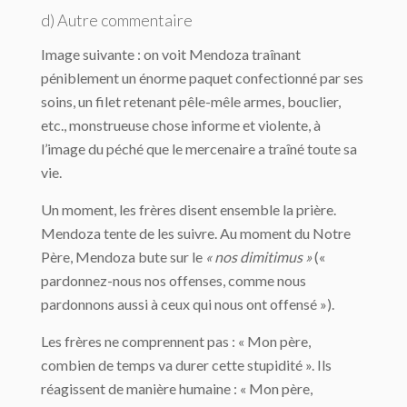
d) Autre commentaire
Image suivante : on voit Mendoza traînant
péniblement un énorme paquet confectionné par ses
soins, un filet retenant pêle-mêle armes, bouclier,
etc., monstrueuse chose informe et violente, à
l’image du péché que le mercenaire a traîné toute sa
vie.
Un moment, les frères disent ensemble la prière.
Mendoza tente de les suivre. Au moment du Notre
Père, Mendoza bute sur le
« nos dimitimus »
(«
pardonnez-nous nos offenses, comme nous
pardonnons aussi à ceux qui nous ont offensé »).
Les frères ne comprennent pas : « Mon père,
combien de temps va durer cette stupidité ». Ils
réagissent de manière humaine : « Mon père,