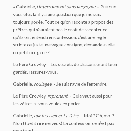
« Gabrielle,
l’interrompant sans vergogne
. – Puisque
vous êtes là, il y a une question que je me suis
toujours posée. Tout ce qu’on raconte à propos des
prêtres qui n’auraient pas le droit de raconter ce
qu’ils ont entendu en confession, c’est une règle
stricte ou juste une vague consigne, demande-t-elle
un petit rire gêné ?
Le Père Crowley. – Les secrets de chacun seront bien
gardés, rassurez-vous.
Gabrielle,
soulagée
. – Je suis ravie de l’entendre.
Le Père Crowley,
reprenant
. – Cela vaut aussi pour
les vôtres, si vous voulez en parler.
Gabrielle,
l’air faussement à l’aise
. – Moi ? Oh, moi ?
Non ! (petit rire nerveux) La confession, ce n’est pas
mon truc !