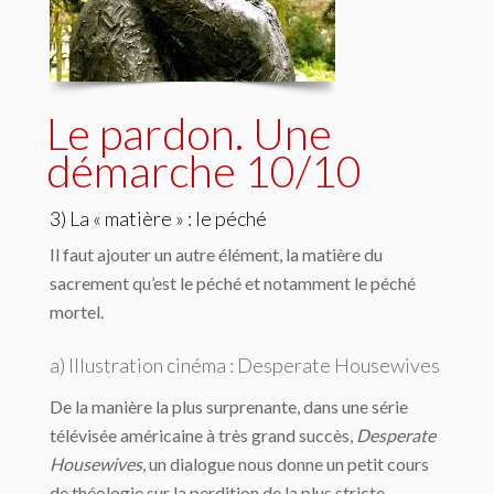
Le pardon. Une
démarche 10/10
3) La « matière » : le péché
Il faut ajouter un autre élément, la matière du
sacrement qu’est le péché et notamment le péché
mortel.
a) Illustration cinéma :
Desperate Housewives
De la manière la plus surprenante, dans une série
télévisée américaine à très grand succès,
Desperate
Housewives
, un dialogue nous donne un petit cours
de théologie sur la perdition de la plus stricte