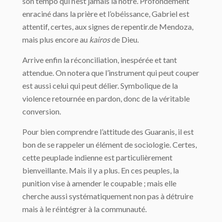
son tempo qui n’est jamais la nôtre. Profondément
enraciné dans la prière et l’obéissance, Gabriel est
attentif, certes, aux signes de repentir.de Mendoza,
mais plus encore au
kairos
de Dieu.
Arrive enfin la réconciliation, inespérée et tant
attendue. On notera que l’instrument qui peut couper
est aussi celui qui peut délier. Symbolique de la
violence retournée en pardon, donc de la véritable
conversion.
Pour bien comprendre l’attitude des Guaranis, il est
bon de se rappeler un élément de sociologie. Certes,
cette peuplade indienne est particulièrement
bienveillante. Mais il y a plus. En ces peuples, la
punition vise à amender le coupable ; mais elle
cherche aussi systématiquement non pas à détruire
mais à le réintégrer à la communauté.