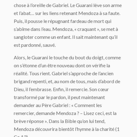
chose à l’oreille de Gabriel. Le Guarani lève son arme
et l’abat… sur les liens retenant Mendoza à sa faute.
Puis, il pousse le répugnant fardeau de mort qui
s’abîme dans l’eau. Mendoza, « craquant », se met à
sangloter comme un enfant. Il sait maintenant qu’il
est pardonné, sauvé.
Alors, le Guarani le touche du bout du doigt, comme
on s’étonne d’un être nouveau dont on vérifie la
réalité. Tous rient. Gabriel s’approche de l’ancien
brigand repenti, et, au nom de tous, mais d’abord de
Dieu, il l’embrasse. Enfin, il remercie. Son cœur
transformé par le pardon, il peut maintenant
demander au Père Gabriel : « Comment les
remercier, demande Mendoza ? – Lisez ceci, est la
brève réponse ». Dans la Bible qu’on lui tend,
Mendoza découvrira bientôt l’hymne à la charité (1
Co 13).