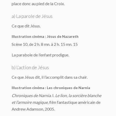
place donc au pied de la Croix.
a) La parole de Jésus
Ce que dit Jésus.
Illustration cinéma : Jésus de Nazareth
Scène 10, de 2 h. 8 mn. à 2 h. 15 mn. 15
La parabole de l’enfant prodigue.
b) L’action de Jésus
Ce que Jésus dit, il l’accomplit dans sa chair.
Illustration cinéma : Les chroniques de Narnia
Chroniques de Narnia
. I.
Le lion, la sorcière blanche
et l’armoire magique
, film fantastique américain de
Andrew Adamson, 2005.