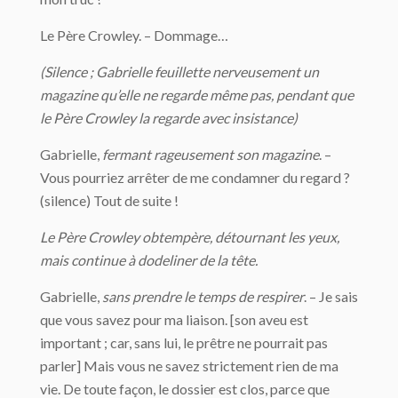
Le Père Crowley. – Dommage…
(Silence ; Gabrielle feuillette nerveusement un
magazine qu’elle ne regarde même pas, pendant que
le Père Crowley la regarde avec insistance)
Gabrielle,
fermant rageusement son magazine
. –
Vous pourriez arrêter de me condamner du regard ?
(silence) Tout de suite !
Le Père Crowley obtempère, détournant les yeux,
mais continue à dodeliner de la tête.
Gabrielle,
sans prendre le temps de respirer
. – Je sais
que vous savez pour ma liaison. [son aveu est
important ; car, sans lui, le prêtre ne pourrait pas
parler] Mais vous ne savez strictement rien de ma
vie. De toute façon, le dossier est clos, parce que