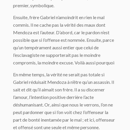
premier, symbolique.
Ensuite, frère Gabriel n’amoindrit en rien le mal
commis. Il ne cache pas la vérité des maux dont
Mendoza est l’auteur. D’abord, car le pardon n’est
possible que si l’offense est nommée. Ensuite, parce
qu’un tempérament aussi entier que celui de
l’esclavagiste ne supporterait pas le moindre
compromis, la moindre excuse. Voilà aussi pourquoi
En même temps, la vérité ne serait pas totale si
Gabriel réduisait Mendoza à n’être qu’un assassin. Il
sait et dit qu’il aimait son frère. Il a su discerner
l’amour, l’intention positive derrière l’acte
déshumanisant. Or, ainsi que nous le verrons, l’on ne
peut pardonner que si l’on voit chez l’offenseur la
part de bonté inentamée par le mal ; et ici, offenseur
et offensé sont une seule et même personne.