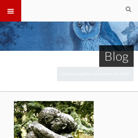
Blog
Home
Le pardon. Une démarche 10/10
>
>