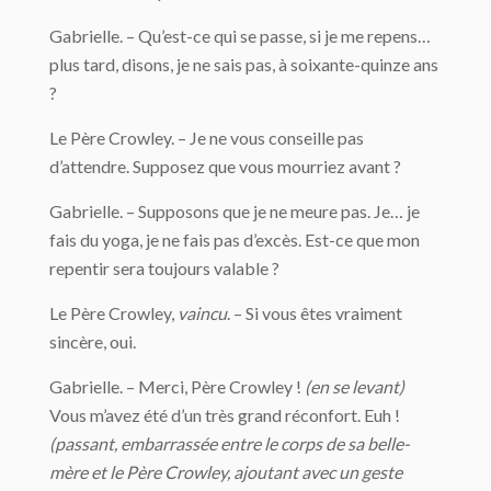
Gabrielle. – Qu’est-ce qui se passe, si je me repens…
plus tard, disons, je ne sais pas, à soixante-quinze ans
?
Le Père Crowley. – Je ne vous conseille pas
d’attendre. Supposez que vous mourriez avant ?
Gabrielle. – Supposons que je ne meure pas. Je… je
fais du yoga, je ne fais pas d’excès. Est-ce que mon
repentir sera toujours valable ?
Le Père Crowley,
vaincu
. – Si vous êtes vraiment
sincère, oui.
Gabrielle. – Merci, Père Crowley !
(en se levant)
Vous m’avez été d’un très grand réconfort. Euh !
(passant, embarrassée entre le corps de sa belle-
mère et le Père Crowley, ajoutant avec un geste