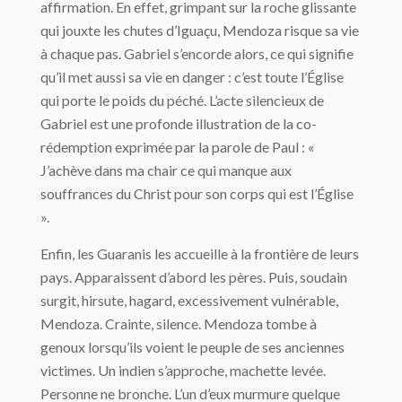
affirmation. En effet, grimpant sur la roche glissante
qui jouxte les chutes d’Iguaçu, Mendoza risque sa vie
à chaque pas. Gabriel s’encorde alors, ce qui signifie
qu’il met aussi sa vie en danger : c’est toute l’Église
qui porte le poids du péché. L’acte silencieux de
Gabriel est une profonde illustration de la co-
rédemption exprimée par la parole de Paul : «
J’achève dans ma chair ce qui manque aux
souffrances du Christ pour son corps qui est l’Église
».
Enfin, les Guaranis les accueille à la frontière de leurs
pays. Apparaissent d’abord les pères. Puis, soudain
surgit, hirsute, hagard, excessivement vulnérable,
Mendoza. Crainte, silence. Mendoza tombe à
genoux lorsqu’ils voient le peuple de ses anciennes
victimes. Un indien s’approche, machette levée.
Personne ne bronche. L’un d’eux murmure quelque