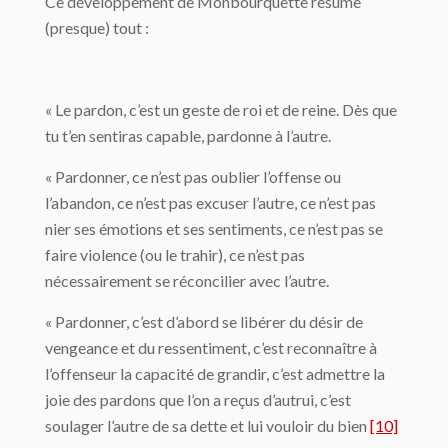
Ce développement de Monbourquette résume
(presque) tout :
« Le pardon, c’est un geste de roi et de reine. Dès que
tu t’en sentiras capable, pardonne à l’autre.
« Pardonner, ce n’est pas oublier l’offense ou
l’abandon, ce n’est pas excuser l’autre, ce n’est pas
nier ses émotions et ses sentiments, ce n’est pas se
faire violence (ou le trahir), ce n’est pas
nécessairement se réconcilier avec l’autre.
« Pardonner, c’est d’abord se libérer du désir de
vengeance et du ressentiment, c’est reconnaître à
l’offenseur la capacité de grandir, c’est admettre la
joie des pardons que l’on a reçus d’autrui, c’est
soulager l’autre de sa dette et lui vouloir du bien
[10]