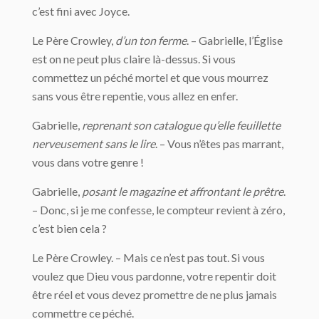
c’est fini avec Joyce.
Le Père Crowley,
d’un ton ferme
. – Gabrielle, l’Église
est on ne peut plus claire là-dessus. Si vous
commettez un péché mortel et que vous mourrez
sans vous être repentie, vous allez en enfer.
Gabrielle,
reprenant son catalogue qu’elle
feuillette
nerveusement sans le lire
. – Vous n’êtes pas marrant,
vous dans votre genre !
Gabrielle,
posant le magazine et affrontant le prêtre
.
– Donc, si je me confesse, le compteur revient à zéro,
c’est bien cela ?
Le Père Crowley. – Mais ce n’est pas tout. Si vous
voulez que Dieu vous pardonne, votre repentir doit
être réel et vous devez promettre de ne plus jamais
commettre ce péché.