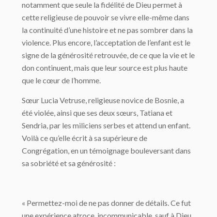
notamment que seule la fidélité de Dieu permet à
cette religieuse de pouvoir se vivre elle-même dans
la continuité d’une histoire et ne pas sombrer dans la
violence. Plus encore, l’acceptation de l’enfant est le
signe de la générosité retrouvée, de ce que la vie et le
don continuent, mais que leur source est plus haute
que le cœur de l’homme.
Sœur Lucia Vetruse, religieuse novice de Bosnie, a
été violée, ainsi que ses deux sœurs, Tatiana et
Sendria, par les miliciens serbes et attend un enfant.
Voilà ce qu’elle écrit à sa supérieure de
Congrégation, en un témoignage bouleversant dans
sa sobriété et sa générosité :
« Permettez-moi de ne pas donner de détails. Ce fut
une expérience atroce, incommunicable, sauf à Dieu