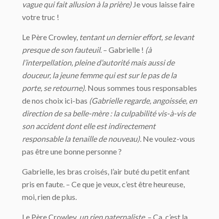
vague qui fait allusion à la prière)
Je vous laisse faire
votre truc !
Le Père Crowley,
tentant un dernier effort, se levant
presque de son fauteuil
. – Gabrielle !
(à
l’interpellation, pleine d’autorité mais aussi de
douceur, la jeune femme qui est sur le pas de la
porte, se retourne)
. Nous sommes tous responsables
de nos choix ici-bas
(Gabrielle regarde, angoissée, en
direction de sa belle-mère : la culpabilité vis-à-vis de
son accident dont elle est indirectement
responsable la tenaille de nouveau).
Ne voulez-vous
pas être une bonne personne ?
Gabrielle, les bras croisés, l’air buté du petit enfant
pris en faute. – Ce que je veux, c’est être heureuse,
moi, rien de plus.
Le Père Crowley,
un rien paternaliste
. – Ça, c’est la