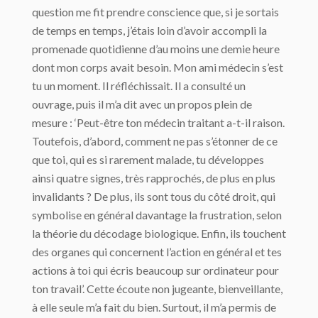
question me fit prendre conscience que, si je sortais
de temps en temps, j’étais loin d’avoir accompli la
promenade quotidienne d’au moins une demie heure
dont mon corps avait besoin. Mon ami médecin s’est
tu un moment. Il réfléchissait. Il a consulté un
ouvrage, puis il m’a dit avec un propos plein de
mesure : ‘Peut-être ton médecin traitant a-t-il raison.
Toutefois, d’abord, comment ne pas s’étonner de ce
que toi, qui es si rarement malade, tu développes
ainsi quatre signes, très rapprochés, de plus en plus
invalidants ? De plus, ils sont tous du côté droit, qui
symbolise en général davantage la frustration, selon
la théorie du décodage biologique. Enfin, ils touchent
des organes qui concernent l’action en général et tes
actions à toi qui écris beaucoup sur ordinateur pour
ton travail’. Cette écoute non jugeante, bienveillante,
à elle seule m’a fait du bien. Surtout, il m’a permis de