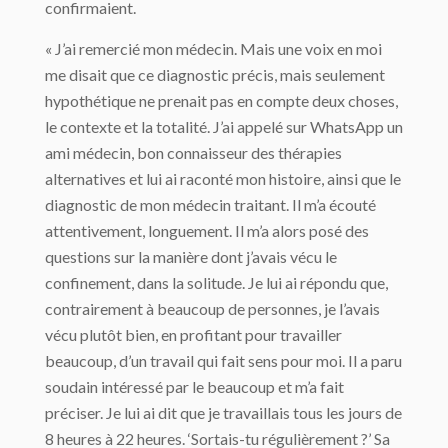
confirmaient.
« J’ai remercié mon médecin. Mais une voix en moi
me disait que ce diagnostic précis, mais seulement
hypothétique ne prenait pas en compte deux choses,
le contexte et la totalité. J’ai appelé sur WhatsApp un
ami médecin, bon connaisseur des thérapies
alternatives et lui ai raconté mon histoire, ainsi que le
diagnostic de mon médecin traitant. Il m’a écouté
attentivement, longuement. Il m’a alors posé des
questions sur la manière dont j’avais vécu le
confinement, dans la solitude. Je lui ai répondu que,
contrairement à beaucoup de personnes, je l’avais
vécu plutôt bien, en profitant pour travailler
beaucoup, d’un travail qui fait sens pour moi. Il a paru
soudain intéressé par le beaucoup et m’a fait
préciser. Je lui ai dit que je travaillais tous les jours de
8 heures à 22 heures. ‘Sortais-tu régulièrement ?’ Sa