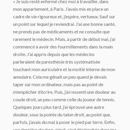
« Je suis resté enfermé chez moi à travailler, dans
mon appartement, à Paris. J’avais mis en place un
cadre de vie rigoureux et, j’espère, vertueux. Sauf sur
un point sur lequel je reviendrai. J’ai une bonne santé,
ne prends pas de médicaments et ne consulte que
rarement le médecin. Mais, à partir de début mai, j’ai
commencé à avoir des fourmillements dans la main
droite. J’ai appris depuis que les médecins
parleraient de paresthésie très systématisée
touchant mon auriculaire et la moitié interne de mon
annulaire. Cela me gênait un peu quand je devais
taper sur mon ordinateur, mais pas au point de
m’empêcher d’écrire. Puis, j’ai ressenti une douleur au
coude droit, un peu comme celle du joueur de tennis.
Quelques jours plus tard, j’ai éprouvé une autre
douleur, sous la pointe du talon droit, au point que,
parfois, j’avais du mal à poser le pied par terre. Enfin,
une dernière douleur, aiguë, s’est déclenchée dans ma