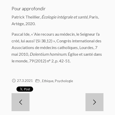
Pour approfondir
Patrick Theillier,
Écologie intégrale et santé
, Paris,
Artège, 2020.
Pascal Ide, « ‘Aie recours au médecin, le Seigneur l’a
créé, lui aussi’ (Si 38,12) », Congrès international des
Associations de médecins catholiques, Lourdes, 7
mai 2010,
Dolentium hominum
. Église et santé dans
le monde, 79 (2012) n° 2, p. 42-51
.
,
,
27.3.2021
Ethique
Psychologie