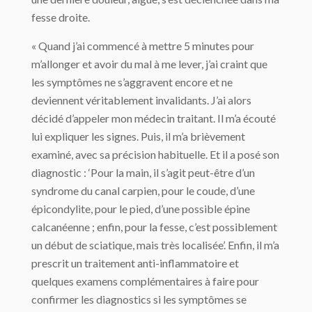
fesse droite.
« Quand j’ai commencé à mettre 5 minutes pour
m’allonger et avoir du mal à me lever, j’ai craint que
les symptômes ne s’aggravent encore et ne
deviennent véritablement invalidants. J’ai alors
décidé d’appeler mon médecin traitant. Il m’a écouté
lui expliquer les signes. Puis, il m’a brièvement
examiné, avec sa précision habituelle. Et il a posé son
diagnostic : ‘Pour la main, il s’agit peut-être d’un
syndrome du canal carpien, pour le coude, d’une
épicondylite, pour le pied, d’une possible épine
calcanéenne ; enfin, pour la fesse, c’est possiblement
un début de sciatique, mais très localisée’. Enfin, il m’a
prescrit un traitement anti-inflammatoire et
quelques examens complémentaires à faire pour
confirmer les diagnostics si les symptômes se