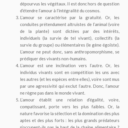
dépourvus les végétaux. Il est donc hors de question
d’étendre l’amour à l’intégralité du cosmos.
L’amour se caractérise par la gratuité. Or, les
conduites prétendument altruistes de l’animal (voire
de la plante) sont dictées par des intérêts,
individuels (la survie de tel vivant), collectifs (la
survie du groupe) ou élémentaires (le gène égoïste).
L’amour ne peut donc, sans anthropomorphisme, se
prédiquer des vivants non-humains.
L’amour est une inclination vers l’autre. Or, les
individus vivants sont en compétition les uns avec
les autres (et les espèces entre elles), voire sont mus
par une agressivité qui exclut l’autre. Donc, l’amour
ne règne pas dans le monde vivant.
L’amour établit une relation d’égalité, voire,
compatissant, porte vers les plus faibles. Or, la
nature favorise la sélection et la domination des plus
aptes et des plus forts : les plus grands prédateurs
n’occupent-ils pas le haut de la chaîne alimentaire ?