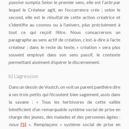
passive sumpta
. Selon le premier sens, elle est l’
acte
par
lequel le Créateur agit, en l’occurrence crée ; selon le
second, elle est le
résultat
de cette action créatrice et
s’identifie au cosmos ou à l’univers, plus précisément à
tout ce qui reçoit l’être. Nous consacrerons un
paragraphe au sens actif de création, c’est-à-dire à l’acte
créateur ; dans le reste du texte, « création » sera plus
souvent employé dans son sens passif, le contexte
permettant aisément d’opérer le discernement.
b) L’agression
Dans un dessin de Voutch, on voit un parent panthère dire
à ses trois petits qui l’écoutent bien sagement, assis dans
la savane : « Tous les herbivores de cette vallée
bénéficient d’un remarquable système social de prise en
charge des jeunes, des malades et des personnes âgées :
nous
[5]
». Remplaçons « système social de prise en