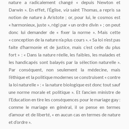
nature a radicalement changé « depuis Newton et
Darwin ». En effet, l’Église,
via
saint Thomas, a repris sa
notion de nature à Aristote ; or, pour lui, le cosmos est
« harmonieux, juste », régi par « un ordre divin » ; on peut
donc lui demander de « fixer la norme ». Mais cette
« conception de la nature n’a plus cours ». « Sa loi n’est pas
faite d’harmonie et de justice, mais c’est celle du plus
fort » : « Dans la nature réelle, les faibles, les malades et
les handicapés sont balayés par la sélection naturelle ».
Par conséquent, non seulement la médecine, mais
l’éthique et la politique modernes se construisent « contre
la loi naturelle » : « la nature biologique est donc tout sauf
une norme morale et politique ». Et l’ancien ministre de
l’Education en tire les conséquences pour le mariage gay :
comme le mariage en général, il se pense en termes
d’amour et de liberté, « en aucun cas en termes de nature
et d’ordre ».