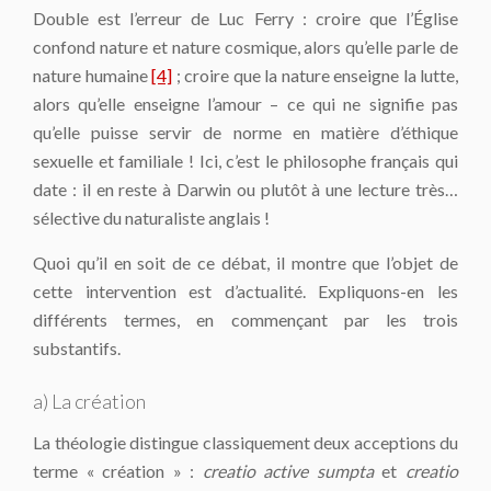
Double est l’erreur de Luc Ferry : croire que l’Église
confond nature et nature cosmique, alors qu’elle parle de
nature humaine
[4]
; croire que la nature enseigne la lutte,
alors qu’elle enseigne l’amour – ce qui ne signifie pas
qu’elle puisse servir de norme en matière d’éthique
sexuelle et familiale ! Ici, c’est le philosophe français qui
date : il en reste à Darwin ou plutôt à une lecture très…
sélective du naturaliste anglais !
Quoi qu’il en soit de ce débat, il montre que l’objet de
cette intervention est d’actualité. Expliquons-en les
différents termes, en commençant par les trois
substantifs.
a) La création
La théologie distingue classiquement deux acceptions du
terme « création » :
creatio
active sumpta
et
creatio