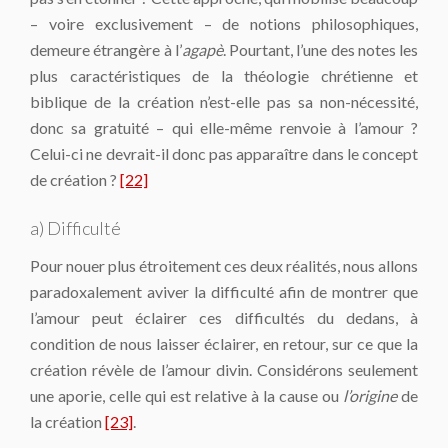
– voire exclusivement – de notions philosophiques,
demeure étrangère à l’
agapè
. Pourtant, l’une des notes les
plus caractéristiques de la théologie chrétienne et
biblique de la création n’est-elle pas sa non-nécessité,
donc sa gratuité – qui elle-même renvoie à l’amour ?
Celui-ci ne devrait-il donc pas apparaître dans le concept
de création ?
[22]
a) Difficulté
Pour nouer plus étroitement ces deux réalités, nous allons
paradoxalement aviver la difficulté afin de montrer que
l’amour peut éclairer ces difficultés du dedans, à
condition de nous laisser éclairer, en retour, sur ce que la
création révèle de l’amour divin. Considérons seulement
une aporie, celle qui est relative à la cause ou
l’origine
de
la création
[23]
.