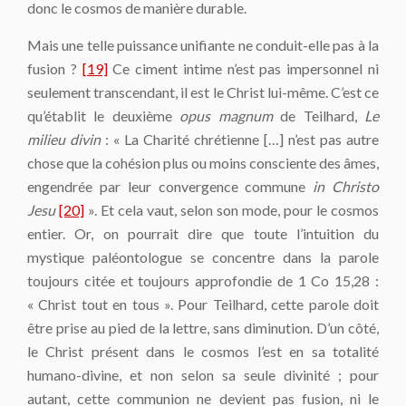
donc le cosmos de manière durable.
Mais une telle puissance unifiante ne conduit-elle pas à la
fusion ?
[19]
Ce ciment intime n’est pas impersonnel ni
seulement transcendant, il est le Christ lui-même. C’est ce
qu’établit le deuxième
opus magnum
de Teilhard,
Le
milieu divin
: « La Charité chrétienne […] n’est pas autre
chose que la cohésion plus ou moins consciente des âmes,
engendrée par leur convergence commune
in Christo
Jesu
[20]
». Et cela vaut, selon son mode, pour le cosmos
entier. Or, on pourrait dire que toute l’intuition du
mystique paléontologue se concentre dans la parole
toujours citée et toujours approfondie de 1 Co 15,28 :
« Christ tout en tous ». Pour Teilhard, cette parole doit
être prise au pied de la lettre, sans diminution. D’un côté,
le Christ présent dans le cosmos l’est en sa totalité
humano-divine, et non selon sa seule divinité ; pour
autant, cette communion ne devient pas fusion, ni le