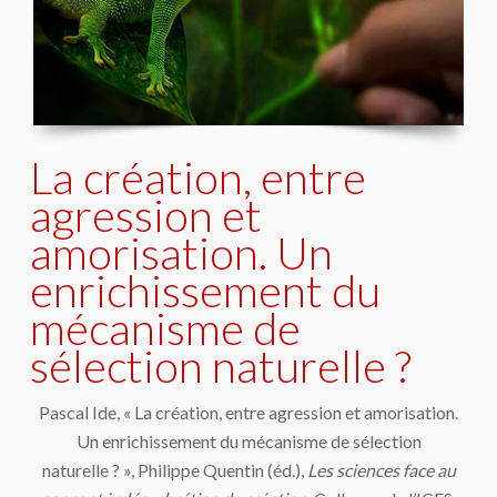
La création, entre
agression et
amorisation. Un
enrichissement du
mécanisme de
sélection naturelle ?
Pascal Ide, « La création, entre agression et amorisation.
Un enrichissement du mécanisme de sélection
naturelle ? », Philippe Quentin (éd.),
Les sciences face au