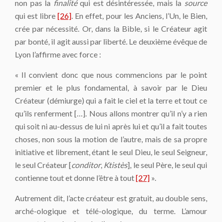
non pas la
finalité
qui est désintéressée, mais la
source
qui est libre
[26]
. En effet, pour les Anciens, l’Un, le Bien,
crée par nécessité. Or, dans la Bible, si le Créateur agit
par bonté, il agit aussi par liberté. Le deuxième évêque de
Lyon l’affirme avec force :
« Il convient donc que nous commencions par le point
premier et le plus fondamental, à savoir par le Dieu
Créateur (démiurge) qui a fait le ciel et la terre et tout ce
qu’ils renferment […]. Nous allons montrer qu’il n’y a rien
qui soit ni au-dessus de lui ni après lui et qu’il a fait toutes
choses, non sous la motion de l’autre, mais de sa propre
initiative et librement, étant le seul Dieu, le seul Seigneur,
le seul Créateur [
conditor
,
Ktistès
], le seul Père, le seul qui
contienne tout et donne l’être à tout
[27]
».
Autrement dit, l’acte créateur est gratuit, au double sens,
arché-ologique et télé-ologique, du terme. L’amour