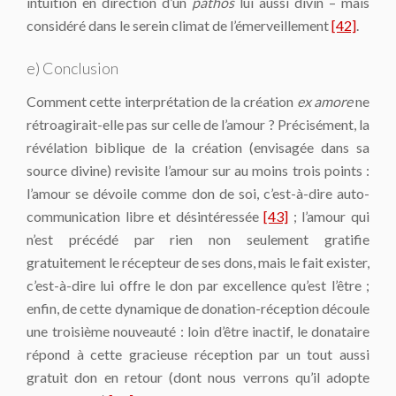
intuition en direction d’un
pathos
lui aussi divin – mais
considéré dans le serein climat de l’émerveillement
[42]
.
e) Conclusion
Comment cette interprétation de la création
ex amore
ne
rétroagirait-elle pas sur celle de l’amour ? Précisément, la
révélation biblique de la création (envisagée dans sa
source divine) revisite l’amour sur au moins trois points :
l’amour se dévoile comme don de soi, c’est-à-dire auto-
communication libre et désintéressée
[43]
; l’amour qui
n’est précédé par rien non seulement gratifie
gratuitement le récepteur de ses dons, mais le fait exister,
c’est-à-dire lui offre le don par excellence qu’est l’être ;
enfin, de cette dynamique de donation-réception découle
une troisième nouveauté : loin d’être inactif, le donataire
répond à cette gracieuse réception par un tout aussi
gratuit don en retour (dont nous verrons qu’il adopte