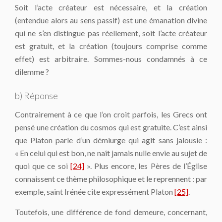
Soit l’acte créateur est nécessaire, et la création
(entendue alors au sens passif) est une émanation divine
qui ne s’en distingue pas réellement, soit l’acte créateur
est gratuit, et la création (toujours comprise comme
effet) est arbitraire. Sommes-nous condamnés à ce
dilemme ?
b) Réponse
Contrairement à ce que l’on croit parfois, les Grecs ont
pensé une création du cosmos qui est gratuite. C’est ainsi
que Platon parle d’un démiurge qui agit sans jalousie :
« En celui qui est bon, ne naît jamais nulle envie au sujet de
quoi que ce soi
[24]
». Plus encore, les Pères de l’Église
connaissent ce thème philosophique et le reprennent : par
exemple, saint Irénée cite expressément Platon
[25]
.
Toutefois, une différence de fond demeure, concernant,