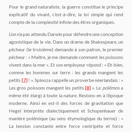
Pour le grand naturaliste, la guerre constitue le principe
explicatif du vivant, c’est-à-dire, la loi simple qui rend
compte de la complexité infinie des êtres organiques.
L’on n’a pas attendu Darwin pour défendre une conception
agonistique de la vie. Dans un drame de Shakespeare, un
pêcheur (le troisième) demande à son patron, le premier
pêcheur : « Maître, je me demande comment les poissons
vivent dans la mer ». Et son employeur répond : « Eh bien,
comme les hommes sur terre : les grands mangent les
petits
[7]
! ». Spinoza rappelle un pro­verbe néerlandais : «
Les gros poissons mangent les petits
[8]
». Le
polémos
a
même été élargi à toute la nature. Restons-en à l’époque
moderne. Ainsi en est-il des forces de gravi­tation que
Hegel interprète dialectiquement et Schopenhauer de
manière polémique (au sens étymologique du terme) : «
La tension constante entre force centripète et force