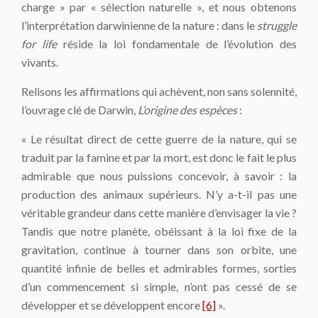
charge » par « sélection naturelle », et nous obtenons
l’interprétation darwinienne de la nature : dans le
struggle
for life
réside la loi fondamentale de l’évolution des
vivants.
Relisons les affirmations qui achèvent, non sans solennité,
l’ouvrage clé de Darwin,
L’origine des espèces
:
« Le résultat direct de cette guerre de la nature, qui se
traduit par la famine et par la mort, est donc le fait le plus
admirable que nous puissions concevoir, à savoir : la
production des animaux supérieurs. N’y a-t-il pas une
véritable grandeur dans cette manière d’envisager la vie ?
Tandis que notre planète, obéissant à la loi fixe de la
gravitation, continue à tourner dans son orbite, une
quantité infinie de belles et admirables formes, sorties
d’un commencement si simple, n’ont pas cessé de se
développer et se développent encore
[6]
».