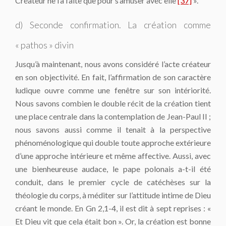
Créateur ne l’a faite que pour s’amuser avec elle
[37]
».
d) Seconde confirmation. La création comme
« pathos » divin
Jusqu’à maintenant, nous avons considéré l’acte créateur
en son objectivité. En fait, l’affirmation de son caractère
ludique ouvre comme une fenêtre sur son intériorité.
Nous savons combien le double récit de la création tient
une place centrale dans la contemplation de Jean-Paul II ;
nous savons aussi comme il tenait à la perspective
phénoménologique qui double toute approche extérieure
d’une approche intérieure et même affective. Aussi, avec
une bienheureuse audace, le pape polonais a-t-il été
conduit, dans le premier cycle de catéchèses sur la
théologie du corps, à méditer sur l’attitude intime de Dieu
créant le monde. En Gn 2,1-4, il est dit à sept reprises : «
Et Dieu vit que cela était bon ». Or, la création est bonne