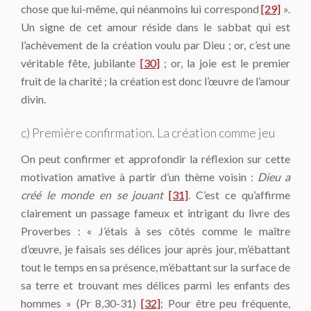
chose que lui-même, qui néanmoins lui correspond
[29]
».
Un signe de cet amour réside dans le sabbat qui est
l’achèvement de la création voulu par Dieu ; or, c’est une
véritable fête, jubilante
[30]
; or, la joie est le premier
fruit de la charité ; la création est donc l’œuvre de l’amour
divin.
c) Première confirmation. La création comme jeu
On peut confirmer et approfondir la réflexion sur cette
motivation amative à partir d’un thème voisin :
Dieu a
créé le monde en se jouant
[31]
. C’est ce qu’affirme
clairement un passage fameux et intrigant du livre des
Proverbes : « J’étais à ses côtés comme le maître
d’œuvre, je faisais ses délices jour après jour, m’ébattant
tout le temps en sa présence, m’ébattant sur la surface de
sa terre et trouvant mes délices parmi les enfants des
hommes » (Pr 8,30-31)
[32]
; Pour être peu fréquente,