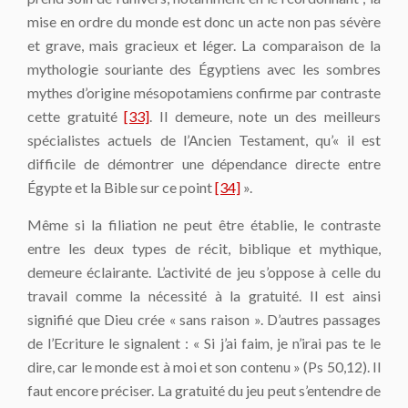
mise en ordre du monde est donc un acte non pas sévère
et grave, mais gracieux et léger. La comparaison de la
mythologie souriante des Égyptiens avec les sombres
mythes d’origine mésopotamiens confirme par contraste
cette gratuité
[33]
. Il demeure, note un des meilleurs
spécialistes actuels de l’Ancien Testament, qu’« il est
difficile de démontrer une dépendance directe entre
Égypte et la Bible sur ce point
[34]
».
Même si la filiation ne peut être établie, le contraste
entre les deux types de récit, biblique et mythique,
demeure éclairante. L’activité de jeu s’oppose à celle du
travail comme la nécessité à la gratuité. Il est ainsi
signifié que Dieu crée « sans raison ». D’autres passages
de l’Ecriture le signalent : « Si j’ai faim, je n’irai pas te le
dire, car le monde est à moi et son contenu » (Ps 50,12). Il
faut encore préciser. La gratuité du jeu peut s’entendre de