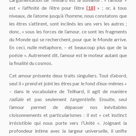
est « l’affinité de l’être pour l’être
[18]
» ; or, à tous
niveaux, de l’atome jusqu’à l’homme, nous constatons que
les êtres s’attirent, sont inclinés les uns vers les autres ;
donc, « sous les forces de l’amour, ce sont les fragments
du Monde qui se recherchent, pour que le Monde arrive.
En ceci, nulle métaphore, – et beaucoup plus que de la
poésie ». Autrement dit, l’amour est le moteur autant que
la finalité du cosmos.
Cet amour présente deux traits singuliers. Tout d’abord,
seul il « prend et joint les êtres par le fond d’eux-mêmes »
– dans le vocabulaire de Teilhard, il agit de manière
radiale
et pas seulement
tangentielle
. Ensuite, seul
l’amour permet de dépasser nos inévitables
cloisonnements et particularismes : il est « cet instinct
irrésistible qui nous porte vers l’Unité ». Joignant la
profondeur intime avec la largeur universelle, il unifie