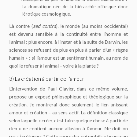
La dramatique née de la hiérarchie offusque donc
l’érotique cosmologique.
Là contre (
sed contra
), le monde (au moins occidental)
est devenu sensible à la continuité entre l’homme et
l’animal ; plus encore, à l’instar et à la suite de Darwin, les
sciences se refusent de plus en plus à parler d’un « règne
humain » ; si l’amour est un sentiment humain, au nom de
quoi le refuser à l’animal – voire à la plante ?
3) La création à partir de l’amour
L’intervention de Paul Clavier, dans ce même volume,
propose un exposé philosophique et théologique sur la
création. Je montrerai donc seulement le lien unissant
amour et création – au sens actif. La définition classique
selon laquelle « créer, c’est faire quelque chose à partir de
rien » ne contient aucune allusion à l’amour. Ne doit-on
pas s’en étonner ? Cette approche, qui mobilise beaucoup