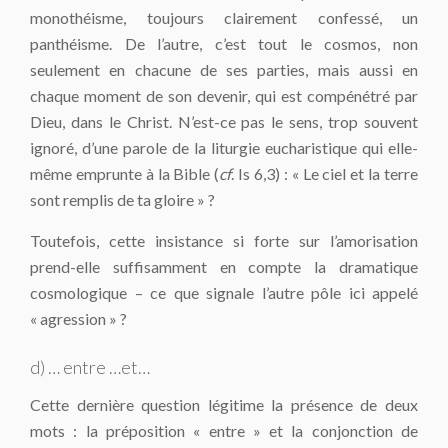
monothéisme, toujours clairement confessé, un
panthéisme. De l’autre, c’est tout le cosmos, non
seulement en chacune de ses parties, mais aussi en
chaque moment de son devenir, qui est compénétré par
Dieu, dans le Christ. N’est-ce pas le sens, trop souvent
ignoré, d’une parole de la liturgie eucharistique qui elle-
même emprunte à la Bible (
cf
. Is 6,3) : « Le ciel et la terre
sont remplis de ta gloire » ?
Toutefois, cette insistance si forte sur l’amorisation
prend-elle suffisamment en compte la dramatique
cosmologique – ce que signale l’autre pôle ici appelé
« agression » ?
d) … entre …et…
Cette dernière question légitime la présence de deux
mots : la préposition « entre » et la conjonction de