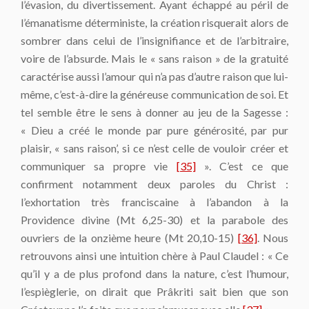
l’évasion, du divertissement. Ayant échappé au péril de
l’émanatisme déterministe, la création risquerait alors de
sombrer dans celui de l’insignifiance et de l’arbitraire,
voire de l’absurde. Mais le « sans raison » de la gratuité
caractérise aussi l’amour qui n’a pas d’autre raison que lui-
même, c’est-à-dire la généreuse communication de soi. Et
tel semble être le sens à donner au jeu de la Sagesse :
« Dieu a créé le monde par pure générosité, par pur
plaisir, « sans raison’, si ce n’est celle de vouloir créer et
communiquer sa propre vie
[35]
». C’est ce que
confirment notamment deux paroles du Christ :
l’exhortation très franciscaine à l’abandon à la
Providence divine (Mt 6,25-30) et la parabole des
ouvriers de la onzième heure (Mt 20,10-15)
[36]
. Nous
retrouvons ainsi une intuition chère à Paul Claudel : « Ce
qu’il y a de plus profond dans la nature, c’est l’humour,
l’espièglerie, on dirait que Prâkriti sait bien que son