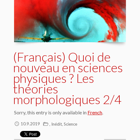
(Français) Quoi de
nouveau en sciences
physiques ? Les
théories
morphologiques 2/4
Sorry, this entry is only available in
French
.
,
,
10.9.2019
Inédit
Science