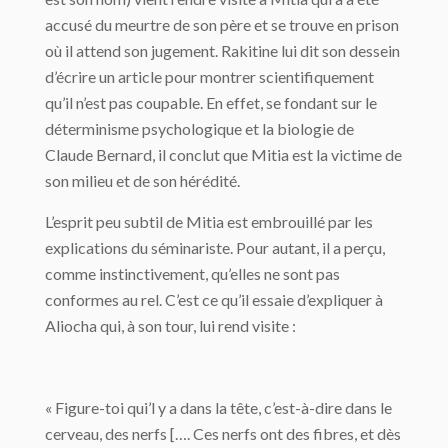
accusé du meurtre de son père et se trouve en prison
où il attend son jugement. Rakitine lui dit son dessein
d’écrire un article pour montrer scientifiquement
qu’il n’est pas coupable. En effet, se fondant sur le
déterminisme psychologique et la biologie de
Claude Bernard, il conclut que Mitia est la victime de
son milieu et de son hérédité.
L’esprit peu subtil de Mitia est embrouillé par les
explications du séminariste. Pour autant, il a perçu,
comme instinctivement, qu’elles ne sont pas
conformes au rel. C’est ce qu’il essaie d’expliquer à
Aliocha qui, à son tour, lui rend visite :
« Figure-toi qui’l y a dans la tête, c’est-à-dire dans le
cerveau, des nerfs […. Ces nerfs ont des fibres, et dès