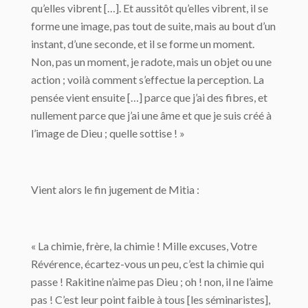
qu’elles vibrent […]. Et aussitôt qu’elles vibrent, il se
forme une image, pas tout de suite, mais au bout d’un
instant, d’une seconde, et il se forme un moment.
Non, pas un moment, je radote, mais un objet ou une
action ; voilà comment s’effectue la perception. La
pensée vient ensuite […] parce que j’ai des fibres, et
nullement parce que j’ai une âme et que je suis créé à
l’image de Dieu ; quelle sottise ! »
Vient alors le fin jugement de Mitia :
« La chimie, frère, la chimie ! Mille excuses, Votre
Révérence, écartez-vous un peu, c’est la chimie qui
passe ! Rakitine n’aime pas Dieu ; oh ! non, il ne l’aime
pas ! C’est leur point faible à tous [les séminaristes],