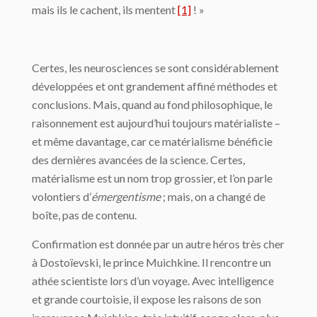
mais ils le cachent, ils mentent
[1]
! »
Certes, les neurosciences se sont considérablement
développées et ont grandement affiné méthodes et
conclusions. Mais, quand au fond philosophique, le
raisonnement est aujourd’hui toujours matérialiste –
et même davantage, car ce matérialisme bénéficie
des dernières avancées de la science. Certes,
matérialisme est un nom trop grossier, et l’on parle
volontiers d’
émergentisme
; mais, on a changé de
boîte, pas de contenu.
Confirmation est donnée par un autre héros très cher
à Dostoïevski, le prince Muichkine. Il rencontre un
athée scientiste lors d’un voyage. Avec intelligence
et grande courtoisie, il expose les raisons de son