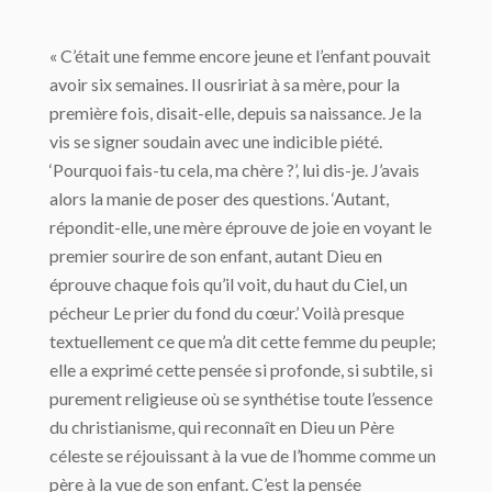
« C’était une femme encore jeune et l’enfant pouvait
avoir six semaines. Il ousririat à sa mère, pour la
première fois, disait-elle, depuis sa naissance. Je la
vis se signer soudain avec une indicible piété.
‘Pourquoi fais-tu cela, ma chère ?’, lui dis-je. J’avais
alors la manie de poser des questions. ‘Autant,
répondit-elle, une mère éprouve de joie en voyant le
premier sourire de son enfant, autant Dieu en
éprouve chaque fois qu’il voit, du haut du Ciel, un
pécheur Le prier du fond du cœur.’ Voilà presque
textuellement ce que m’a dit cette femme du peuple;
elle a exprimé cette pensée si profonde, si subtile, si
purement religieuse où se synthétise toute l’essence
du christianisme, qui reconnaît en Dieu un Père
céleste se réjouissant à la vue de l’homme comme un
père à la vue de son enfant. C’est la pensée