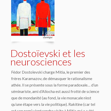
Dostoïevski et les
neurosciences
Fédor Dostoïevski charge Mitia, le premier des
frères Karamazov, de démasquer le rationalisme
athée. Il se présente sous la forme paradoxale… d’un
séminariste, ami d’Aliocha est aussi frotté de science
que de mondanité (au fond, la vie monacale n’est
qu’une étape vers la vie politique). Rakitine (car tel
est son nom) vient rendre visite à Mitia qui a a été