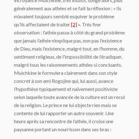
incroyance Muichkine, très intuitif, songe alors, plus
généralement aux athées et se fait la réflexion : « Ils
m’avaient toujours semblé esquiver le problème
qu’ils affectaient de traiter
[2]
». Très fine
observation : l’athée passe à côté du grand problème
que jamais l’athée n’explique pas, non pas l’existence
de Dieu, mais l’existence, malgré tout, en l’homme, du
sentiment religieux, de l’impossibilité de l’éradiquer,
malgré tous les raisonnements athées si concluants.
Muichkine le formulera clairement dans son style
concret à son ami Rogojine qui, lui aussi, avance
l’hypothèse typiquement et naïvement positiviste
selon laquelle toute avancée de la culture est un recul
de la religion. Le prince ne lui objecte rien mais se
contente de lui rapporter un autre souvenir. Une
heure après sa rencontre de l’athée, il croise une
paysanne portant un nourrisson dans ses bras :