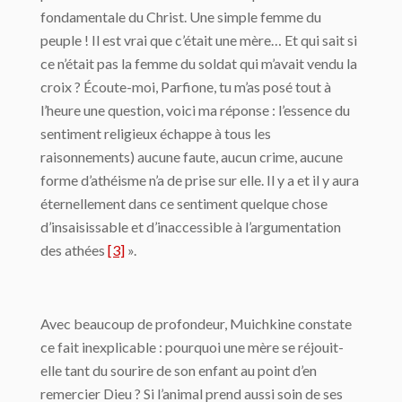
fondamentale du Christ. Une simple femme du
peuple ! Il est vrai que c’était une mère… Et qui sait si
ce n’était pas la femme du soldat qui m’avait vendu la
croix ? Écoute-moi, Parfione, tu m’as posé tout à
l’heure une question, voici ma réponse : l’essence du
sentiment religieux échappe à tous les
raisonnements) aucune faute, aucun crime, aucune
forme d’athéisme n’a de prise sur elle. Il y a et il y aura
éternellement dans ce sentiment quelque chose
d’insaisissable et d’inaccessible à l’argumentation
des athées
[3]
».
Avec beaucoup de profondeur, Muichkine constate
ce fait inexplicable : pourquoi une mère se réjouit-
elle tant du sourire de son enfant au point d’en
remercier Dieu ? Si l’animal prend aussi soin de ses