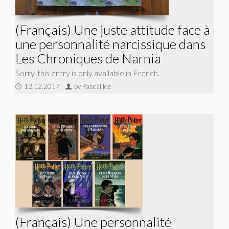
(Français) Une juste attitude face à
une personnalité narcissique dans
Les Chroniques de Narnia
Sorry, this entry is only available in French.
12.12.2017
by Pascal Ide
(Français) Une personnalité