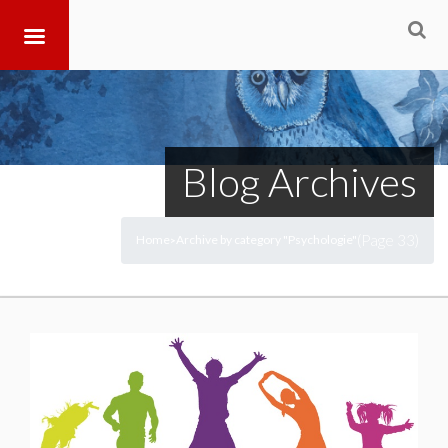
Blog Archives
(Page 33)
Home
Archive by category "Psychologie"
>