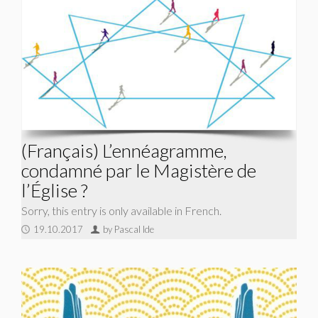
(Français) L’ennéagramme,
condamné par le Magistère de
l’Église ?
Sorry, this entry is only available in French.
19.10.2017
by Pascal Ide