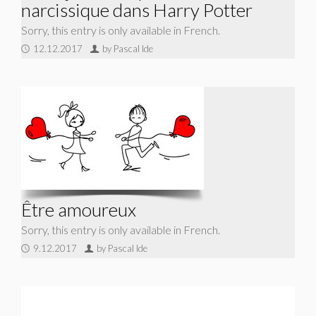
narcissique dans Harry Potter
Sorry, this entry is only available in French.
12.12.2017
by Pascal Ide
Être amoureux
Sorry, this entry is only available in French.
9.12.2017
by Pascal Ide