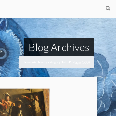
Blog Archives
(Page 160)
Home
Archive by category "Inédit"
>