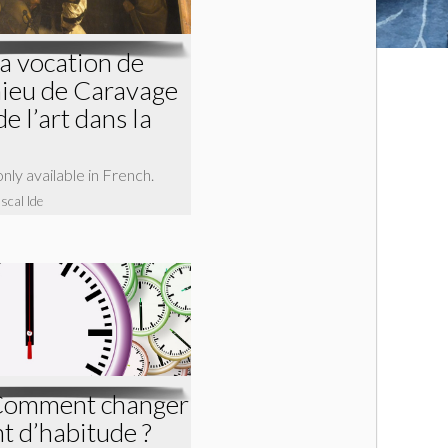
La vocation de
hieu de Caravage
de l’art dans la
 only available in French.
scal Ide
 Comment changer
t d’habitude ?