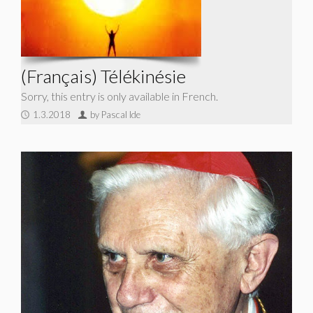
(Français) Télékinésie
Sorry, this entry is only available in French.
1.3.2018
by Pascal Ide