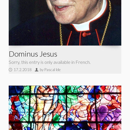
Dominus Jesus
Sorry, this entry is only available in French.
17.2.2018
by Pascal Ide