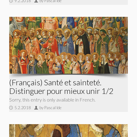
9.2.2018
by Pascal Ide
(Français) Santé et sainteté.
Distinguer pour mieux unir 1/2
Sorry, this entry is only available in French.
5.2.2018
by Pascal Ide