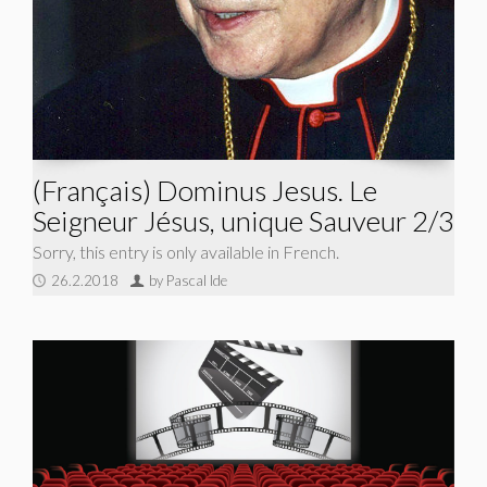
(Français) Dominus Jesus. Le
Seigneur Jésus, unique Sauveur 2/3
Sorry, this entry is only available in French.
26.2.2018
by Pascal Ide