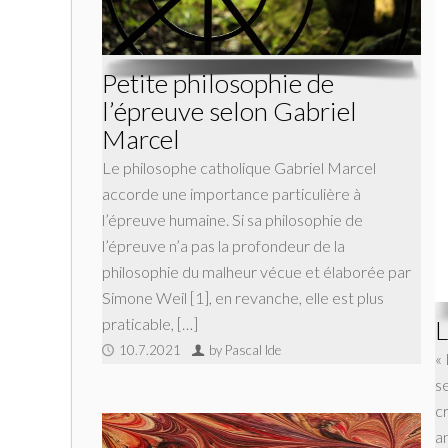
Petite philosophie de
l’épreuve selon Gabriel
Marcel
Le philosophe catholique Gabriel Marcel
accorde une importance particulière à
l’épreuve humaine. Si sa philosophie de
l’épreuve n’a pas la profondeur de la
philosophie du malheur vécue et élaborée par
Simone Weil [1], en revanche, elle est plus
praticable, […]
L
10.7.2021
by Pascal Ide
«
se
c
a