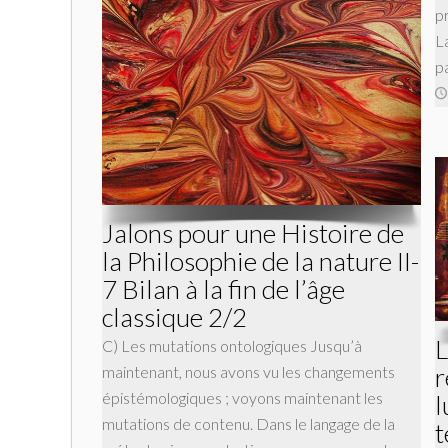
p
L
pa
Jalons pour une Histoire de
la Philosophie de la nature II-
7 Bilan à la fin de l’âge
classique 2/2
L
C) Les mutations ontologiques Jusqu’à
r
maintenant, nous avons vu les changements
épistémologiques ; voyons main­tenant les
l
mutations de contenu. Dans le langage de la
t