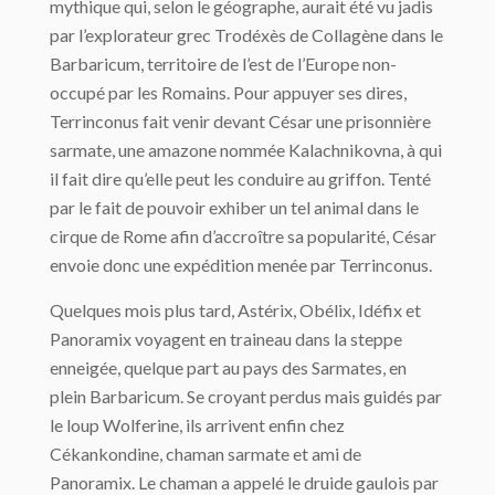
mythique qui, selon le géographe, aurait été vu jadis
par l’explorateur grec Trodéxès de Collagène dans le
Barbaricum, territoire de l’est de l’Europe non-
occupé par les Romains. Pour appuyer ses dires,
Terrinconus fait venir devant César une prisonnière
sarmate, une amazone nommée Kalachnikovna, à qui
il fait dire qu’elle peut les conduire au griffon. Tenté
par le fait de pouvoir exhiber un tel animal dans le
cirque de Rome afin d’accroître sa popularité, César
envoie donc une expédition menée par Terrinconus.
Quelques mois plus tard, Astérix, Obélix, Idéfix et
Panoramix voyagent en traineau dans la steppe
enneigée, quelque part au pays des Sarmates, en
plein Barbaricum. Se croyant perdus mais guidés par
le loup Wolferine, ils arrivent enfin chez
Cékankondine, chaman sarmate et ami de
Panoramix. Le chaman a appelé le druide gaulois par