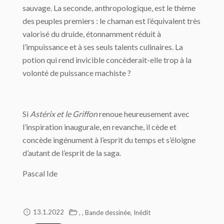
sauvage. La seconde, anthropologique, est le thème
des peuples premiers : le chaman est l’équivalent très
valorisé du druide, étonnamment réduit à
l’impuissance et à ses seuls talents culinaires. La
potion qui rend invicible concèderait-elle trop à la
volonté de puissance machiste ?
Si
Astérix et le Griffon
renoue heureusement avec
l’inspiration inaugurale, en revanche, il cède et
concède ingénument à l’esprit du temps et s’éloigne
d’autant de l’esprit de la saga.
Pascal Ide
,
,
,
13.1.2022
Bande dessinée
Inédit