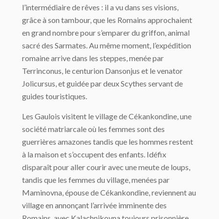
l’intermédiaire de rêves : il a vu dans ses visions,
grâce à son tambour, que les Romains approchaient
en grand nombre pour s’emparer du griffon, animal
sacré des Sarmates. Au même moment, l’expédition
romaine arrive dans les steppes, menée par
Terrinconus, le centurion Dansonjus et le venator
Jolicursus, et guidée par deux Scythes servant de
guides touristiques.
Les Gaulois visitent le village de Cékankondine, une
société matriarcale où les femmes sont des
guerrières amazones tandis que les hommes restent
à la maison et s’occupent des enfants. Idéfix
disparaît pour aller courir avec une meute de loups,
tandis que les femmes du village, menées par
Maminovna, épouse de Cékankondine, reviennent au
village en annonçant l’arrivée imminente des
Romains, avec Kalachnikovna toujours prisonnière,