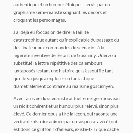
authentique et un humour éthique – servis par un
graphisme semi-réaliste soignant les décors et
croquant les personnages.
J’ai déjà eu l’occasion de dire la faillite
catastrophique autant qu’inexplicable du passage du
dessinateur aux commandes du scénario : à la
légèreté inventive de l’esprit de Goscinny, Uderzo a
substitué la lettre répétitive des calembours
juxtaposés lestant une histoire qui s’essouffle tant
qu’elle va jusqu’à explorer un fantastique
diamétralement contraire au réalisme goscinnyen.
Avec l’arrivée du scénariste actuel, émerge à nouveau
un récit cohérent et un humour plus relevé, sinon plus
élevé. Ce dernier opus a tiré la leçon, qui raconte une
véritable histoire animée par un suspense avéré (qui
est donc ce griffon ? d’ailleurs, existe-t-il ? que cache