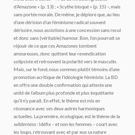
d’Amazone » (p. 13) ; « Scythe bloqué » (p. 15) –, mais
sans portée morale. De même, je déplore que, au lieu
d’une dérision d’un féminisme radical souvent
dérisoire, nous assistions à une concession sans recul
et donc sans (véritable) humour. Bon, l’on pourrait se
réjouir de ce que ces Amazones tombent
amoureuses, donc quittent leur revendication
solipsiste et retrouvent la polarité vers le masculin.
Mais, sur le fond, nous sommes plutôt témoins d’une
promotion acritique de l’idéologie féministe. La BD
en offre une double confirmation qui atteste une
unité de l’album plus profonde et plus inquiétante
qu’il n’y paraît. En effet, le thème est mis en
résonance avec ses deux autres harmoniques
actuelles. La première, écologique, est le thème de la
wilderness
: Idéfix – et non les femmes – court avec
les loups, retrouvant avec et par eux sa nature