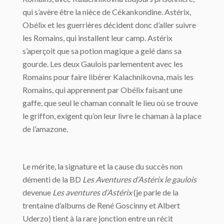
qui s’avère être la nièce de Cékankondine. Astérix,
Obélix et les guerrières décident donc d’aller suivre
les Romains, qui installent leur camp. Astérix
s’aperçoit que sa potion magique a gelé dans sa
gourde. Les deux Gaulois parlementent avec les
Romains pour faire libérer Kalachnikovna, mais les
Romains, qui apprennent par Obélix faisant une
gaffe, que seul le chaman connaît le lieu où se trouve
le griffon, exigent qu’on leur livre le chaman à la place
de l’amazone.
Le mérite
,
la signature et la cause du succès non
démenti de la BD
Les Aventures d’Astérix le gaulois
devenue
Les aventures d’Astérix
(je parle de la
trentaine d’albums de René Goscinny et Albert
Uderzo) tient à la rare jonction entre un récit