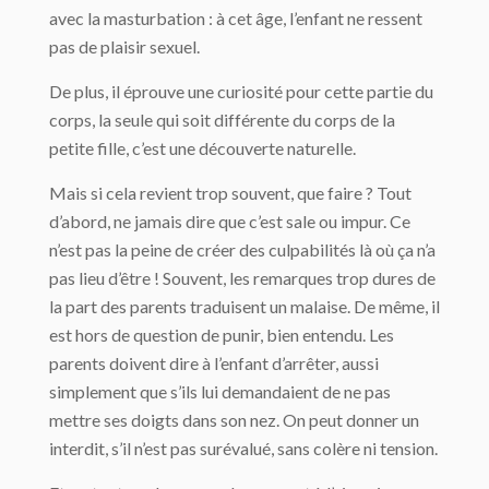
avec la masturbation : à cet âge, l’enfant ne ressent
pas de plaisir sexuel.
De plus, il éprouve une curiosité pour cette partie du
corps, la seule qui soit différente du corps de la
petite fille, c’est une découverte naturelle.
Mais si cela revient trop souvent, que faire ? Tout
d’abord, ne jamais dire que c’est sale ou impur. Ce
n’est pas la peine de créer des culpabilités là où ça n’a
pas lieu d’être ! Souvent, les remarques trop dures de
la part des parents traduisent un malaise. De même, il
est hors de question de punir, bien entendu. Les
parents doivent dire à l’enfant d’arrêter, aussi
simplement que s’ils lui demandaient de ne pas
mettre ses doigts dans son nez. On peut donner un
interdit, s’il n’est pas surévalué, sans colère ni tension.