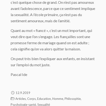
c’est quelque chose de grand. On n’est pas amoureux
avant l’adolescence, parce que ce sentiment implique
la sexualité. A l’école primaire, ça n’est pas du
sentiment amoureux, mais de l’amitié.
Quant au mot « fiancé », c’est un mot important, qui
veut dire que l’on s’engage. Les fiançailles sont une
promesse ferme de mariage quand on est adulte ;
cela signifie qu’on va alors quitter la maison.
On peut très bien l’expliquer aux enfants, en insistant
sur l’emploi du mot juste.
Pascal Ide
12.9.2019
,
,
,
,
,
Articles
Corps
Education
Homme
Philosophie
,
Psychologie-santé
Sexualité