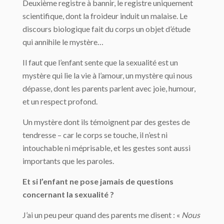
Deuxième registre à bannir, le registre uniquement
scientifique, dont la froideur induit un malaise. Le
discours biologique fait du corps un objet d’étude
qui annihile le mystère…
Il faut que l’enfant sente que la sexualité est un
mystère qui lie la vie à l’amour, un mystère qui nous
dépasse, dont les parents parlent avec joie, humour,
et un respect profond.
Un mystère dont ils témoignent par des gestes de
tendresse – car le corps se touche, il n’est ni
intouchable ni méprisable, et les gestes sont aussi
importants que les paroles.
Et si l’enfant ne pose jamais de questions
concernant la sexualité ?
J’ai un peu peur quand des parents me disent : «
Nous