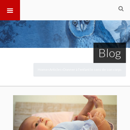
Blog
Home
Articles
Donner à l’enfant le sens de son corps
>
>