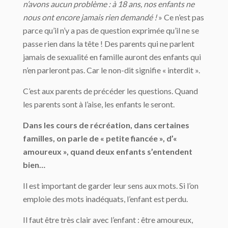
n’avons aucun problème : à 18 ans, nos enfants ne
nous ont encore jamais rien demandé !
» Ce n’est pas
parce qu’il n’y a pas de question exprimée qu’il ne se
passe rien dans la tête ! Des parents qui ne parlent
jamais de sexualité en famille auront des enfants qui
n’en parleront pas. Car le non-dit signifie « interdit ».
C’est aux parents de précéder les questions. Quand
les parents sont à l’aise, les enfants le seront.
Dans les cours de récréation, dans certaines
familles, on parle de « petite fiancée », d’«
amoureux », quand deux enfants s’entendent
bien…
Il est important de garder leur sens aux mots. Si l’on
emploie des mots inadéquats, l’enfant est perdu.
Il faut être très clair avec l’enfant : être amoureux,