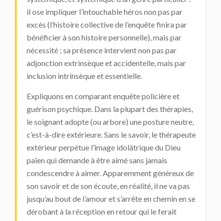
il ose impliquer l’intouchable héros non pas par
excès (l’histoire collective de l’enquête finira par
bénéficier à son histoire personnelle), mais par
nécessité ; sa présence intervient non pas par
adjonction extrinsèque et accidentelle, mais par
inclusion intrinsèque et essentielle.
Expliquons en comparant enquête policière et
guérison psychique. Dans la plupart des thérapies,
le soignant adopte (ou arbore) une posture neutre,
c’est-à-dire extérieure. Sans le savoir, le thérapeute
extérieur perpétue l’image idolâtrique du Dieu
païen qui demande à être aimé sans jamais
condescendre à aimer. Apparemment généreux de
son savoir et de son écoute, en réalité, il ne va pas
jusqu’au bout de l’amour et s’arrête en chemin en se
dérobant à la réception en retour qui le ferait