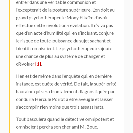
entrer dans une véritable communion et
l’excepterait de la posture supérieure. L’on doit au
grand psychothérapeute Mony Elkaïm d’avoir
effectué cette révolution-révélation. Il n’y va pas
que d’un acte d’humilité qui, en s’incluant, conjure
le risque de toute-puissance du sujet sachant et
bientôt omniscient. Le psychothérapeute ajoute
une chance de plus au système de changer et
d’évoluer
[1]
.
Il en est de même dans l’enquête qui, en dernière
instance, est quête de vérité. De fait, la supériorité
hautaine qui sera frontalement diagnostiquée par
conduira Hercule Poirot à être aveuglé et laisser
s’accomplir rien moins que trois assassinats.
Tout basculera quand le détective omnipotent et
omniscient perdra son cher ami M. Bouc.