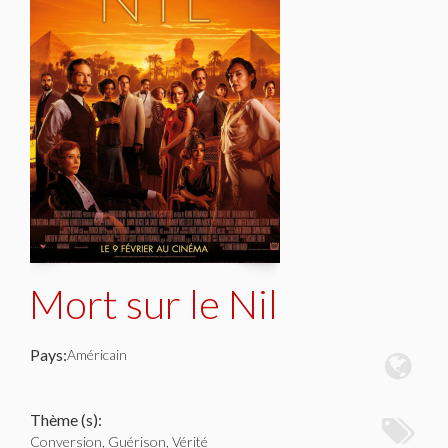
Mort sur le Nil
Pays:
Américain
Thème (s):
Conversion, Guérison, Vérité