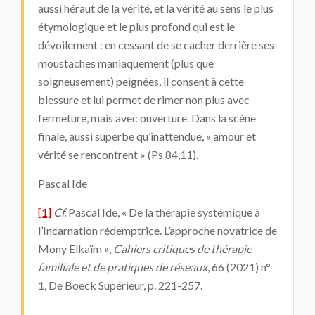
aussi héraut de la vérité, et la vérité au sens le plus
étymologique et le plus profond qui est le
dévoilement : en cessant de se cacher derrière ses
moustaches maniaquement (plus que
soigneusement) peignées, il consent à cette
blessure et lui permet de rimer non plus avec
fermeture, mais avec ouverture. Dans la scène
finale, aussi superbe qu’inattendue, « amour et
vérité se rencontrent » (Ps 84,11).
Pascal Ide
[1]
Cf.
Pascal Ide, « De la thérapie systémique à
l’Incarnation rédemptrice. L’approche novatrice de
Mony Elkaïm »,
Cahiers critiques de thérapie
familiale et de pratiques de réseaux
, 66 (2021) n°
1, De Boeck Supérieur, p. 221-257.