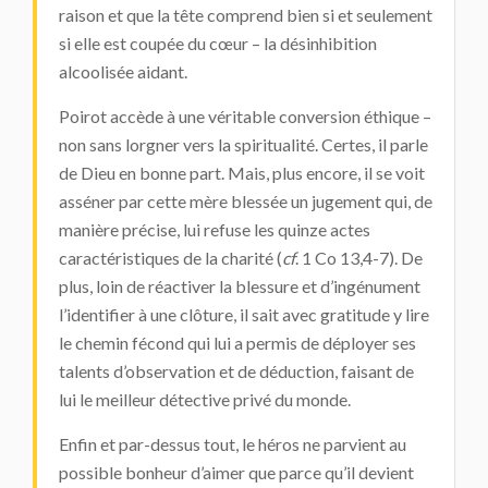
raison et que la tête comprend bien si et seulement
si elle est coupée du cœur – la désinhibition
alcoolisée aidant.
Poirot accède à une véritable conversion éthique –
non sans lorgner vers la spiritualité. Certes, il parle
de Dieu en bonne part. Mais, plus encore, il se voit
asséner par cette mère blessée un jugement qui, de
manière précise, lui refuse les quinze actes
caractéristiques de la charité (
cf
. 1 Co 13,4-7). De
plus, loin de réactiver la blessure et d’ingénument
l’identifier à une clôture, il sait avec gratitude y lire
le chemin fécond qui lui a permis de déployer ses
talents d’observation et de déduction, faisant de
lui le meilleur détective privé du monde.
Enfin et par-dessus tout, le héros ne parvient au
possible bonheur d’aimer que parce qu’il devient