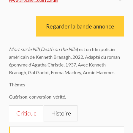
www.allocine....60812.html
Regarder la bande annonce
Mort sur le Nil
(
Death on the Nile
) est un film policier
américain de Kenneth Branagh, 2022. Adapté du roman
éponyme d’Agatha Christie, 1937. Avec Kenneth
Branagh, Gal Gadot, Emma Mackey, Armie Hammer.
Thèmes
Guérison, conversion, vérité.
Critique
Histoire