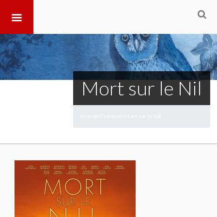
Mort sur le Nil
Home
Critique
Mort sur le Nil
>
>