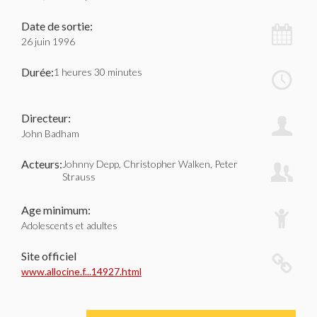
Date de sortie:
26 juin 1996
Durée:
1 heures 30 minutes
Directeur:
John Badham
Acteurs:
Johnny Depp, Christopher Walken, Peter
Strauss
Age minimum:
Adolescents et adultes
Site officiel
www.allocine.f...14927.html