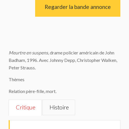
Regarder la bande annonce
Meurtre en suspens
, drame policier américain de John
Badham, 1996. Avec Johnny Depp, Christopher Walken,
Peter Strauss.
Thèmes
Relation père-fille, mort.
Critique
Histoire