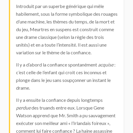
Introduit par un superbe générique qui mêle
habilement, sous la forme symbolique des rouages
d’une machine, les thèmes du temps, de la mort et
du jeu, Meurtres en suspens est construit comme
une drame classique (selon la règle des trois
unités) et en a toute l’intensité. Il est aussi une
variation sur le thème de la confiance.
Il y a d’abord la confiance spontanément
acquise
:
c’est celle de l’enfant qui croit ces inconnus et
plonge dans le jeu sans soupçonner un instant le
drame.
Il y a ensuite la confiance depuis longtemps
perdue
des truands entre eux. Lorsque Gene
Watson apprend que Mr. Smith a pu sauvagement
exécuter son meilleur ami « l’Irlandais foireux »,
comment lui faire confiance ? La haine assassine