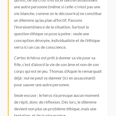
une autre personne (même si celle-ci n’est pas une
oie blanche, comme on le découvrira) ne constitue
un dilemme qu’au plan affectif. Passons
l’invraisemblance de la situation. Surtout la
question éthique se pose à peine : seule une
conception dévoyée, individualiste et de l’éthique
verra ici un cas de conscience.
Certes le héros est prêt à donner sa vie pour sa
fille, c’est d’abord la vie de son âme et non de son
corps qui est en jeu. Thomas d’Aquin le remarquait
déjà : nul ne peut se damner (ici en assassinant)
pour sauver une autre personne.
Seule excuse : le héros n’a presque aucun moment
de répit, donc de réflexion. Dès lors, le dilemme
devient non plus un problème éthique, mais une
tentation, et de la pire espèce.