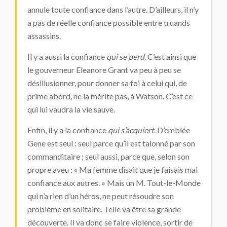
annule toute confiance dans l’autre. D’ailleurs, il n’y
a pas de réelle confiance possible entre truands
assassins.
Il y a aussi la confiance
qui se perd
. C’est ainsi que
le gouverneur Eleanore Grant va peu à peu se
désillusionner, pour donner sa foi à celui qui, de
prime abord, ne la mérite pas, à Watson. C’est ce
qui lui vaudra la vie sauve.
Enfin, il y a la confiance
qui s’acquiert
. D’emblée
Gene est seul : seul parce qu’il est talonné par son
commanditaire ; seul aussi, parce que, selon son
propre aveu : « Ma femme disait que je faisais mal
confiance aux autres. » Mais un M. Tout-le-Monde
qui n’a rien d’un héros, ne peut résoudre son
problème en solitaire. Telle va être sa grande
découverte. Il va donc se faire violence, sortir de