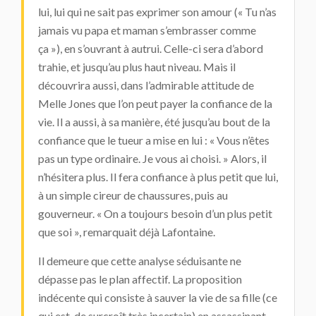
lui, lui qui ne sait pas exprimer son amour (« Tu n’as
jamais vu papa et maman s’embrasser comme
ça »), en s’ouvrant à autrui. Celle-ci sera d’abord
trahie, et jusqu’au plus haut niveau. Mais il
découvrira aussi, dans l’admirable attitude de
Melle Jones que l’on peut payer la confiance de la
vie. Il a aussi, à sa manière, été jusqu’au bout de la
confiance que le tueur a mise en lui : « Vous n’êtes
pas un type ordinaire. Je vous ai choisi. » Alors, il
n’hésitera plus. Il fera confiance à plus petit que lui,
à un simple cireur de chaussures, puis au
gouverneur. « On a toujours besoin d’un plus petit
que soi », remarquait déjà Lafontaine.
Il demeure que cette analyse séduisante ne
dépasse pas le plan affectif. La proposition
indécente qui consiste à sauver la vie de sa fille (ce
qui est, de surcroît très incertain) en assassinant