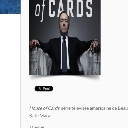
House of Cards
, série télévisée américaine de Bea
Kate Mara.
Thèmes