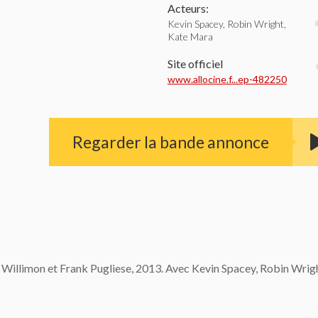
Acteurs:
Kevin Spacey, Robin Wright,
Kate Mara
Site officiel
www.allocine.f...ep-482250
Regarder la bande annonce
u Willimon et Frank Pugliese, 2013. Avec Kevin Spacey, Robin Wrig