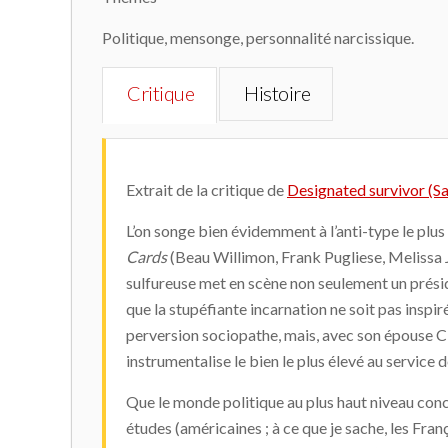
Politique, mensonge, personnalité narcissique.
Critique
Histoire
Extrait de la critique de
Designated survivor (Sa
L’on songe bien évidemment à l’anti-type le plus r
Cards
(Beau Willimon, Frank Pugliese, Melissa J
sulfureuse met en scène non seulement un prési
que la stupéfiante incarnation ne soit pas inspiré
perversion sociopathe, mais, avec son épouse C
instrumentalise le bien le plus élevé au service
Que le monde politique au plus haut niveau con
études (américaines ; à ce que je sache, les Franç