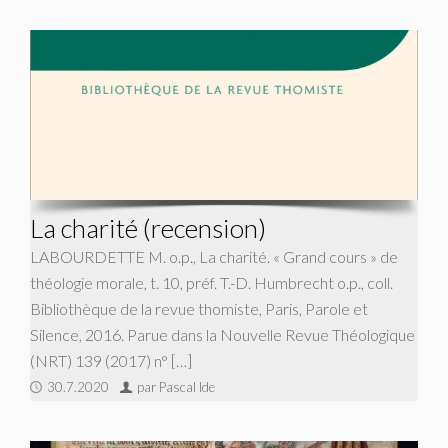
La charité (recension)
LABOURDETTE M. o.p., La charité. « Grand cours » de
théologie morale, t. 10, préf. T.-D. Humbrecht o.p., coll.
Bibliothèque de la revue thomiste, Paris, Parole et
Silence, 2016. Parue dans la Nouvelle Revue Théologique
(NRT) 139 (2017) n° […]
30.7.2020
par Pascal Ide