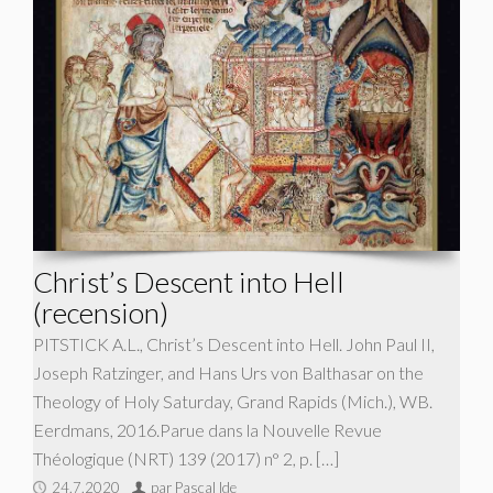
Christ’s Descent into Hell
(recension)
PITSTICK A.L., Christ’s Descent into Hell. John Paul II,
Joseph Ratzinger, and Hans Urs von Balthasar on the
Theology of Holy Saturday, Grand Rapids (Mich.), WB.
Eerdmans, 2016.Parue dans la Nouvelle Revue
Théologique (NRT) 139 (2017) n° 2, p. […]
24.7.2020
par Pascal Ide