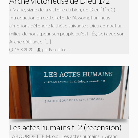
Arche victorieuse de Dieu 1/2
« Marie, signe de la victoire du bien, de Dieu [1] ». 0)
Introduction En cette fête de l’Assomption, nous
aimerions défendre la thèse suivante : Dieu combat au
milieu de nous (pour son peuple qu’est l’Église) avec son
Arche d’Alliance. […]
15.8.2020
par Pascal Ide
Les actes humains t. 2 (recension)
LABOURDETTE M. o.p., Les actes humains. « Grand