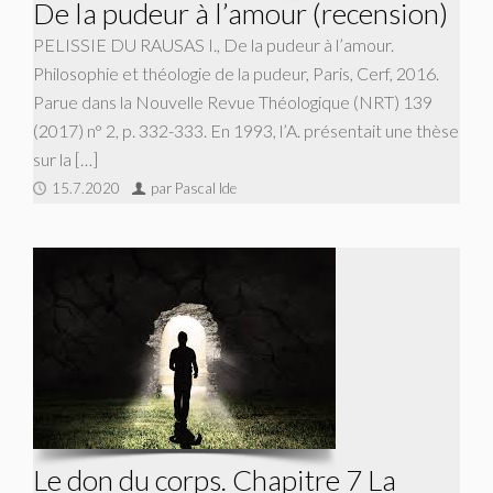
De la pudeur à l’amour (recension)
PELISSIE DU RAUSAS I., De la pudeur à l’amour.
Philosophie et théologie de la pudeur, Paris, Cerf, 2016.
Parue dans la Nouvelle Revue Théologique (NRT) 139
(2017) n° 2, p. 332-333. En 1993, l’A. présentait une thèse
sur la […]
15.7.2020
par Pascal Ide
Le don du corps. Chapitre 7 La