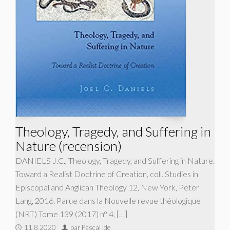
Theology, Tragedy, and Suffering in
Nature (recension)
DANIELS J.C., Theology, Tragedy, and Suffering in Nature.
Toward a Realist Doctrine of Creation, coll. Studies in
Episcopal and Anglican Theology 12, New York, Peter
Lang, 2016. Parue dans la Nouvelle revue théologique
(NRT) Tome 139 (2017) n° 4, […]
11.8.2020
par Pascal Ide