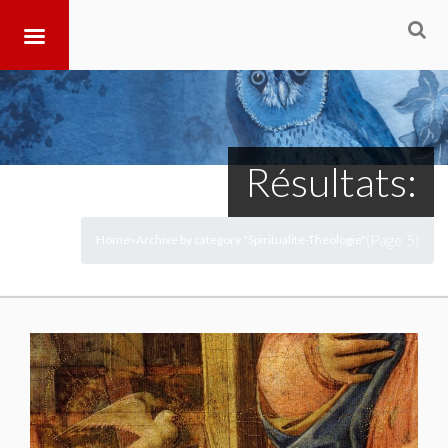
Résultats:
(Page 5)
Home
Archive by category "Spiritualité-Théologie"
>