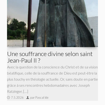
Une souffrance divine selon saint
Jean-Paul II ?
Avec la question de la conscience du Christ et de sa vision
béatifique, celle de la souffrance de Dieu est peut-être la
plus touchy en théologie actuelle. Or, sans doute en partie
grâce à ses rencontres hebdomadaires avec Joseph
Ratzinger, […]
7.5.2026
par Pascal Ide