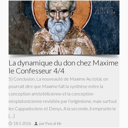
La dynamique du don chez Maxime
le Confesseur 4/4
5) Conclusion. La nouveauté de Maxime Au total, on
pourrait dire que Maxime fait la synthèse entre la
conception aristotélicienne et la conception
néoplatonicienne revisitée par l’origénisme, mais surtout
les Cappadociens et Denys. A la seconde, il emprunte le
[…]
18.5.2026
par Pascal Ide